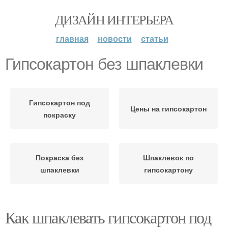
ДИЗАЙН ИНТЕРЬЕРА
главная
новости
статьи
Гипсокартон без шпаклевки
Гипсокартон под
Цены на гипсокартон
покраску
Покраска без
Шпаклевок по
шпаклевки
гипсокартону
Как шпаклевать гипсокартон под