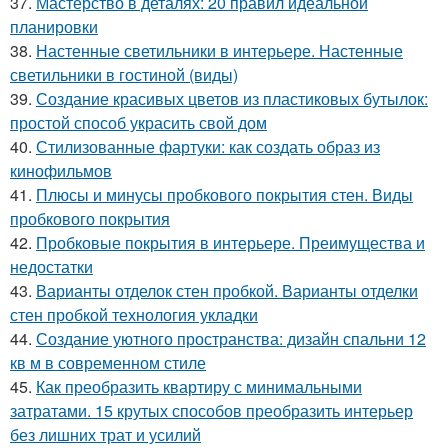
37.
Мастерство в деталях: 20 правил идеальной
планировки
38.
Настенные светильники в интерьере. Настенные
светильники в гостиной (виды)
39.
Создание красивых цветов из пластиковых бутылок:
простой способ украсить свой дом
40.
Стилизованные фартуки: как создать образ из
кинофильмов
41.
Плюсы и минусы пробкового покрытия стен. Виды
пробкового покрытия
42.
Пробковые покрытия в интерьере. Преимущества и
недостатки
43.
Варианты отделок стен пробкой. Варианты отделки
стен пробкой технология укладки
44.
Создание уютного пространства: дизайн спальни 12
кв м в современном стиле
45.
Как преобразить квартиру с минимальными
затратами. 15 крутых способов преобразить интерьер
без лишних трат и усилий