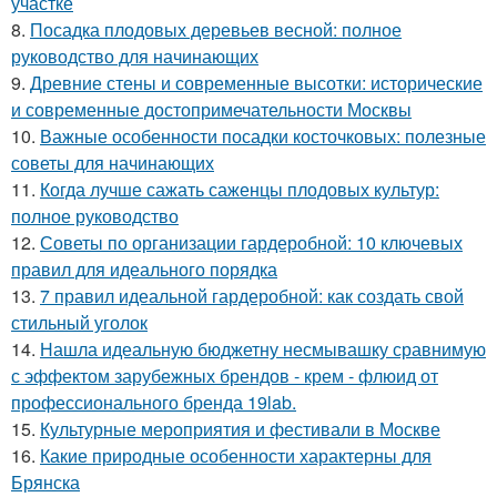
участке
8.
Посадка плодовых деревьев весной: полное
руководство для начинающих
9.
Древние стены и современные высотки: исторические
и современные достопримечательности Москвы
10.
Важные особенности посадки косточковых: полезные
советы для начинающих
11.
Когда лучше сажать саженцы плодовых культур:
полное руководство
12.
Советы по организации гардеробной: 10 ключевых
правил для идеального порядка
13.
7 правил идеальной гардеробной: как создать свой
стильный уголок
14.
Нашла идеальную бюджетну несмывашку сравнимую
с эффектом зарубежных брендов - крем - флюид от
профессионального бренда 19lab.
15.
Культурные мероприятия и фестивали в Москве
16.
Какие природные особенности характерны для
Брянска