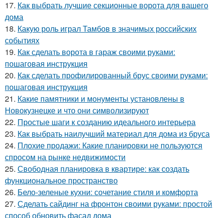
17.
Как выбрать лучшие секционные ворота для вашего
дома
18.
Какую роль играл Тамбов в значимых российских
событиях
19.
Как сделать ворота в гараж своими руками:
пошаговая инструкция
20.
Как сделать профилированный брус своими руками:
пошаговая инструкция
21.
Какие памятники и монументы установлены в
Новокузнецке и что они символизируют
22.
Простые шаги к созданию идеального интерьера
23.
Как выбрать наилучший материал для дома из бруса
24.
Плохие продажи: Какие планировки не пользуются
спросом на рынке недвижимости
25.
Свободная планировка в квартире: как создать
функциональное пространство
26.
Бело-зеленые кухни: сочетание стиля и комфорта
27.
Сделать сайдинг на фронтон своими руками: простой
способ обновить фасад дома