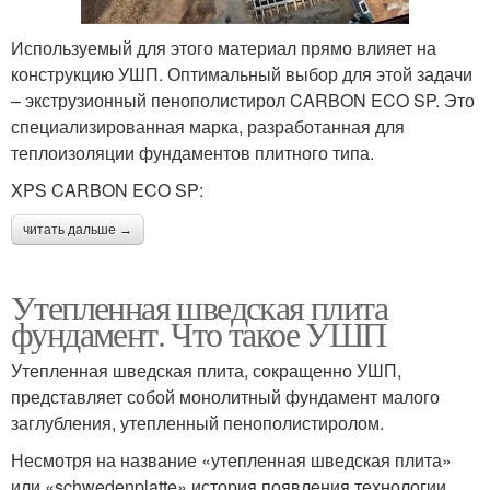
Используемый для этого материал прямо влияет на
конструкцию УШП. Оптимальный выбор для этой задачи
– экструзионный пенополистирол CARBON ECO SP. Это
специализированная марка, разработанная для
теплоизоляции фундаментов плитного типа.
XPS CARBON ECO SP:
читать дальше →
Утепленная шведская плита
фундамент. Что такое УШП
Утепленная шведская плита, сокращенно УШП,
представляет собой монолитный фундамент малого
заглубления, утепленный пенополистиролом.
Несмотря на название «утепленная шведская плита»
или «schwedenplatte» история появления технологии