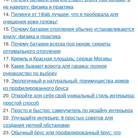
не наверху: физика и практика
14.
Пилинги от 19lab лучшее, что я пробовала для
очищения кожи головы!
15.
Почему батареи отопления обычно устанавливаются
внизу: физика и практика
16.
Почему батареи всегда под окном: секреты
оптимального отопления
17.
Кремль и Красная площадь: сердце Москвы
18.
Какие бывают ворота для гаража: полное
руководство по выбору
19.
Экологичный и натуральный: преимущества домов
из профилированного бруса
20.
Откройте для себя свой уникальный стиль интерьера:
простой способ
21.
Просто и быстро: самоучитель по дизайну интерьера
22.
Улучшайте интерьер: 9 простых советов для
создания уютной обстановки
23.
Обычный брус или профилированный брус: что