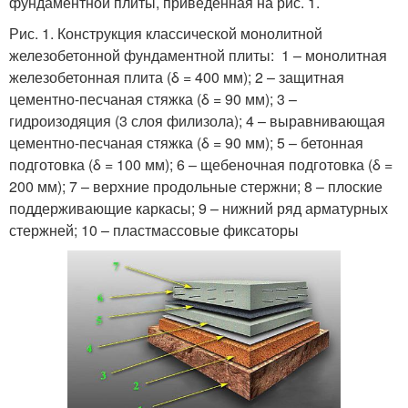
фундаментной плиты, приведенная на рис. 1.
Рис. 1. Конструкция классической монолитной
железобетонной фундаментной плиты: 1 – монолитная
железобетонная плита (δ = 400 мм); 2 – защитная
цементно-песчаная стяжка (δ = 90 мм); 3 –
гидроизодяция (3 слоя филизола); 4 – выравнивающая
цементно-песчаная стяжка (δ = 90 мм); 5 – бетонная
подготовка (δ = 100 мм); 6 – щебеночная подготовка (δ =
200 мм); 7 – верхние продольные стержни; 8 – плоские
поддерживающие каркасы; 9 – нижний ряд арматурных
стержней; 10 – пластмассовые фиксаторы