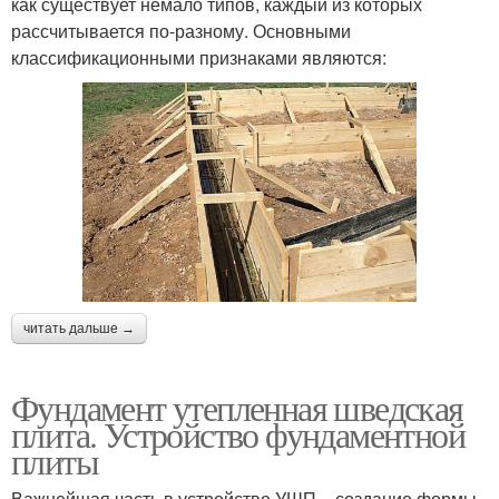
как существует немало типов, каждый из которых
рассчитывается по-разному. Основными
классификационными признаками являются:
читать дальше →
Фундамент утепленная шведская
плита. Устройство фундаментной
плиты
Важнейшая часть в устройстве УШП – создание формы