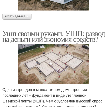
читать дальше →
Ушп своими руками. УШП: развод
на деньги или экономия средств?
Один из трендов в малоэтажном домостроении
последних лет – фундамент в виде утеплённой
шведской плиты (УШП). Чем обусловлен высокий спрос
на такой фундамент? Какие у него плюсы и минусы?