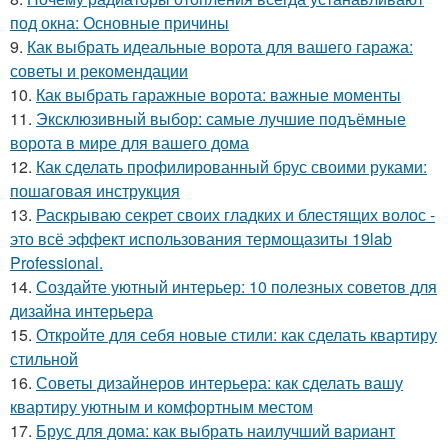
под окна: Основные причины
9.
Как выбрать идеальные ворота для вашего гаража:
советы и рекомендации
10.
Как выбрать гаражные ворота: важные моменты
11.
Эксклюзивный выбор: самые лучшие подъёмные
ворота в мире для вашего дома
12.
Как сделать профилированный брус своими руками:
пошаговая инструкция
13.
Раскрываю секрет своих гладких и блестящих волос -
это всё эффект использования термощазиты 19lab
Professional.
14.
Создайте уютный интерьер: 10 полезных советов для
дизайна интерьера
15.
Откройте для себя новые стили: как сделать квартиру
стильной
16.
Советы дизайнеров интерьера: как сделать вашу
квартиру уютным и комфортным местом
17.
Брус для дома: как выбрать наилучший вариант