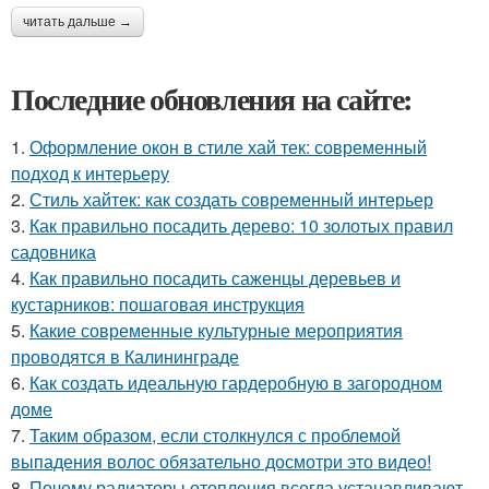
читать дальше →
Последние обновления на сайте:
1.
Оформление окон в стиле хай тек: современный
подход к интерьеру
2.
Стиль хайтек: как создать современный интерьер
3.
Как правильно посадить дерево: 10 золотых правил
садовника
4.
Как правильно посадить саженцы деревьев и
кустарников: пошаговая инструкция
5.
Какие современные культурные мероприятия
проводятся в Калининграде
6.
Как создать идеальную гардеробную в загородном
доме
7.
Таким образом, если столкнулся с проблемой
выпадения волос обязательно досмотри это видео!
8.
Почему радиаторы отопления всегда устанавливают