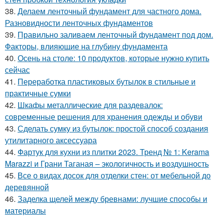
38.
Делаем ленточный фундамент для частного дома.
Разновидности ленточных фундаментов
39.
Правильно заливаем ленточный фундамент под дом.
Факторы, влияющие на глубину фундамента
40.
Осень на столе: 10 продуктов, которые нужно купить
сейчас
41.
Переработка пластиковых бутылок в стильные и
практичные сумки
42.
Шкафы металлические для раздевалок:
современные решения для хранения одежды и обуви
43.
Сделать сумку из бутылок: простой способ создания
утилитарного аксессуара
44.
Фартук для кухни из плитки 2023. Тренд № 1: Kerama
Marazzi и Грани Таганая – экологичность и воздушность
45.
Все о видах досок для отделки стен: от мебельной до
деревянной
46.
Заделка щелей между бревнами: лучшие способы и
материалы