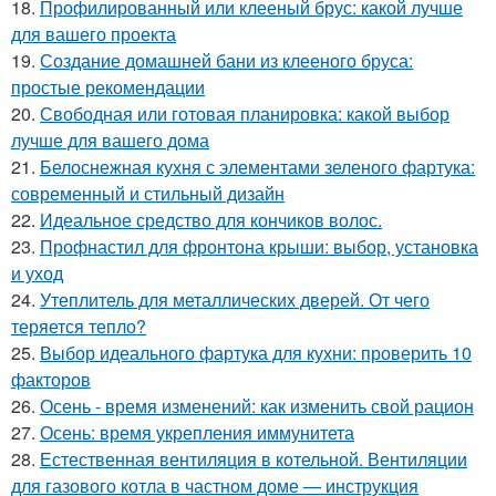
18.
Профилированный или клееный брус: какой лучше
для вашего проекта
19.
Создание домашней бани из клееного бруса:
простые рекомендации
20.
Свободная или готовая планировка: какой выбор
лучше для вашего дома
21.
Белоснежная кухня с элементами зеленого фартука:
современный и стильный дизайн
22.
Идеальное средство для кончиков волос.
23.
Профнастил для фронтона крыши: выбор, установка
и уход
24.
Утеплитель для металлических дверей. От чего
теряется тепло?
25.
Выбор идеального фартука для кухни: проверить 10
факторов
26.
Осень - время изменений: как изменить свой рацион
27.
Осень: время укрепления иммунитета
28.
Естественная вентиляция в котельной. Вентиляции
для газового котла в частном доме — инструкция