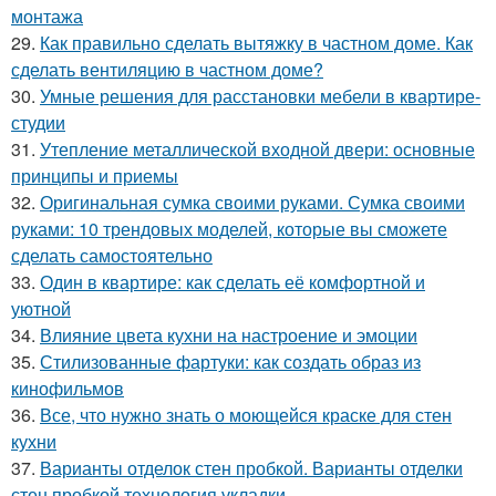
монтажа
29.
Как правильно сделать вытяжку в частном доме. Как
сделать вентиляцию в частном доме?
30.
Умные решения для расстановки мебели в квартире-
студии
31.
Утепление металлической входной двери: основные
принципы и приемы
32.
Оригинальная сумка своими руками. Сумка своими
руками: 10 трендовых моделей, которые вы сможете
сделать самостоятельно
33.
Один в квартире: как сделать её комфортной и
уютной
34.
Влияние цвета кухни на настроение и эмоции
35.
Стилизованные фартуки: как создать образ из
кинофильмов
36.
Все, что нужно знать о моющейся краске для стен
кухни
37.
Варианты отделок стен пробкой. Варианты отделки
стен пробкой технология укладки