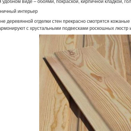
 удобном виде – обоями, покраской, кирпичной кладкой, го
ничный интерьер
не деревянной отделки стен прекрасно смотрятся кожаные
армонируют с хрустальными подвесками роскошных люстр 