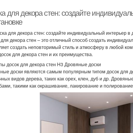
ка для декора стен: создайте индивидуа
тановке
ска для декора стен: создайте индивидуальный интерьер 
 для декора стен – это отличный способ создать индивиду
ляет создать неповторимый стиль и атмосферу в любой ком
досок для декора стен и их преимущества.
пы досок для декора стен H3 Дровяные доски
ные доски являются самым популярным типом досок для дек
чных видов дерева, таких как орех, клен, дуб и др. Дровян
бами, такими как окрашивание, лакирование и полирование