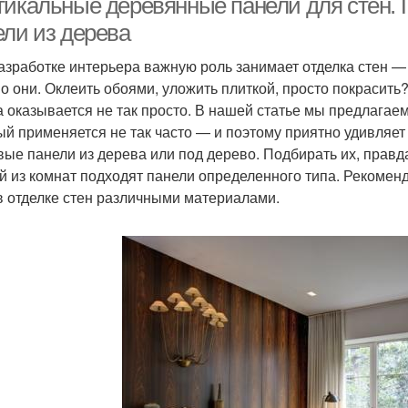
тикальные деревянные панели для стен.
ели из дерева
азработке интерьера важную роль занимает отделка стен — 
о они. Оклеить обоями, уложить плиткой, просто покрасить
а оказывается не так просто. В нашей статье мы предлагае
ый применяется не так часто — и поэтому приятно удивляет 
вые панели из дерева или под дерево. Подбирать их, правда
й из комнат подходят панели определенного типа. Рекомен
в отделке стен различными материалами.