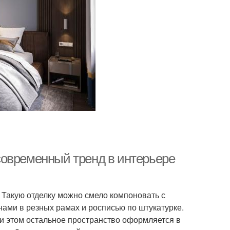
современный тренд в интерьере
 Такую отделку можно смело компоновать с
ами в резных рамах и росписью по штукатурке.
ри этом остальное пространство оформляется в