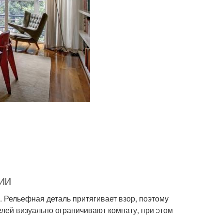
ции
 Рельефная деталь притягивает взор, поэтому
елей визуально ограничивают комнату, при этом