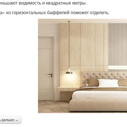
еньшают видимость и квадратные метры.
а» из горизонтальных баффелей поможет отделить:
ь дальше →