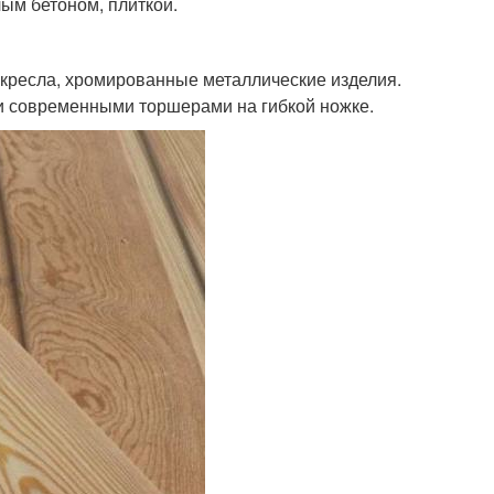
лым бетоном, плиткой.
 кресла, хромированные металлические изделия.
и современными торшерами на гибкой ножке.