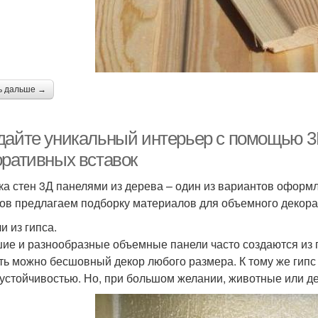
ь дальше →
дайте уникальный интерьер с помощью 3
оративных вставок
ка стен 3Д панелями из дерева – один из вариантов оформ
ов предлагаем подборку материалов для объемного декора
и из гипса.
ие и разнообразные объемные панели часто создаются из г
ть можно бесшовный декор любого размера. К тому же гипс
устойчивостью. Но, при большом желании, животные или дет