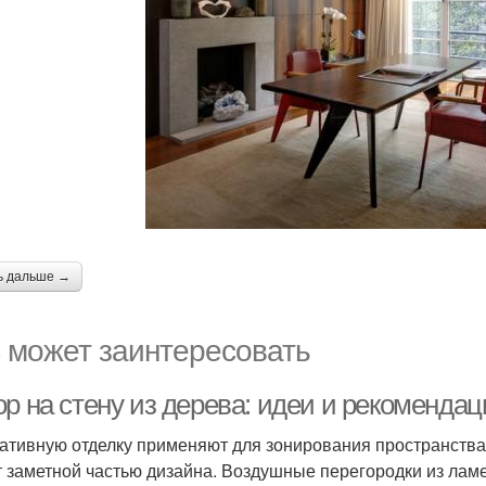
ь дальше →
 может заинтересовать
р на стену из дерева: идеи и рекоменда
ативную отделку применяют для зонирования пространства.
т заметной частью дизайна. Воздушные перегородки из лам