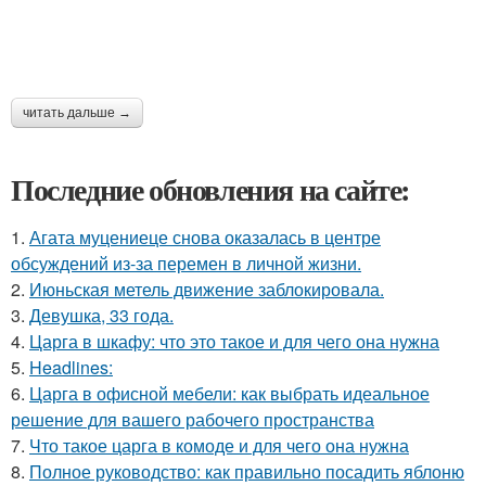
читать дальше →
Последние обновления на сайте:
1.
Агата муцениеце снова оказалась в центре
обсуждений из-за перемен в личной жизни.
2.
Июньская метель движение заблокировала.
3.
Девушка, 33 года.
4.
Царга в шкафу: что это такое и для чего она нужна
5.
Headlines:
6.
Царга в офисной мебели: как выбрать идеальное
решение для вашего рабочего пространства
7.
Что такое царга в комоде и для чего она нужна
8.
Полное руководство: как правильно посадить яблоню