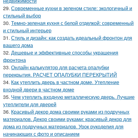
недвижимости
29.
Современные кухни в зеленом стиле: экологичный и
стильный выбор
30.
Темно-зеленая кухня с белой отделкой: современный
и стильный интерьер
31.
Стиль и дизайн: как создать идеальный фронтон для
вашего дома
32.
Дешевые и эффективные способы украшения
фронтона
33.
Онлайн калькулятор для расчета опалубки
перекрытия. РАСЧЕТ ОПАЛУБКИ ПЕРЕКРЫТИЙ
34.
Как утеплить дверь в частном доме. Утепление
входной двери в частном доме
35.
Чем утеплить входную металлическую дверь. Лучшие
утеплители для дверей
36.
Красивый декор дома своими руками из подручных
материалов. Декор своими руками: красивый декор для
дома из подручных материалов. Урок рукоделия для
начинающих с фото и описанием