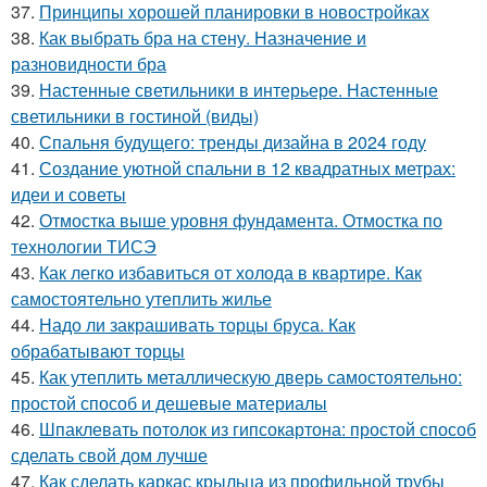
37.
Принципы хорошей планировки в новостройках
38.
Как выбрать бра на стену. Назначение и
разновидности бра
39.
Настенные светильники в интерьере. Настенные
светильники в гостиной (виды)
40.
Спальня будущего: тренды дизайна в 2024 году
41.
Создание уютной спальни в 12 квадратных метрах:
идеи и советы
42.
Отмостка выше уровня фундамента. Отмостка по
технологии ТИСЭ
43.
Как легко избавиться от холода в квартире. Как
самостоятельно утеплить жилье
44.
Надо ли закрашивать торцы бруса. Как
обрабатывают торцы
45.
Как утеплить металлическую дверь самостоятельно:
простой способ и дешевые материалы
46.
Шпаклевать потолок из гипсокартона: простой способ
сделать свой дом лучше
47.
Как сделать каркас крыльца из профильной трубы