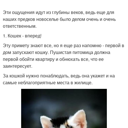
Эти ощущения идут из глубины веков, ведь еще для
наших предков новоселье было делом очень и очень
ответственным.
1. Кошек - вперед!
Эту примету знают все, но я еще раз напомню - первой в
дом запускают кошку. Пушистая питомица должна
первой обойти квартиру и обнюхать все, что ее
заинтересует.
За кошкой нужно понаблюдать, ведь она укажет и на
самые неблагоприятные места в жилище.