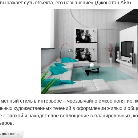
 выражает суть объекта, его назначение» (Джонатан Айв).
менный стиль в интерьере – чрезвычайно емкое понятие, к
льных художественных течений в оформлении жилых и общ
е с эпохой и находят свое воплощение в планировочных, к
ьеров.
ь дальше →