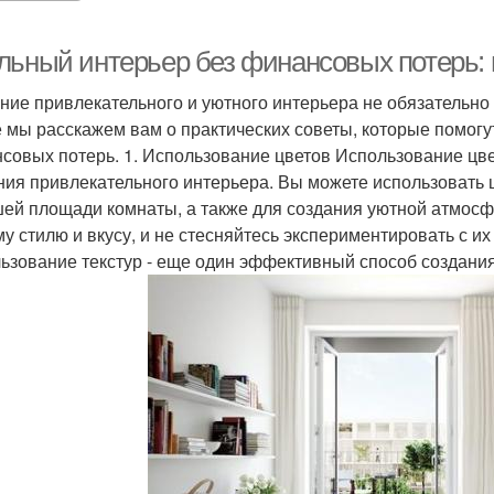
льный интерьер без финансовых потерь: 
ние привлекательного и уютного интерьера не обязательно
е мы расскажем вам о практических советы, которые помогу
совых потерь. 1. Использование цветов Использование цв
ния привлекательного интерьера. Вы можете использовать
ей площади комнаты, а также для создания уютной атмосф
у стилю и вкусу, и не стесняйтесь экспериментировать с и
ьзование текстур - еще один эффективный способ создания