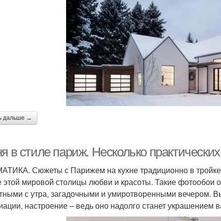
ь дальше →
я в стиле париж. Несколько практических
МАТИКА. Сюжеты с Парижем на кухне традиционно в тройке 
 этой мировой столицы любви и красоты. Такие фотообои о
тными с утра, загадочными и умиротворенными вечером. В
иации, настроение – ведь оно надолго станет украшением 