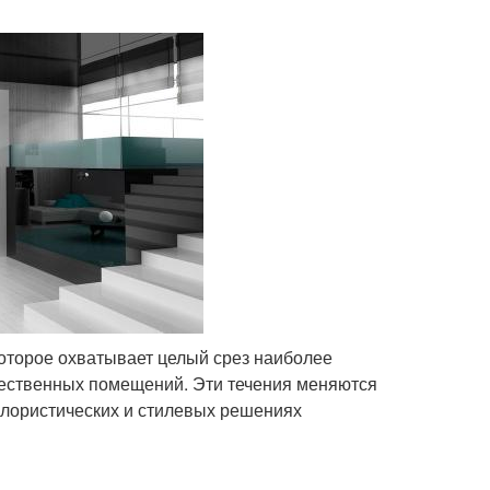
оторое охватывает целый срез наиболее
ественных помещений. Эти течения меняются
олористических и стилевых решениях