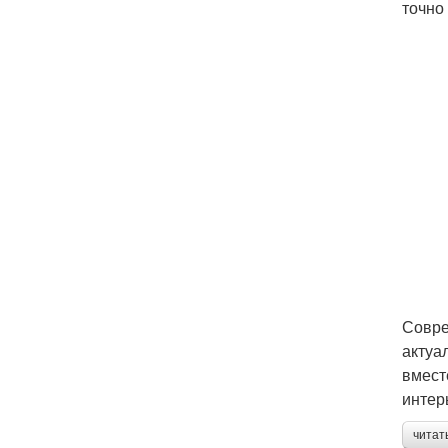
точно
Совре
актуа
вмест
интер
читат