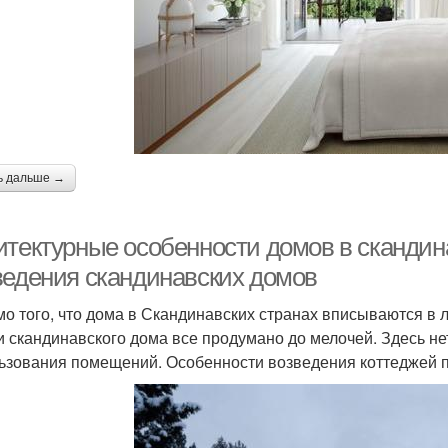
ь дальше →
итектурные особенности домов в скандин
ведения скандинавских домов
о того, что дома в Скандинавских странах вписываются в л
и скандинавского дома все продумано до мелочей. Здесь не
ьзования помещений. Особенности возведения коттеджей п