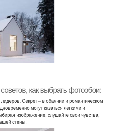
 советов, как выбрать фотообои:
лидеров. Секрет – в обаянии и романтическом
дновременно могут казаться легкими и
ыбирая изображение, слушайте свои чувства,
вашей стены.