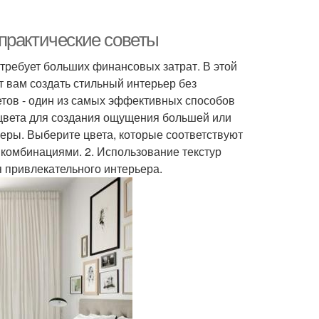
практические советы
 требует больших финансовых затрат. В этой
т вам создать стильный интерьер без
етов - один из самых эффективных способов
 цвета для создания ощущения большей или
еры. Выберите цвета, которые соответствуют
х комбинациями. 2. Использование текстур
 привлекательного интерьера.