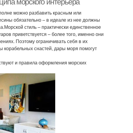
ципа морского интерьера
вполне можно разбавить красным или
сины обязательно – в идеале из нее должны
а.Морской стиль – практически единственное
аров приветствуется – более того, именно они
ниях. Поэтому ограничивать себя в их
ты корабельных снастей, дары моря помогут
ствуют и правила оформления морских