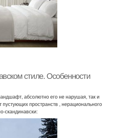
авском стиле. Особенности
андшафт, абсолютно его не нарушая, так и
т пустующих пространств , нерационального
о-скандинавски: