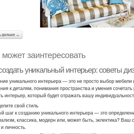
ь дальше →
 может заинтересовать
 создать уникальный интерьер: советы ди
ние уникального интерьера — это не просто выбор мебели и 
ния к деталям, понимания пространства и умения сочетать р
ть интерьер, который будет отражать вашу индивидуальност
елите свой стиль
й шаг к созданию уникального интерьера — это определени
ализм, классика, модерн или, может быть, эклектика? Ваш 
 и личность.