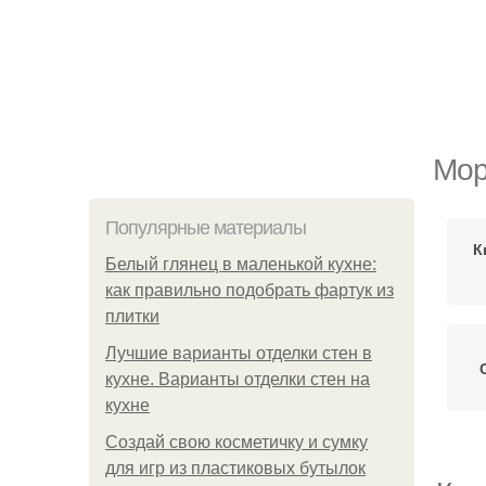
Мор
Популярные материалы
К
Белый глянец в маленькой кухне:
как правильно подобрать фартук из
плитки
Лучшие варианты отделки стен в
кухне. Варианты отделки стен на
кухне
Создай свою косметичку и сумку
для игр из пластиковых бутылок