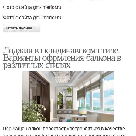
Фото с сайта gm-interior.ru
Фото с сайта gm-interior.ru
читать дальше →
Лоджия в скандинавском стиле.
Варианты офрмления балкона в
различных стилях
Все чаще балкон перестает употребляться в качестве
хранения разнообразных вещей или ненужного хлама.