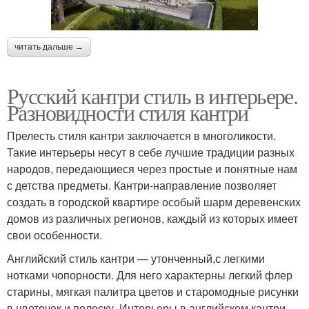
читать дальше →
Русский кантри стиль в интерьере.
Разновидности стиля кантри
Прелесть стиля кантри заключается в многоликости.
Такие интерьеры несут в себе лучшие традиции разных
народов, передающиеся через простые и понятные нам
с детства предметы. Кантри-направление позволяет
создать в городской квартире особый шарм деревенских
домов из различных регионов, каждый из которых имеет
свои особенности.
Английский стиль кантри — утонченный,с легкими
нотками чопорности. Для него характерны легкий флер
старины, мягкая палитра цветов и старомодные рисунки
в цветочек и полоску. Интерьеры в английском кантри