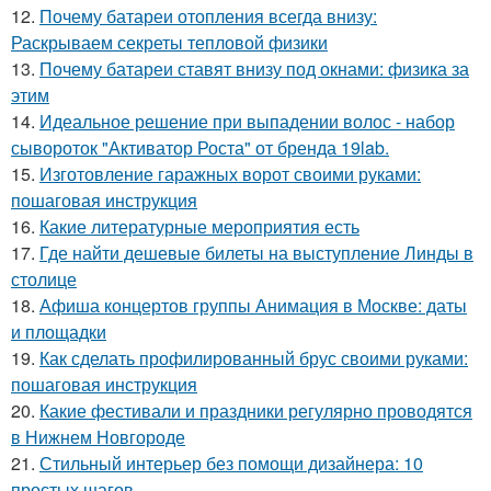
12.
Почему батареи отопления всегда внизу:
Раскрываем секреты тепловой физики
13.
Почему батареи ставят внизу под окнами: физика за
этим
14.
Идеальное решение при выпадении волос - набор
сывороток "Активатор Роста" от бренда 19lab.
15.
Изготовление гаражных ворот своими руками:
пошаговая инструкция
16.
Какие литературные мероприятия есть
17.
Где найти дешевые билеты на выступление Линды в
столице
18.
Афиша концертов группы Анимация в Москве: даты
и площадки
19.
Как сделать профилированный брус своими руками:
пошаговая инструкция
20.
Какие фестивали и праздники регулярно проводятся
в Нижнем Новгороде
21.
Стильный интерьер без помощи дизайнера: 10
простых шагов