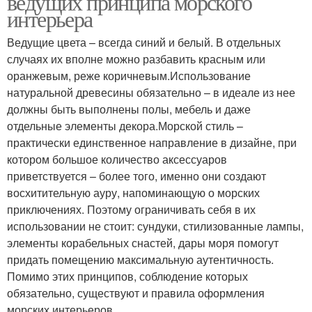
ведущих принципа морского
интерьера
Ведущие цвета – всегда синий и белый. В отдельных
случаях их вполне можно разбавить красным или
Дачи в морском стиле
Декор в морском стиле
оранжевым, реже коричневым.Использование
натуральной древесины обязательно – в идеале из нее
должны быть выполнены полы, мебель и даже
отдельные элементы декора.Морской стиль –
практически единственное направление в дизайне, при
котором большое количество аксессуаров
приветствуется – более того, именно они создают
восхитительную ауру, напоминающую о морских
приключениях. Поэтому ограничивать себя в их
использовании не стоит: сундуки, стилизованные лампы,
элементы корабельных снастей, дары моря помогут
придать помещению максимальную аутентичность.
Помимо этих принципов, соблюдение которых
обязательно, существуют и правила оформления
морских интерьеров.