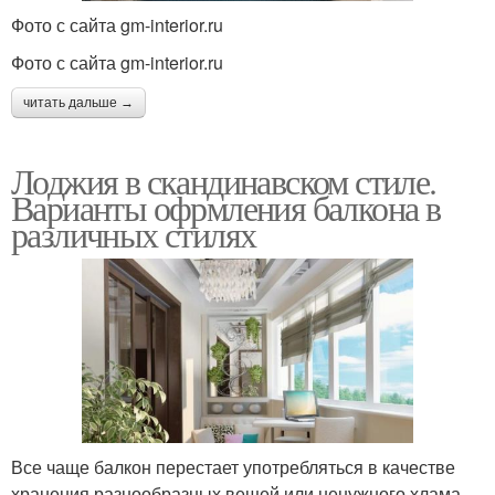
Фото с сайта gm-interior.ru
Фото с сайта gm-interior.ru
читать дальше →
Лоджия в скандинавском стиле.
Варианты офрмления балкона в
различных стилях
Все чаще балкон перестает употребляться в качестве
хранения разнообразных вещей или ненужного хлама.