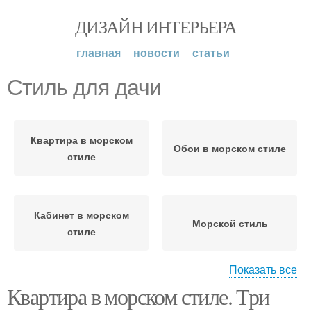
ДИЗАЙН ИНТЕРЬЕРА
главная
новости
статьи
Стиль для дачи
Квартира в морском
Обои в морском стиле
стиле
Кабинет в морском
Морской стиль
стиле
Показать все
Квартира в морском стиле. Три
Стиль в интерьере
Кафе в морском стиле