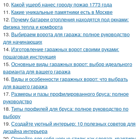
10.
Какой ущерб нанес городу пожар 1773 года
11.
Какие уникальные памятники есть в Москве
12.
Почему батареи отопления находятся под окнами:
физика тепла и комфорта
13.
Выбираем ворота для гаража: полное руководство
для начинающих
14.
Изготовление гаражных ворот своими руками:
пошаговая инструкция
15.
Основные виды гаражных ворот: выбор идеального
варианта для вашего гаража
16.
Виды и особенности гаражных ворот: что выбрать
для вашего гаража
17.
Размеры и пазы профилированного бруса: полное
руководство
18.
Типы профилей для бруса: полное руководство по
выбору
19.
Создайте уютный интерьер: 10 полезных советов для
дизайна интерьера
20.
Откройте для себя новые стили: как сделать квартиру