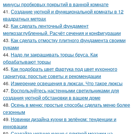
минусы пробковых покрытий в ванной комнате
41.
Создание уютной и функциональной комнаты в 12
квадратных метрах
42.
Как сделать ленточный фундамент
мелкозаглубленный. Расчёт сечения и конфигурации
43.
Как сделать отмостку плитного фундамента своими
руками
44.
Надо ли закрашивать торцы бруса. Как
обрабатывают торцы
45.
Как подобрать цвет фартука под цвет кухонного
гарнитура: простые советы и рекомендации
46.
Измерение освещения в люксах. Что такое люксы
47.
Воспользуйтесь настенными светильниками для
создания уютной обстановки в вашем доме
48.
Осень в меню: простые способы сделать меню более
сезонным
49.
Новинки дизайна кухни в зелёном: тенденции и
инновации
50.
Создайте уютную кухню с плиткой мозаики на