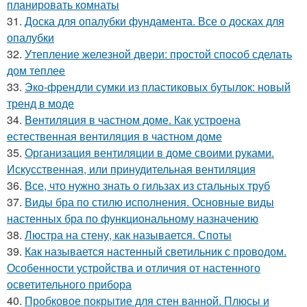
планировать комнаты
31.
Доска для опалубки фундамента. Все о досках для
опалубки
32.
Утепление железной двери: простой способ сделать
дом теплее
33.
Эко-френдли сумки из пластиковых бутылок: новый
тренд в моде
34.
Вентиляция в частном доме. Как устроена
естественная вентиляция в частном доме
35.
Организация вентиляции в доме своими руками.
Искусственная, или принудительная вентиляция
36.
Все, что нужно знать о гильзах из стальных труб
37.
Виды бра по стилю исполнения. Основные виды
настенных бра по функциональному назначению
38.
Люстра на стену, как называется. Споты
39.
Как называется настенный светильник с проводом.
Особенности устройства и отличия от настенного
осветительного прибора
40.
Пробковое покрытие для стен ванной. Плюсы и