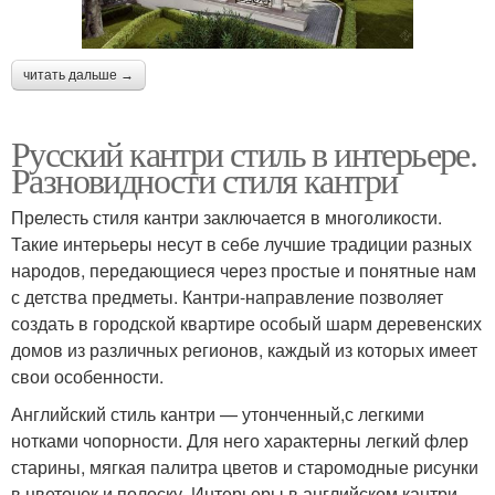
читать дальше →
Русский кантри стиль в интерьере.
Разновидности стиля кантри
Прелесть стиля кантри заключается в многоликости.
Такие интерьеры несут в себе лучшие традиции разных
народов, передающиеся через простые и понятные нам
с детства предметы. Кантри-направление позволяет
создать в городской квартире особый шарм деревенских
домов из различных регионов, каждый из которых имеет
свои особенности.
Английский стиль кантри — утонченный,с легкими
нотками чопорности. Для него характерны легкий флер
старины, мягкая палитра цветов и старомодные рисунки
в цветочек и полоску. Интерьеры в английском кантри