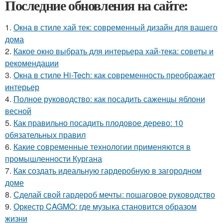
Последние обновления на сайте:
1.
Окна в стиле хай тек: современный дизайн для вашего
дома
2.
Какое окно выбрать для интерьера хай-тека: советы и
рекомендации
3.
Окна в стиле Hi-Tech: как современность преображает
интерьер
4.
Полное руководство: как посадить саженцы яблони
весной
5.
Как правильно посадить плодовое дерево: 10
обязательных правил
6.
Какие современные технологии применяются в
промышленности Кургана
7.
Как создать идеальную гардеробную в загородном
доме
8.
Сделай свой гардероб мечты: пошаговое руководство
9.
Оркестр CAGMO: где музыка становится образом
жизни