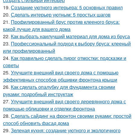
создать стильный интерьер
19.
Создание уютного интерьера: 5 основных правил
20.
Сделать интерьер уютным: 5 простых шагов
21.
Профилированный брус против клееного бруса:
какой лучше для вашего дома
22.
Как выбрать наилучший материал для дома из бруса
23.
Профессиональный подход к выбору бруса: клееный
или профилированный
24.
Как правильно сделать пирог отмостки: подсказки и
советы
25.
Улучшите внешний вид своего дома с помощью
эффективных способов обшивки фронтона крыши
26.
Как сделать опалубку для фундамента своими
руками: подробный инструктаж
27.
Улучшите внешний вид своего деревянного дома с
помощью облицовки и отделки фронтона
28.
Сделать сайдинг на фронтон своими руками: простой
способ обновить фасад дома
29.
Зеленая кухня: создание уютного и экологичного