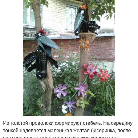
Из толстой проволоки формируют стебель. На середину
тонкой надевается маленькая желтая бисеринка, после
чего проволока складывается и закручивается-так