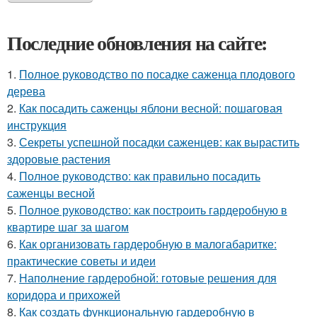
Последние обновления на сайте:
1.
Полное руководство по посадке саженца плодового
дерева
2.
Как посадить саженцы яблони весной: пошаговая
инструкция
3.
Секреты успешной посадки саженцев: как вырастить
здоровые растения
4.
Полное руководство: как правильно посадить
саженцы весной
5.
Полное руководство: как построить гардеробную в
квартире шаг за шагом
6.
Как организовать гардеробную в малогабаритке:
практические советы и идеи
7.
Наполнение гардеробной: готовые решения для
коридора и прихожей
8.
Как создать функциональную гардеробную в