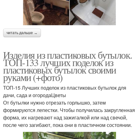
читать дальше →
Изделия из пластиковых бутылок.
ТОП-133 лучших поделок из
пластиковых бутылок своими
руками (+фото)
ТОП-15 Лучших поделок из пластиковых бутылок для
дачи, сада и огородаЦветы
От бутылки нужно отрезать горлышко, затем
формируются лепестки. Чтобы получилась закругленная
форма, их нагревают над зажигалкой или над свечой,
после чего загибают, пока они в пластичном состоянии.