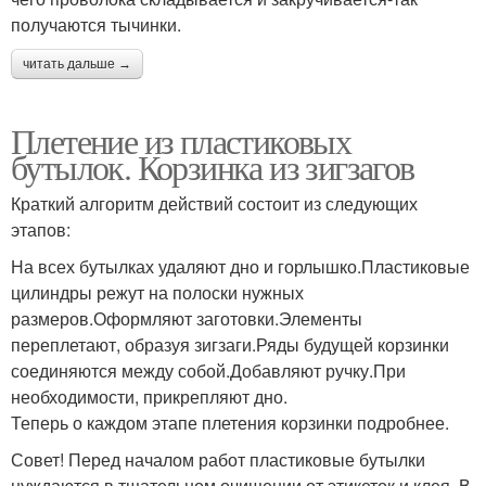
получаются тычинки.
читать дальше →
Плетение из пластиковых
бутылок. Корзинка из зигзагов
Краткий алгоритм действий состоит из следующих
этапов:
На всех бутылках удаляют дно и горлышко.Пластиковые
цилиндры режут на полоски нужных
размеров.Оформляют заготовки.Элементы
переплетают, образуя зигзаги.Ряды будущей корзинки
соединяются между собой.Добавляют ручку.При
необходимости, прикрепляют дно.
Теперь о каждом этапе плетения корзинки подробнее.
Совет! Перед началом работ пластиковые бутылки
нуждаются в тщательном очищении от этикеток и клея. В