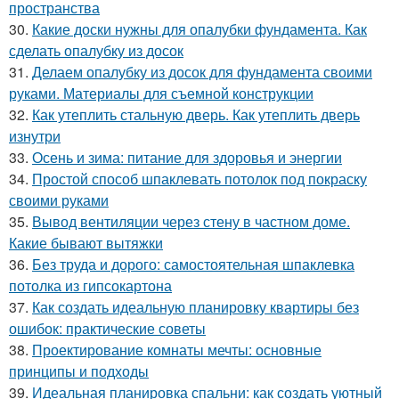
пространства
30.
Какие доски нужны для опалубки фундамента. Как
сделать опалубку из досок
31.
Делаем опалубку из досок для фундамента своими
руками. Материалы для съемной конструкции
32.
Как утеплить стальную дверь. Как утеплить дверь
изнутри
33.
Осень и зима: питание для здоровья и энергии
34.
Простой способ шпаклевать потолок под покраску
своими руками
35.
Вывод вентиляции через стену в частном доме.
Какие бывают вытяжки
36.
Без труда и дорого: самостоятельная шпаклевка
потолка из гипсокартона
37.
Как создать идеальную планировку квартиры без
ошибок: практические советы
38.
Проектирование комнаты мечты: основные
принципы и подходы
39.
Идеальная планировка спальни: как создать уютный