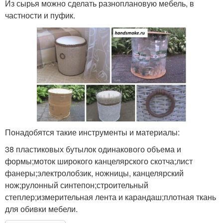
Из сырья можно сделать разноплановую мебель, в
частности и пуфик.
Понадобятся такие инструменты и материалы:
38 пластиковых бутылок одинакового объема и
формы;моток широкого канцелярского скотча;лист
фанеры;электролобзик, ножницы, канцелярский
нож;рулонный синтепон;строительный
степлер;измерительная лента и карандаш;плотная ткань
для обивки мебели.