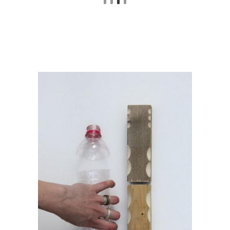
бутылок
пластиковых бутылок
Шедевры из
Бутылки для дачи
пластиковых бутылок