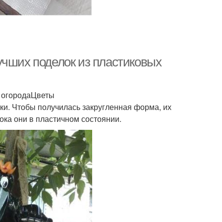
учших поделок из пластиковых
и огородаЦветы
ки. Чтобы получилась закругленная форма, их
пока они в пластичном состоянии.