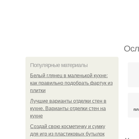
Осл
Популярные материалы
Белый глянец в маленькой кухне:
как правильно подобрать фартук из
плитки
Лучшие варианты отделки стен в
кухне. Варианты отделки стен на
пл
кухне
Создай свою косметичку и сумку
для игр из пластиковых бутылок