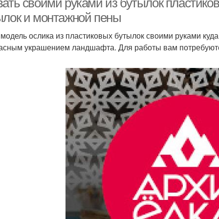
вать своими руками из бутылок пластико
ылок и монтажной пены
 модель ослика из пластиковых бутылок своими руками куда
асным украшением ландшафта. Для работы вам потребуют