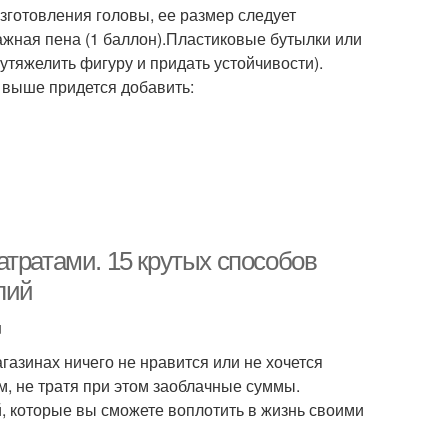
зготовления головы, ее размер следует
жная пена (1 баллон).Пластиковые бутылки или
утяжелить фигуру и придать устойчивости).
е выше придется добавить:
тратами. 15 крутых способов
лий
u
агазинах ничего не нравится или не хочется
м, не тратя при этом заоблачные суммы.
, которые вы сможете воплотить в жизнь своими