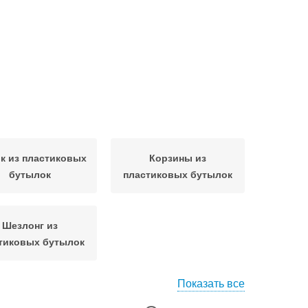
к из пластиковых
Корзины из
бутылок
пластиковых бутылок
Шезлонг из
тиковых бутылок
Показать все