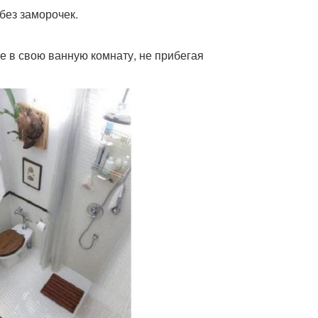
без заморочек.
ое в свою ванную комнату, не прибегая