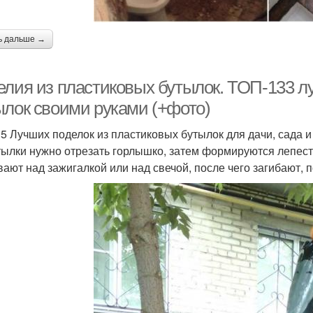
ь дальше →
елия из пластиковых бутылок. ТОП-133 л
ылок своими руками (+фото)
5 Лучших поделок из пластиковых бутылок для дачи, сада 
тылки нужно отрезать горлышко, затем формируются лепест
вают над зажигалкой или над свечой, после чего загибают, 