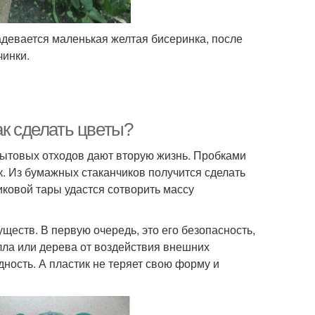
адевается маленькая желтая бисеринка, после
чинки.
ак сделать цветы?
бытовых отходов дают вторую жизнь. Пробками
к. Из бумажных стаканчиков получится сделать
иковой тары удастся сотворить массу
еств. В первую очередь, это его безопасность,
алла или дерева от воздействия внешних
ность. А пластик не теряет свою форму и