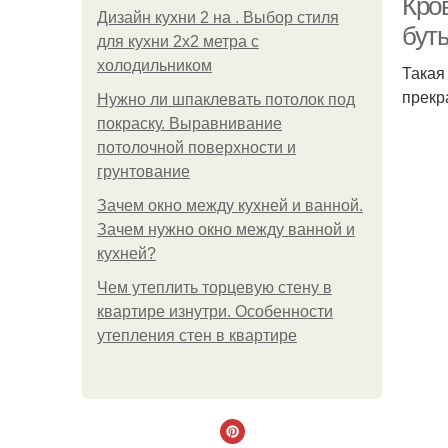
Кро
Дизайн кухни 2 на . Выбор стиля
бут
для кухни 2х2 метра с
холодильником
Такая
прекр
Нужно ли шпаклевать потолок под
покраску. Выравнивание
потолочной поверхности и
грунтование
Зачем окно между кухней и ванной.
Зачем нужно окно между ванной и
кухней?
Чем утеплить торцевую стену в
квартире изнутри. Особенности
утепления стен в квартире