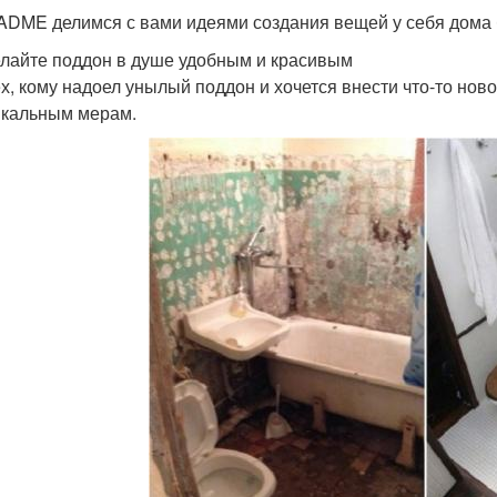
ADME делимся с вами идеями создания вещей у себя дома 
елайте поддон в душе удобным и красивым
ех, кому надоел унылый поддон и хочется внести что-то нов
икальным мерам.