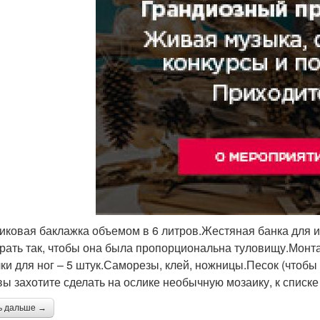
иковая баклажка объемом в 6 литров.Жестяная банка для и
рать так, чтобы она была пропорциональна туловищу.Монта
ки для ног – 5 штук.Саморезы, клей, ножницы.Песок (чтобы 
вы захотите сделать на ослике необычную мозаику, к списк
ь дальше →