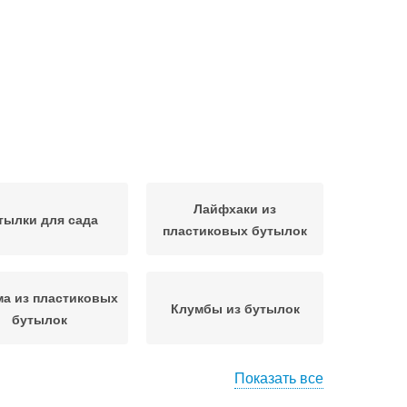
Лайфхаки из
тылки для сада
пластиковых бутылок
а из пластиковых
Клумбы из бутылок
бутылок
Показать все
Клумба из пластиковых
рчик из бутылок