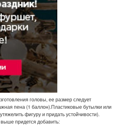
зготовления головы, ее размер следует
жная пена (1 баллон).Пластиковые бутылки или
утяжелить фигуру и придать устойчивости).
е выше придется добавить: