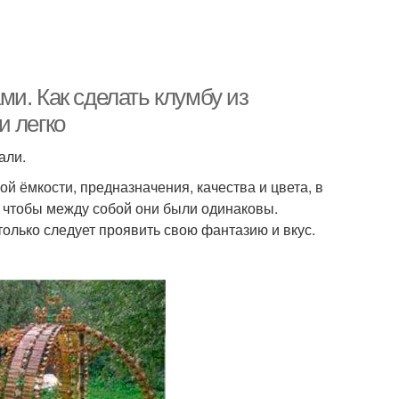
и. Как сделать клумбу из
и легко
али.
й ёмкости, предназначения, качества и цвета, в
о, чтобы между собой они были одинаковы.
только следует проявить свою фантазию и вкус.