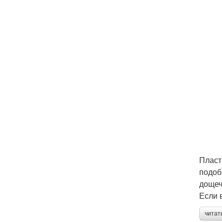
Пласт
подоб
дощеч
Если 
читат