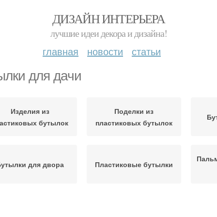
ДИЗАЙН ИНТЕРЬЕРА
лучшие идеи декора и дизайна!
главная
новости
статьи
ылки для дачи
Изделия из
Поделки из
Бу
астиковых бутылок
пластиковых бутылок
Пальм
утылки для двора
Пластиковые бутылки
Заборчик из
Забор из пластиковых
Забо