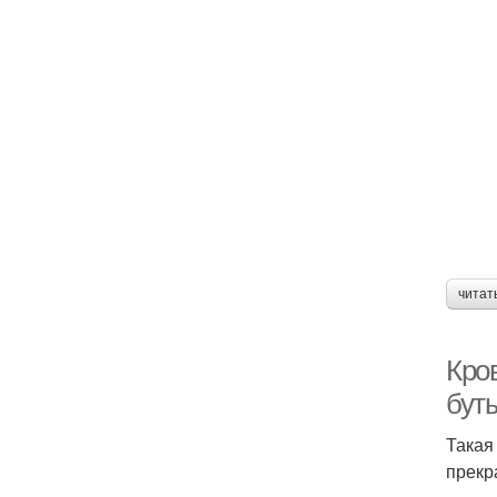
читат
Кро
бут
Такая
прекр