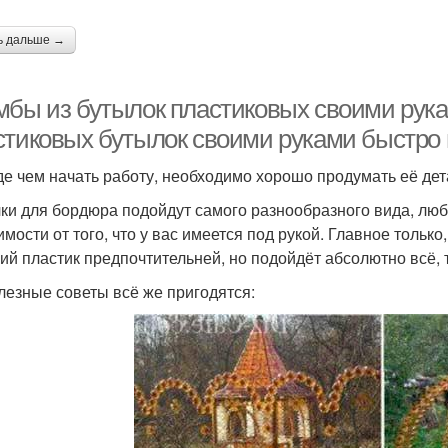
ь дальше →
мбы из бутылок пластиковых своими рукам
стиковых бутылок своими руками быстро 
е чем начать работу, необходимо хорошо продумать её дет
ки для бордюра подойдут самого разнообразного вида, любо
имости от того, что у вас имеется под рукой. Главное тольк
ий пластик предпочтительней, но подойдёт абсолютно всё, 
лезные советы всё же пригодятся: