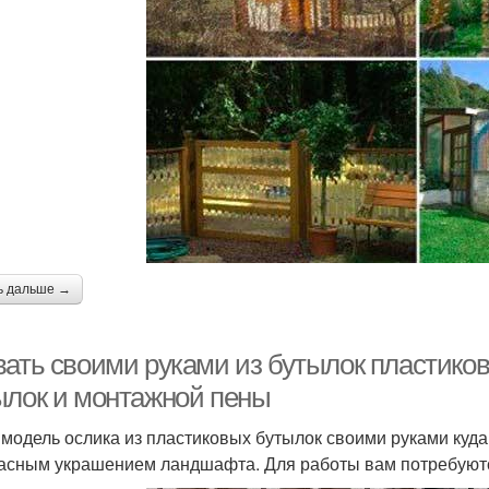
ь дальше →
вать своими руками из бутылок пластико
ылок и монтажной пены
 модель ослика из пластиковых бутылок своими руками куда
асным украшением ландшафта. Для работы вам потребуют