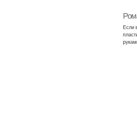
Ром
Если 
пласт
рукам