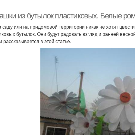
ашки из бутылок пластиковых. Белые ро
в саду или на придомовой территории никак не хотят цвест
иковых бутылок. Они будут радовать взгляд и ранней весной
и рассказывается в этой статье.