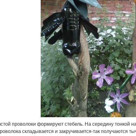
лстой проволоки формируют стебель. На середину тонкой н
проволока складывается и закручивается-так получаются ты