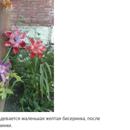
адевается маленькая желтая бисеринка, после
чинки.