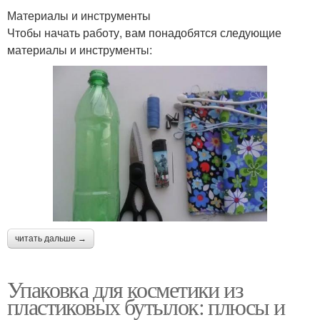
Материалы и инструменты
Чтобы начать работу, вам понадобятся следующие
материалы и инструменты:
читать дальше →
Упаковка для косметики из
пластиковых бутылок: плюсы и