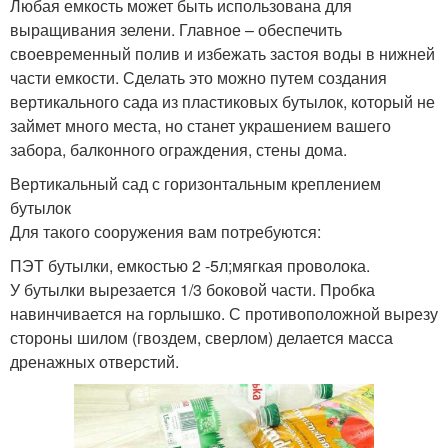
Любая емкость может быть использована для
выращивания зелени. Главное – обеспечить
своевременный полив и избежать застоя воды в нижней
части емкости. Сделать это можно путем создания
вертикального сада из пластиковых бутылок, который не
займет много места, но станет украшением вашего
забора, балконного ограждения, стены дома.
Вертикальный сад с горизонтальным креплением
бутылок
Для такого сооружения вам потребуются:
ПЭТ бутылки, емкостью 2 -5л;мягкая проволока.
У бутылки вырезается 1/3 боковой части. Пробка
навинчивается на горлышко. С противоположной вырезу
стороны шилом (гвоздем, сверлом) делается масса
дренажных отверстий.