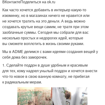
ВКонтактеПоделиться на ok.ru
Как часто хочется добавить в интерьер какую-то
изюминку, но в магазинах ничего не нравится или
не хочется тратить на это деньги. А ведь можно
создавать крутые вещи самим, не тратя при этом
заоблачные суммы. Сегодня мы собрали для вас
несколько простых и недорогих идей, которые
вы сможете воплотить в жизнь своими руками.
Мы в ADME делимся с вами идеями создания вещей у
себя дома без заморочек.
1. Сделайте поддон в душе удобным и красивым
для тех, кому надоел унылый поддон и хочется внести
что-то новое в свою ванную комнату, не прибегая
к радикальным мерам.