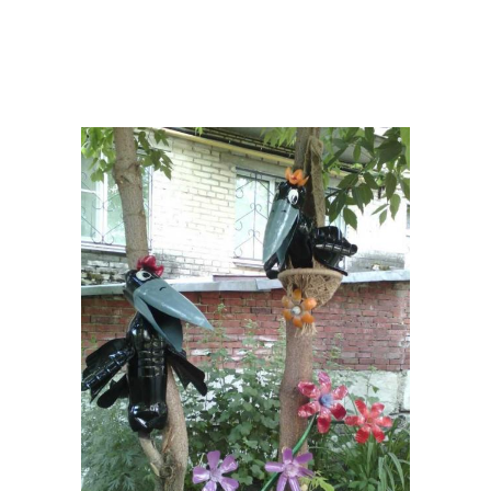
Бутылки для детей
бутылок
Поделки из бутылок