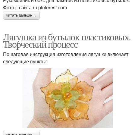
Рукомойник и бокс для пакетов из пластиковых бутылок.
Фото с сайта ru.pinterest.com
читать дальше →
Лягушка из бутылок пластиковых.
Творческий процесс
Пошаговая инструкция изготовления лягушки включает
следующие пункты:
читать дальше →