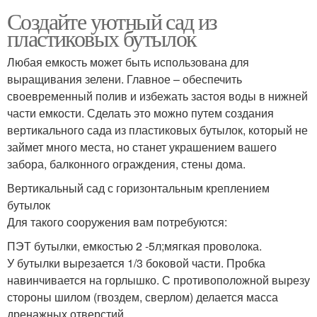
Создайте уютный сад из
пластиковых бутылок
Любая емкость может быть использована для
выращивания зелени. Главное – обеспечить
своевременный полив и избежать застоя воды в нижней
части емкости. Сделать это можно путем создания
вертикального сада из пластиковых бутылок, который не
займет много места, но станет украшением вашего
забора, балконного ограждения, стены дома.
Вертикальный сад с горизонтальным креплением
бутылок
Для такого сооружения вам потребуются:
ПЭТ бутылки, емкостью 2 -5л;мягкая проволока.
У бутылки вырезается 1/3 боковой части. Пробка
навинчивается на горлышко. С противоположной вырезу
стороны шилом (гвоздем, сверлом) делается масса
дренажных отверстий.