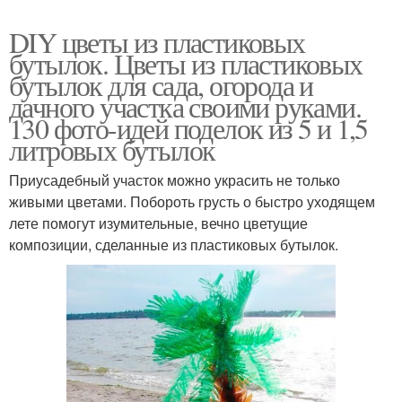
DIY цветы из пластиковых
бутылок. Цветы из пластиковых
бутылок для сада, огорода и
дачного участка своими руками.
130 фото-идей поделок из 5 и 1,5
литровых бутылок
Приусадебный участок можно украсить не только
живыми цветами. Побороть грусть о быстро уходящем
лете помогут изумительные, вечно цветущие
композиции, сделанные из пластиковых бутылок.