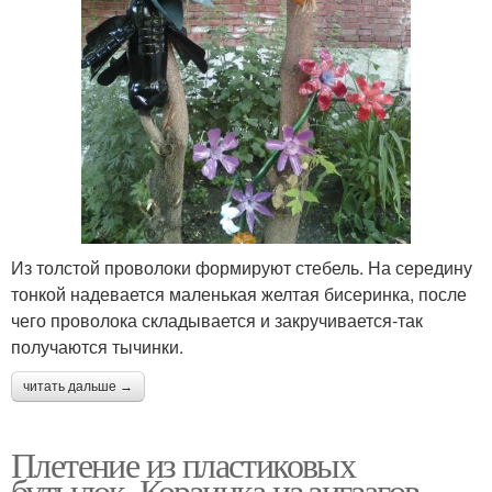
Из толстой проволоки формируют стебель. На середину
тонкой надевается маленькая желтая бисеринка, после
чего проволока складывается и закручивается-так
получаются тычинки.
читать дальше →
Плетение из пластиковых
бутылок. Корзинка из зигзагов