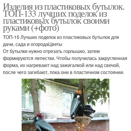
Изделия из пластиковых бутылок.
ТОП-133 лучших поделок из
пластиковых бутылок своими
руками (+фото)
ТОП-15 Лучших поделок из пластиковых бутылок для
дачи, сада и огородаЦветы
От бутылки нужно отрезать горлышко, затем
формируются лепестки. Чтобы получилась закругленная
форма, их нагревают над зажигалкой или над свечой,
после чего загибают, пока они в пластичном состоянии.