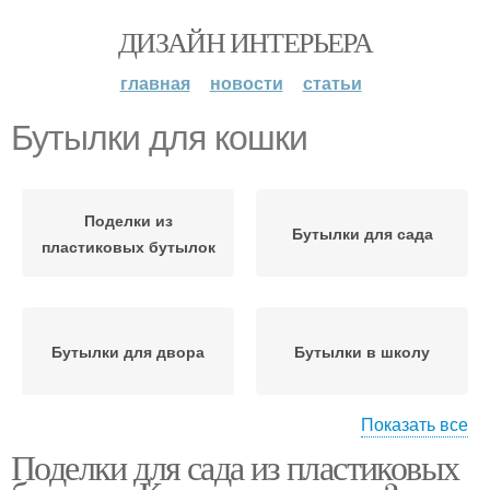
ДИЗАЙН ИНТЕРЬЕРА
главная
новости
статьи
Бутылки для кошки
Поделки из
Бутылки для сада
пластиковых бутылок
Бутылки для двора
Бутылки в школу
Показать все
Поделки для сада из пластиковых
Пуфик из пластиковых
Игрушки из бутылок
бутылок