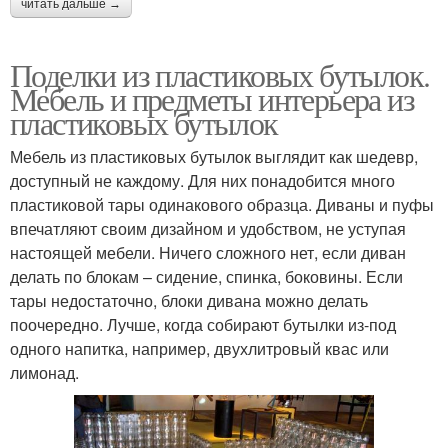
читать дальше →
Поделки из пластиковых бутылок.
Мебель и предметы интерьера из
пластиковых бутылок
Мебель из пластиковых бутылок выглядит как шедевр,
доступный не каждому. Для них понадобится много
пластиковой тары одинакового образца. Диваны и пуфы
впечатляют своим дизайном и удобством, не уступая
настоящей мебели. Ничего сложного нет, если диван
делать по блокам – сидение, спинка, боковины. Если
тары недостаточно, блоки дивана можно делать
поочередно. Лучше, когда собирают бутылки из-под
одного напитка, например, двухлитровый квас или
лимонад.