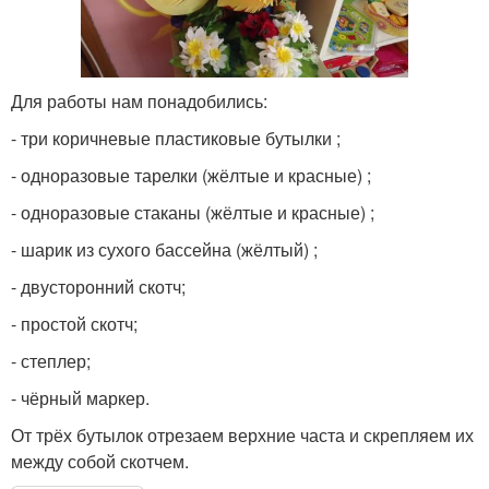
Для работы нам понадобились:
- три коричневые пластиковые бутылки ;
- одноразовые тарелки (жёлтые и красные) ;
- одноразовые стаканы (жёлтые и красные) ;
- шарик из сухого бассейна (жёлтый) ;
- двусторонний скотч;
- простой скотч;
- степлер;
- чёрный маркер.
От трёх бутылок отрезаем верхние часта и скрепляем их
между собой скотчем.