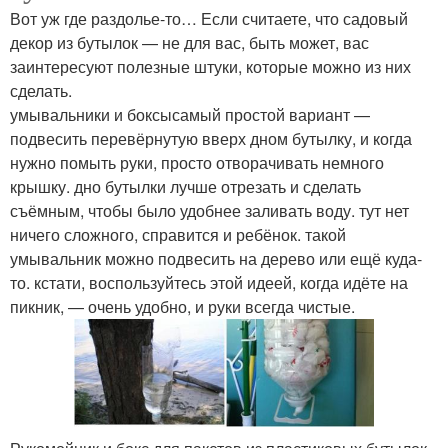
Вот уж где раздолье-то… Если считаете, что садовый
декор из бутылок — не для вас, быть может, вас
заинтересуют полезные штуки, которые можно из них
сделать.
умывальники и боксысамый простой вариант —
подвесить перевёрнутую вверх дном бутылку, и когда
нужно помыть руки, просто отворачивать немного
крышку. дно бутылки лучше отрезать и сделать
съёмным, чтобы было удобнее заливать воду. тут нет
ничего сложного, справится и ребёнок. такой
умывальник можно подвесить на дерево или ещё куда-
то. кстати, воспользуйтесь этой идеей, когда идёте на
пикник, — очень удобно, и руки всегда чистые.