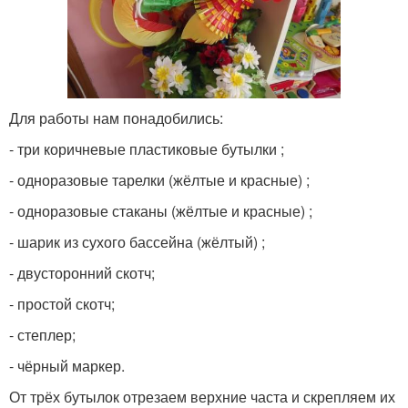
Для работы нам понадобились:
- три коричневые пластиковые бутылки ;
- одноразовые тарелки (жёлтые и красные) ;
- одноразовые стаканы (жёлтые и красные) ;
- шарик из сухого бассейна (жёлтый) ;
- двусторонний скотч;
- простой скотч;
- степлер;
- чёрный маркер.
От трёх бутылок отрезаем верхние часта и скрепляем их