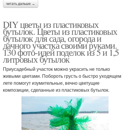
читать дальше →
DIY цветы из пластиковых
бутылок. Цветы из пластиковых
бутылок для сада, огорода и
дачного участка своими руками.
130 фото-идей поделок из 5 и 1,5
литровых бутылок
Приусадебный участок можно украсить не только
живыми цветами. Побороть грусть о быстро уходящем
лете помогут изумительные, вечно цветущие
композиции, сделанные из пластиковых бутылок.