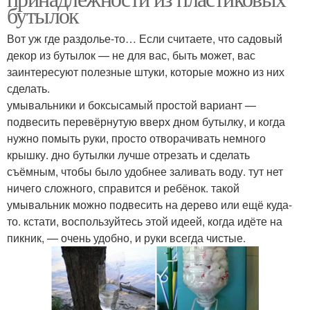
бутылок
Вот уж где раздолье-то… Если считаете, что садовый
декор из бутылок — не для вас, быть может, вас
заинтересуют полезные штуки, которые можно из них
сделать.
умывальники и боксысамый простой вариант —
подвесить перевёрнутую вверх дном бутылку, и когда
нужно помыть руки, просто отворачивать немного
крышку. дно бутылки лучше отрезать и сделать
съёмным, чтобы было удобнее заливать воду. тут нет
ничего сложного, справится и ребёнок. такой
умывальник можно подвесить на дерево или ещё куда-
то. кстати, воспользуйтесь этой идеей, когда идёте на
пикник, — очень удобно, и руки всегда чистые.