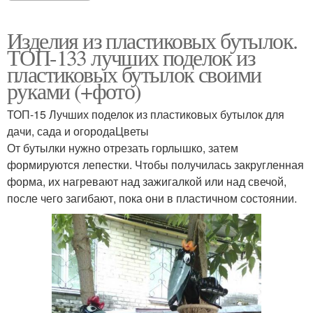
Изделия из пластиковых бутылок.
ТОП-133 лучших поделок из
пластиковых бутылок своими
руками (+фото)
ТОП-15 Лучших поделок из пластиковых бутылок для
дачи, сада и огородаЦветы
От бутылки нужно отрезать горлышко, затем
формируются лепестки. Чтобы получилась закругленная
форма, их нагревают над зажигалкой или над свечой,
после чего загибают, пока они в пластичном состоянии.