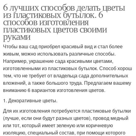
6 лучших способов делать цветы
из пластиковых бутылок. 6
способов изготовления
пластиковых цветов своими
руками
Чтобы ваш сад приобрел красивый вид и стал более
живым, можно использовать различные способы.
Например, украшение сада красивыми цветами,
изготовленными из пластиковых бутылок. Способ хорош
тем, что не требует от владельца сада дополнительных
вложений, а также большого труда. Предлагаем вашему
вниманию 6 вариантов изготовления цветов.
1. Декоративные цветы.
Для их изготовления потребуются пластиковые бутылки
(лучше, если они будут разных цветов), провод медный
или тот, который имеет зеленую или коричневую
изоляцию, специальный состав, при помощи которого