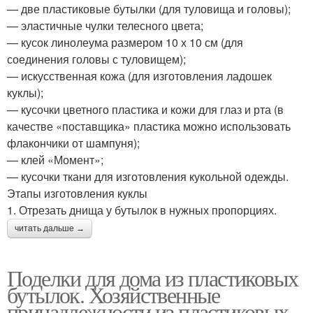
— две пластиковые бутылки (для туловища и головы);
— эластичные чулки телесного цвета;
— кусок линолеума размером 10 х 10 см (для
соединения головы с туловищем);
— искусственная кожа (для изготовления ладошек
куклы);
— кусочки цветного пластика и кожи для глаз и рта (в
качестве «поставщика» пластика можно использовать
флакончики от шампуня);
— клей «Момент»;
— кусочки ткани для изготовления кукольной одежды.
Этапы изготовления куклы
1. Отрезать днища у бутылок в нужных пропорциях.
читать дальше →
Поделки для дома из пластиковых
бутылок. Хозяйственные
принадлежности из пластиковых