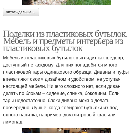
читать дальше →
Поделки из пластиковых бутылок.
Мебель и предметы интерьера из
пластиковых бутылок
Мебель из пластиковых бутылок выглядит как шедевр,
доступный не каждому. Для них понадобится много
пластиковой тары одинакового образца. Диваны и пуфы
впечатляют своим дизайном и удобством, не уступая
настоящей мебели. Ничего сложного нет, если диван
делать по блокам – сидение, спинка, боковины. Если
тары недостаточно, блоки дивана можно делать
поочередно. Лучше, когда собирают бутылки из-под
одного напитка, например, двухлитровый квас или
лимонад.