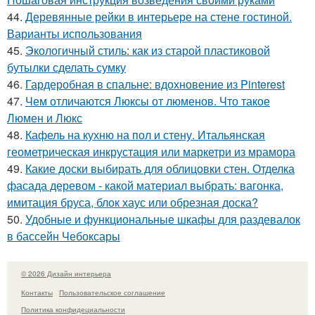
44.
Деревянные рейки в интерьере на стене гостиной.
Варианты использования
45.
Экологичный стиль: как из старой пластиковой
бутылки сделать сумку
46.
Гардеробная в спальне: вдохновение из Pinterest
47.
Чем отличаются Люксы от люменов. Что такое
Люмен и Люкс
48.
Кафель на кухню на пол и стену. Итальянская
геометрическая инкрустация или маркетри из мрамора
49.
Какие доски выбирать для облицовки стен. Отделка
фасада деревом - какой материал выбрать: вагонка,
имитация бруса, блок хаус или обрезная доска?
50.
Удобные и функциональные шкафы для раздевалок
в бассейн Чебоксары
© 2026 Дизайн интерьера
Контакты
Пользовательское соглашение
Политика конфидециальности