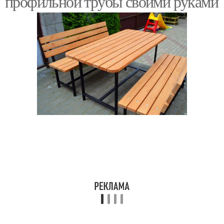
профильной трубы своими руками
Скамейка из
Садовая лавочка
профильной трубы