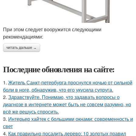
При этом следует вооружится следующими
рекомендациями:
читать дальше →
Последние обновления на сайте:
1.
Житель Санкт-петербурга проснулся ночью от сильной
боли в ноге, обнаружив, что его укусила супруга.
2.
Здравствуйте. Понимаю, что задавать вопросы о
диагнозе в интернете может быть не совсем разумно, но
всё же решусь спросить.
3.
Интерьер хайтек с большими окнами: современность и
свет
4.
Как правильно посадить дерево: 10 золотых правил