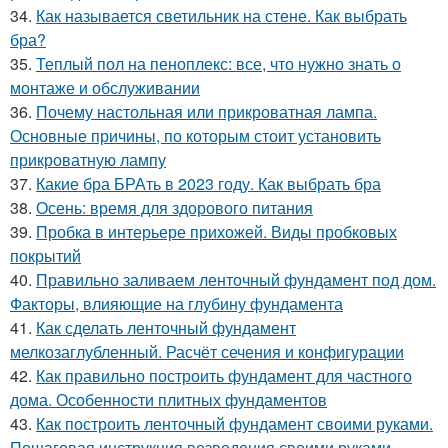
34.
Как называется светильник на стене. Как выбрать
бра?
35.
Теплый пол на пеноплекс: все, что нужно знать о
монтаже и обслуживании
36.
Почему настольная или прикроватная лампа.
Основные причины, по которым стоит установить
прикроватную лампу
37.
Какие бра БРАть в 2023 году. Как выбрать бра
38.
Осень: время для здорового питания
39.
Пробка в интерьере прихожей. Виды пробковых
покрытий
40.
Правильно заливаем ленточный фундамент под дом.
Факторы, влияющие на глубину фундамента
41.
Как сделать ленточный фундамент
мелкозаглубленный. Расчёт сечения и конфигурации
42.
Как правильно построить фундамент для частного
дома. Особенности плитных фундаментов
43.
Как построить ленточный фундамент своими руками.
Пошаговая инструкция возведения своими руками