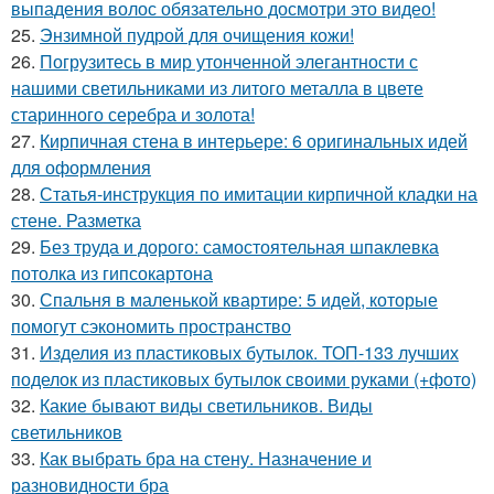
выпадения волос обязательно досмотри это видео!
25.
Энзимной пудрой для очищения кожи!
26.
Погрузитесь в мир утонченной элегантности с
нашими светильниками из литого металла в цвете
старинного серебра и золота!
27.
Кирпичная стена в интерьере: 6 оригинальных идей
для оформления
28.
Статья-инструкция по имитации кирпичной кладки на
стене. Разметка
29.
Без труда и дорого: самостоятельная шпаклевка
потолка из гипсокартона
30.
Спальня в маленькой квартире: 5 идей, которые
помогут сэкономить пространство
31.
Изделия из пластиковых бутылок. ТОП-133 лучших
поделок из пластиковых бутылок своими руками (+фото)
32.
Какие бывают виды светильников. Виды
светильников
33.
Как выбрать бра на стену. Назначение и
разновидности бра