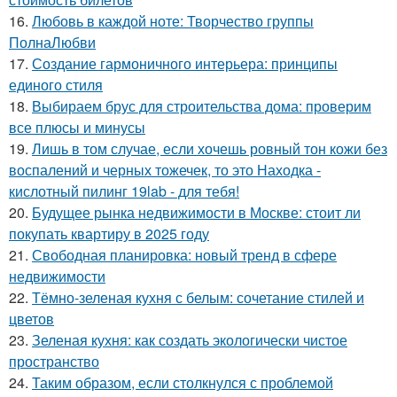
16.
Любовь в каждой ноте: Творчество группы
ПолнаЛюбви
17.
Создание гармоничного интерьера: принципы
единого стиля
18.
Выбираем брус для строительства дома: проверим
все плюсы и минусы
19.
Лишь в том случае, если хочешь ровный тон кожи без
воспалений и черных тожечек, то это Находка -
кислотный пилинг 19lab - для тебя!
20.
Будущее рынка недвижимости в Москве: стоит ли
покупать квартиру в 2025 году
21.
Свободная планировка: новый тренд в сфере
недвижимости
22.
Тёмно-зеленая кухня с белым: сочетание стилей и
цветов
23.
Зеленая кухня: как создать экологически чистое
пространство
24.
Таким образом, если столкнулся с проблемой