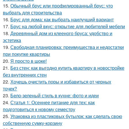
15.
Обычный брус или профилированный брус: что
выбрать для строительства
16.
Брус для дома: как выбрать наилучший вариант
17.
Брус на любой вкус: открытие для любителей мебели
18.
Деревянный дом из клееного бруса: удобство и
эстетика
19.
Свободная планировка: преимущества и недостатки
при покупке квартиры
20.
Я просто в шоке!
21.
Без стен: как выгодно купить квартиру в новостройке
без внутренних стен
22.
Хочешь очистить поры и избавиться от черных
точек?
23.
Бело-зеленый стиль в кухне: фото и идеи
24.
Статья 1: Осеннее питание для тех: как
подготовиться к новому семестру
25.
Упаковка из пластиковых бутылок: как сделать свою
собственную сумку-корзину