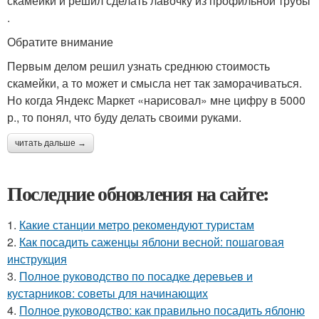
скамейки и решил сделать лавочку из профильной трубы
.
Обратите внимание
Первым делом решил узнать среднюю стоимость
скамейки, а то может и смысла нет так заморачиваться.
Но когда Яндекс Маркет «нарисовал» мне цифру в 5000
р., то понял, что буду делать своими руками.
читать дальше →
Последние обновления на сайте:
1.
Какие станции метро рекомендуют туристам
2.
Как посадить саженцы яблони весной: пошаговая
инструкция
3.
Полное руководство по посадке деревьев и
кустарников: советы для начинающих
4.
Полное руководство: как правильно посадить яблоню