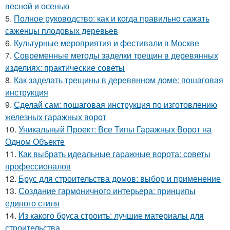
весной и осенью
5.
Полное руководство: как и когда правильно сажать
саженцы плодовых деревьев
6.
Культурные мероприятия и фестивали в Москве
7.
Современные методы заделки трещин в деревянных
изделиях: практические советы
8.
Как заделать трещины в деревянном доме: пошаговая
инструкция
9.
Сделай сам: пошаговая инструкция по изготовлению
железных гаражных ворот
10.
Уникальный Проект: Все Типы Гаражных Ворот на
Одном Объекте
11.
Как выбрать идеальные гаражные ворота: советы
профессионалов
12.
Брус для строительства домов: выбор и применение
13.
Создание гармоничного интерьера: принципы
единого стиля
14.
Из какого бруса строить: лучшие материалы для
строительства