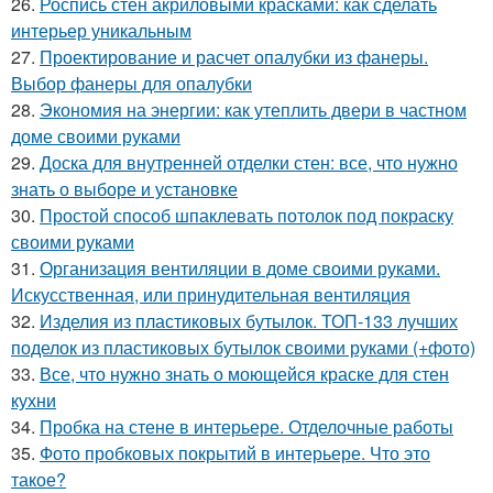
26.
Роспись стен акриловыми красками: как сделать
интерьер уникальным
27.
Проектирование и расчет опалубки из фанеры.
Выбор фанеры для опалубки
28.
Экономия на энергии: как утеплить двери в частном
доме своими руками
29.
Доска для внутренней отделки стен: все, что нужно
знать о выборе и установке
30.
Простой способ шпаклевать потолок под покраску
своими руками
31.
Организация вентиляции в доме своими руками.
Искусственная, или принудительная вентиляция
32.
Изделия из пластиковых бутылок. ТОП-133 лучших
поделок из пластиковых бутылок своими руками (+фото)
33.
Все, что нужно знать о моющейся краске для стен
кухни
34.
Пробка на стене в интерьере. Отделочные работы
35.
Фото пробковых покрытий в интерьере. Что это
такое?