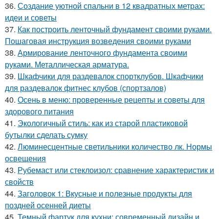
36.
Создание уютной спальни в 12 квадратных метрах:
идеи и советы
37.
Как построить ленточный фундамент своими руками.
Пошаговая инструкция возведения своими руками
38.
Армирование ленточного фундамента своими
руками. Металлическая арматура.
39.
Шкафчики для раздевалок спортклубов. Шкафчики
для раздевалок фитнес клубов (спортзалов)
40.
Осень в меню: проверенные рецепты и советы для
здорового питания
41.
Экологичный стиль: как из старой пластиковой
бутылки сделать сумку
42.
Люминесцентные светильники количество лк. Нормы
освещения
43.
Рубемаст или стеклоизол: сравнение характеристик и
свойств
44.
Заголовок 1: Вкусные и полезные продукты для
поздней осенней диеты
45.
Темный фартук для кухни: современный дизайн и