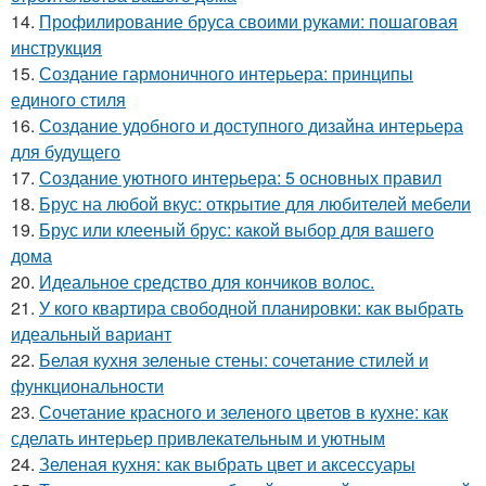
14.
Профилирование бруса своими руками: пошаговая
инструкция
15.
Создание гармоничного интерьера: принципы
единого стиля
16.
Создание удобного и доступного дизайна интерьера
для будущего
17.
Создание уютного интерьера: 5 основных правил
18.
Брус на любой вкус: открытие для любителей мебели
19.
Брус или клееный брус: какой выбор для вашего
дома
20.
Идеальное средство для кончиков волос.
21.
У кого квартира свободной планировки: как выбрать
идеальный вариант
22.
Белая кухня зеленые стены: сочетание стилей и
функциональности
23.
Сочетание красного и зеленого цветов в кухне: как
сделать интерьер привлекательным и уютным
24.
Зеленая кухня: как выбрать цвет и аксессуары