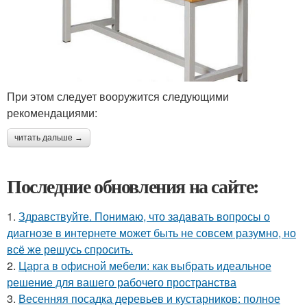
При этом следует вооружится следующими
рекомендациями:
читать дальше →
Последние обновления на сайте:
1.
Здравствуйте. Понимаю, что задавать вопросы о
диагнозе в интернете может быть не совсем разумно, но
всё же решусь спросить.
2.
Царга в офисной мебели: как выбрать идеальное
решение для вашего рабочего пространства
3.
Весенняя посадка деревьев и кустарников: полное