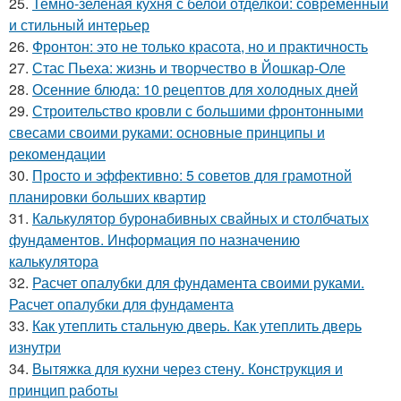
25.
Темно-зеленая кухня с белой отделкой: современный
и стильный интерьер
26.
Фронтон: это не только красота, но и практичность
27.
Стас Пьеха: жизнь и творчество в Йошкар-Оле
28.
Осенние блюда: 10 рецептов для холодных дней
29.
Строительство кровли с большими фронтонными
свесами своими руками: основные принципы и
рекомендации
30.
Просто и эффективно: 5 советов для грамотной
планировки больших квартир
31.
Калькулятор буронабивных свайных и столбчатых
фундаментов. Информация по назначению
калькулятора
32.
Расчет опалубки для фундамента своими руками.
Расчет опалубки для фундамента
33.
Как утеплить стальную дверь. Как утеплить дверь
изнутри
34.
Вытяжка для кухни через стену. Конструкция и
принцип работы