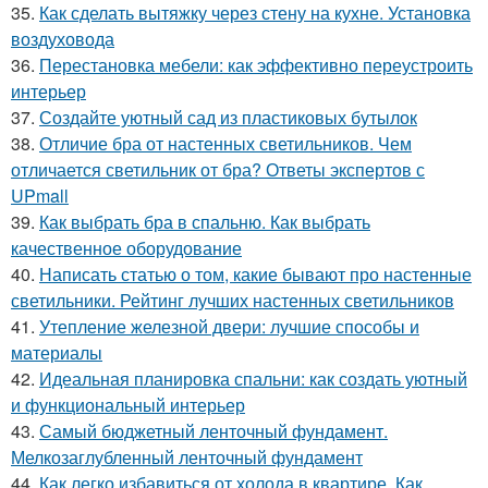
35.
Как сделать вытяжку через стену на кухне. Установка
воздуховода
36.
Перестановка мебели: как эффективно переустроить
интерьер
37.
Создайте уютный сад из пластиковых бутылок
38.
Отличие бра от настенных светильников. Чем
отличается светильник от бра? Ответы экспертов с
UPmall
39.
Как выбрать бра в спальню. Как выбрать
качественное оборудование
40.
Написать статью о том, какие бывают про настенные
светильники. Рейтинг лучших настенных светильников
41.
Утепление железной двери: лучшие способы и
материалы
42.
Идеальная планировка спальни: как создать уютный
и функциональный интерьер
43.
Самый бюджетный ленточный фундамент.
Мелкозаглубленный ленточный фундамент
44.
Как легко избавиться от холода в квартире. Как