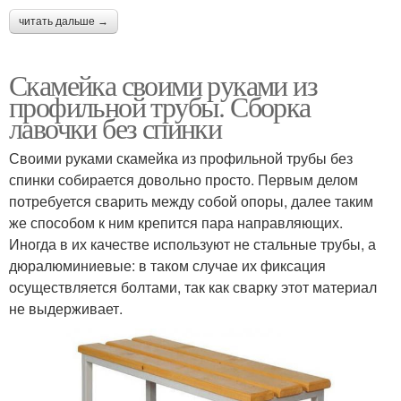
читать дальше →
Скамейка своими руками из
профильной трубы. Сборка
лавочки без спинки
Своими руками скамейка из профильной трубы без
спинки собирается довольно просто. Первым делом
потребуется сварить между собой опоры, далее таким
же способом к ним крепится пара направляющих.
Иногда в их качестве используют не стальные трубы, а
дюралюминиевые: в таком случае их фиксация
осуществляется болтами, так как сварку этот материал
не выдерживает.