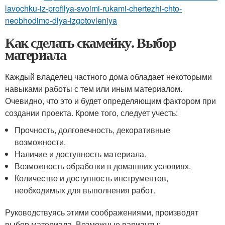
lavochku-iz-profilya-svoimi-rukami-chertezhi-chto-
neobhodimo-dlya-izgotovleniya
Как сделать скамейку. Выбор
материала
Каждый владелец частного дома обладает некоторыми
навыками работы с тем или иным материалом.
Очевидно, что это и будет определяющим фактором при
создании проекта. Кроме того, следует учесть:
Прочность, долговечность, декоративные
возможности.
Наличие и доступность материала.
Возможность обработки в домашних условиях.
Количество и доступность инструментов,
необходимых для выполнения работ.
Руководствуясь этими соображениями, производят
выбор материала. Возможные варианты: