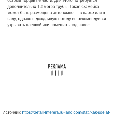
острые торцевые части. Для этого потребуется
дополнительно 1,2 метра трубы. Такая скамейка
может быть размещена автономно — в парке или в
саду, однако в дождливую погоду ее рекомендуется
укрывать пленкой или помещать под навес.
Источник:
https://detali-interera.ru-land.com/stati/kak-sdelat-