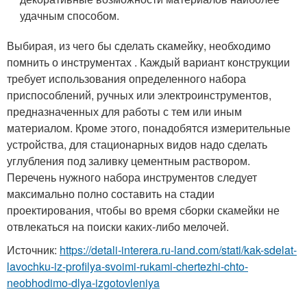
удачным способом.
Выбирая, из чего бы сделать скамейку, необходимо
помнить о инструментах . Каждый вариант конструкции
требует использования определенного набора
приспособлений, ручных или электроинструментов,
предназначенных для работы с тем или иным
материалом. Кроме этого, понадобятся измерительные
устройства, для стационарных видов надо сделать
углубления под заливку цементным раствором.
Перечень нужного набора инструментов следует
максимально полно составить на стадии
проектирования, чтобы во время сборки скамейки не
отвлекаться на поиски каких-либо мелочей.
Источник:
https://detali-interera.ru-land.com/stati/kak-sdelat-
lavochku-iz-profilya-svoimi-rukami-chertezhi-chto-
neobhodimo-dlya-izgotovleniya