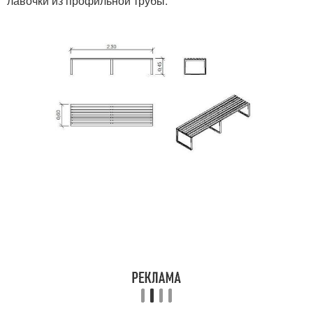
лавочки из профильной трубы.