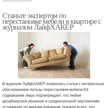
Станьте экспертом по
перестановке мебели в квартире с
журналом ЛайфХАКЕР
В журнале ЛайфХАКЕР появилась статья с интересным
обоснованием пользы перестановки мебели.Её
содержание лишь подтверждает ,что любое
дизайнерское решение в среднесрочной перспективе
устаревает по многим причинам. прежде всего ,что