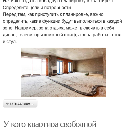
H2. Как создать свободную планировку в квартире 1.
Определите цели и потребности
Перед тем, как приступить к планировке, важно
определить, какие функции будут выполняться в каждой
зоне. Например, зона отдыха может включать в себя
диван, телевизор и книжный шкаф, а зона работы - стол
и стул.
читать дальше →
У кого квартира свободной