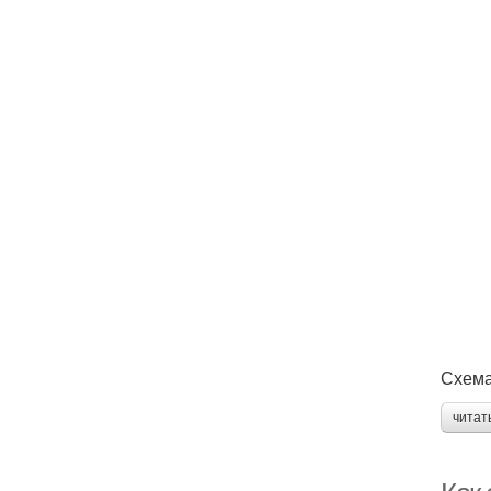
Схема
читат