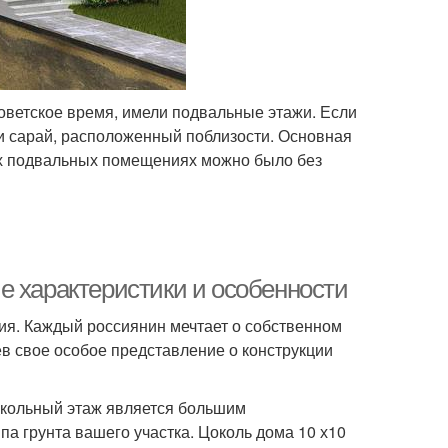
Советское время, имели подвальные этажи. Если
ли сарай, расположенный поблизости. Основная
ых подвальных помещениях можно было без
е характеристики и особенности
ния. Каждый россиянин мечтает о собственном
в свое особое представление о конструкции
окольный этаж является большим
па грунта вашего участка. Цоколь дома 10 х10