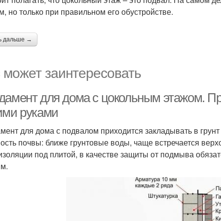
м, но только при правильном его обустройстве.
ь дальше →
 может заинтересовать
дамент для дома с цокольным этажом. П
ими руками
мент для дома с подвалом приходится закладывать в грунт 
ость почвы: ближе грунтовые воды, чаще встречается верх
изоляции под плитой, в качестве защиты от подмыва обяза
мм.