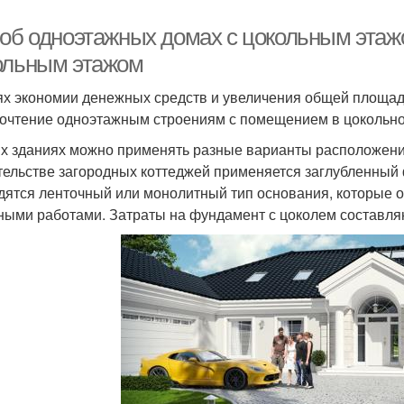
 об одноэтажных домах с цокольным этаж
ольным этажом
ях экономии денежных средств и увеличения общей площад
очтение одноэтажным строениям с помещением в цокольно
их зданиях можно применять разные варианты расположени
тельстве загородных коттеджей применяется заглубленный
дятся ленточный или монолитный тип основания, которые 
ными работами. Затраты на фундамент с цоколем составляю