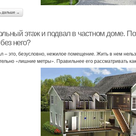
ь дальше →
ольный этаж и подвал в частном доме. П
без него?
л – это, безусловно, нежилое помещение. Жить в нем нельзя
тельно «лишние метры». Правильнее его рассматривать как