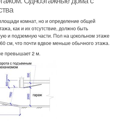
этажом. Одноэтажные дома с
ства
 площади комнат, но и определение общей
ажа, как и их отсутствие, должно быть
ую и подземную части. Пол на цокольном этаже
60 см, что почти вдвое меньше обычного этажа.
не превышает 2 м.