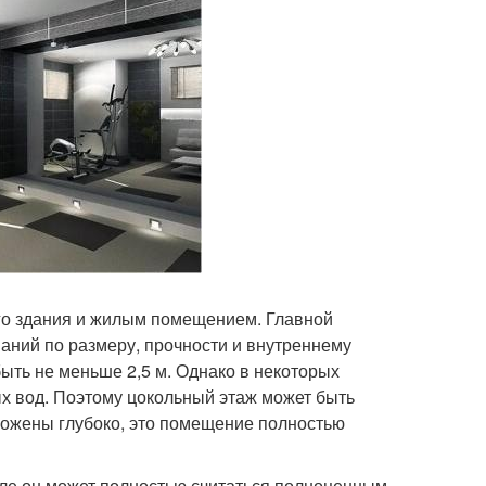
го здания и жилым помещением. Главной
аний по размеру, прочности и внутреннему
ыть не меньше 2,5 м. Однако в некоторых
х вод. Поэтому цокольный этаж может быть
ложены глубоко, это помещение полностью
деле он может полностью считаться полноценным