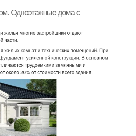
ом. Одноэтажные дома с
и жилья многие застройщики отдают
й части.
я жилых комнат и технических помещений. При
 фундамент усиленной конструкции. В основном
отличаются трудоемкими земляными и
т около 20% от стоимости всего здания.