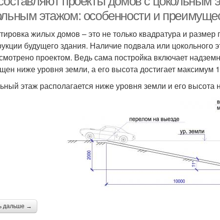
 составляют проекты домов с цокольным 
ольным этажом: особенности и преимуще
тировка жилых домов – это не только квадратура и размер
рукции будущего здания. Наличие подвала или цокольного эт
смотрено проектом. Ведь сама постройка включает надземн
щен ниже уровня земли, а его высота достигает максимум 1
ьный этаж располагается ниже уровня земли и его высота 
ь дальше →