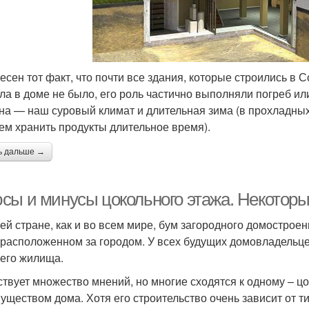
есен тот факт, что почти все здания, которые строились в 
ла в доме не было, его роль частично выполняли погреб и
на — наш суровый климат и длительная зима (в прохладн
ем хранить продукты длительное время).
ь дальше →
сы и минусы цокольного этажа. Некоторы
ей стране, как и во всем мире, бум загородного домострое
 расположенном за городом. У всех будущих домовладельце
его жилища.
твует множество мнений, но многие сходятся к одному – ц
уществом дома. Хотя его строительство очень зависит от ти