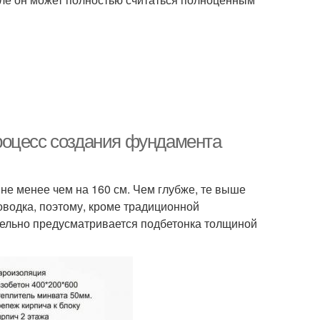
роцесс создания фундамента
не менее чем на 160 см. Чем глубже, те выше
оводка, поэтому, кроме традиционной
тельно предусматривается подбетонка толщиной