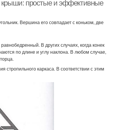
й крыши: простые и эффективные
гольник. Вершина его совпадает с коньком, две
равнобедренный. В других случаях, когда конек
аются по длине и углу наклона. В любом случае,
торца.
я стропильного каркаса. В соответствии с этим