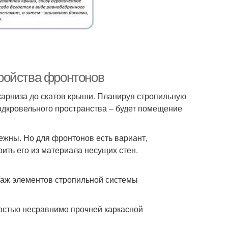
ройства фронтонов
 карниза до скатов крыши. Планируя стропильную
одкровельного пространства – будет помещение
ежны. Но для фронтонов есть вариант,
ить его из материала несущих стен.
таж элементов стропильной системы
ностью несравнимо прочней каркасной