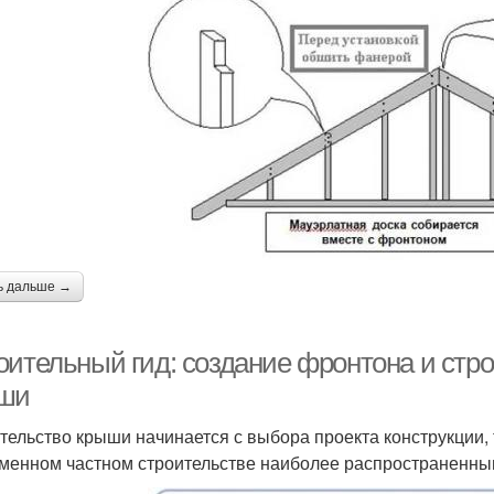
ь дальше →
оительный гид: создание фронтона и стр
ши
тельство крыши начинается с выбора проекта конструкции, 
менном частном строительстве наиболее распространенны