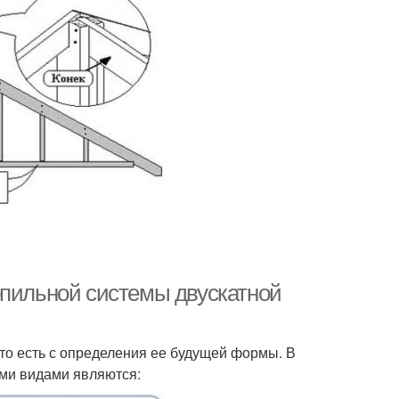
опильной системы двускатной
то есть с определения ее будущей формы. В
ми видами являются: