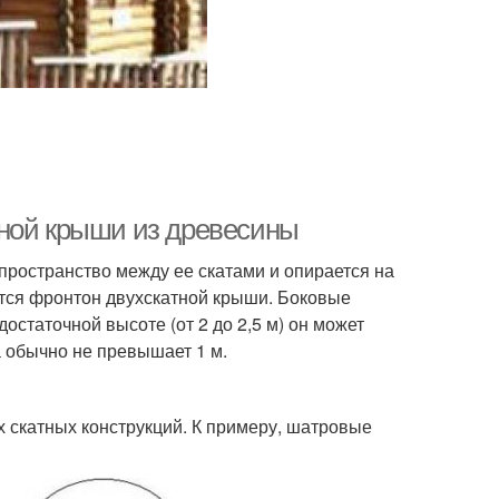
тной крыши из древесины
 пространство между ее скатами и опирается на
ется фронтон двухскатной крыши. Боковые
остаточной высоте (от 2 до 2,5 м) он может
 обычно не превышает 1 м.
 скатных конструкций. К примеру, шатровые