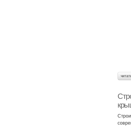
читат
Стр
кры
Строи
совре