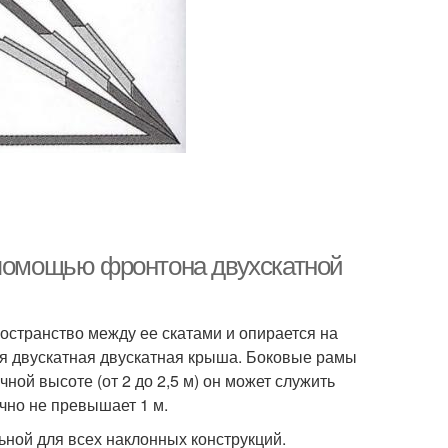
 помощью фронтона двухскатной
остранство между ее скатами и опирается на
я двускатная двускатная крыша. Боковые рамы
ной высоте (от 2 до 2,5 м) он может служить
чно не превышает 1 м.
ной для всех наклонных конструкций.