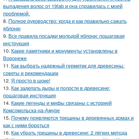
выпадения волос от 19lab и она справилась с моей
проблемой.
8.
Полное руководство: когда и как правильно сажать
яблоню
9.
Все правила посадки молодой яблони: пошаговая
инструкция
10.
Какие памятники и монументы установлены в
Воронеже
11.
Как выбрать надежный герметик для древесины:
советы и рекомендации
12.
Я просто в шоке!
13.
Как заделать дыры и полости в древесине:
пошаговая инструкция
14.
Какие легенды и мифы связаны с историей
Комсомольска-на-Амуре
15.
Почему появляются трещины в деревянных домах и
как с ними бороться
16.
Как убрать трещины в древесине: 2 лёгких метода