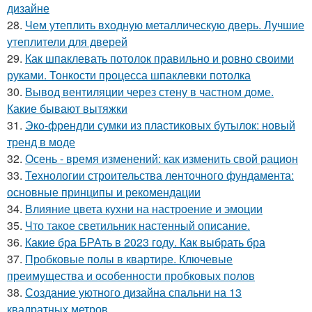
дизайне
28.
Чем утеплить входную металлическую дверь. Лучшие
утеплители для дверей
29.
Как шпаклевать потолок правильно и ровно своими
руками. Тонкости процесса шпаклевки потолка
30.
Вывод вентиляции через стену в частном доме.
Какие бывают вытяжки
31.
Эко-френдли сумки из пластиковых бутылок: новый
тренд в моде
32.
Осень - время изменений: как изменить свой рацион
33.
Технологии строительства ленточного фундамента:
основные принципы и рекомендации
34.
Влияние цвета кухни на настроение и эмоции
35.
Что такое светильник настенный описание.
36.
Какие бра БРАть в 2023 году. Как выбрать бра
37.
Пробковые полы в квартире. Ключевые
преимущества и особенности пробковых полов
38.
Создание уютного дизайна спальни на 13
квадратных метров