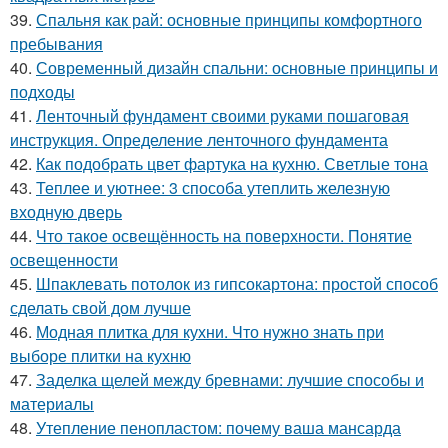
39.
Спальня как рай: основные принципы комфортного
пребывания
40.
Современный дизайн спальни: основные принципы и
подходы
41.
Ленточный фундамент своими руками пошаговая
инструкция. Определение ленточного фундамента
42.
Как подобрать цвет фартука на кухню. Светлые тона
43.
Теплее и уютнее: 3 способа утеплить железную
входную дверь
44.
Что такое освещённость на поверхности. Понятие
освещенности
45.
Шпаклевать потолок из гипсокартона: простой способ
сделать свой дом лучше
46.
Модная плитка для кухни. Что нужно знать при
выборе плитки на кухню
47.
Заделка щелей между бревнами: лучшие способы и
материалы
48.
Утепление пенопластом: почему ваша мансарда