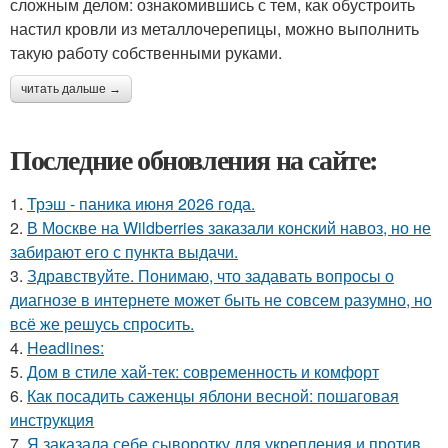
сложным делом: ознакомившись с тем, как обустроить
настил кровли из металлочерепицы, можно выполнить
такую работу собственными руками.
читать дальше →
Последние обновления на сайте:
1.
Трэш - паника июня 2026 года.
2.
В Москве на Wildberries заказали конский навоз, но не
забирают его с пункта выдачи.
3.
Здравствуйте. Понимаю, что задавать вопросы о
диагнозе в интернете может быть не совсем разумно, но
всё же решусь спросить.
4.
Headlines:
5.
Дом в стиле хай-тек: современность и комфорт
6.
Как посадить саженцы яблони весной: пошаговая
инструкция
7.
Я заказала себе сыворотку для укрепления и против