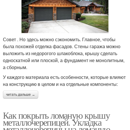
Совет . Но здесь можно сэкономить. Главное, чтобы
была похожей отделка фасадов. Стены гаража можно
выложить из недорогого шлакоблока, крышу сделать
односкатной или плоской, а фундамент не монолитным,
а сборным.
У каждого материала есть особенности, которые влияют
на конструкцию в целом и на отдельные компоненты:
читать дальше →
Как покрыть ломаную крышу
металлочерепицей. Укладка
металлочерепицы на ломаную