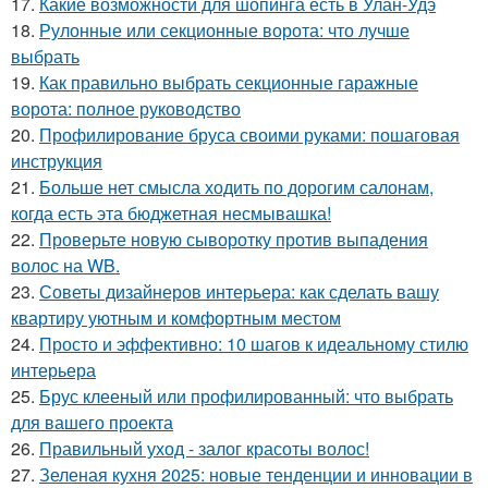
17.
Какие возможности для шопинга есть в Улан-Удэ
18.
Рулонные или секционные ворота: что лучше
выбрать
19.
Как правильно выбрать секционные гаражные
ворота: полное руководство
20.
Профилирование бруса своими руками: пошаговая
инструкция
21.
Больше нет смысла ходить по дорогим салонам,
когда есть эта бюджетная несмывашка!
22.
Проверьте новую сыворотку против выпадения
волос на WB.
23.
Советы дизайнеров интерьера: как сделать вашу
квартиру уютным и комфортным местом
24.
Просто и эффективно: 10 шагов к идеальному стилю
интерьера
25.
Брус клееный или профилированный: что выбрать
для вашего проекта
26.
Правильный уход - залог красоты волос!
27.
Зеленая кухня 2025: новые тенденции и инновации в