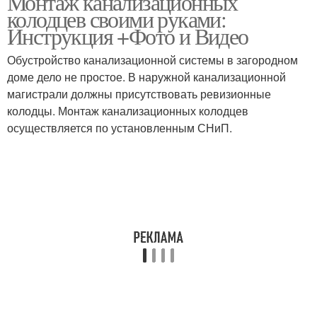
Монтаж канализационных
колодцев своими руками:
Инструкция +Фото и Видео
Обустройство канализационной системы в загородном
Колодцы из пластика
Пластиковый колодец
доме дело не простое. В наружной канализационной
магистрали должны присутствовать ревизионные
колодцы. Монтаж канализационных колодцев
осуществляется по установленным СНиП.
Пластиковые колодцы
Поворотный колодец
Колодец для дренажа
Дренажные трубы
Колодцы для дренажа
Ревизионный колодец