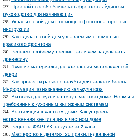
27.
Простой способ облицевать фронтон сайдингом:
руководство для начинающих
28.
Украсьте свой дом с помощью фронтона: простые
инструкции
29.
Как сделать свой дом узнаваемым с помощью
красивого фронтона
30.
Решаем проблему трещин: как и чем заделывать
древесину
31.
Лучшие материалы для утепления металлической
двери
32.
Как провести расчет опалубки для заливки бетона.
Информация по назначению калькулятора
33.
Вытяжка для кухни в стену в частном доме. Нормы и
требования к кухонным вытяжным системам
34.
Вентиляция в частном доме. Как устроена
естественная вентиляция в частном доме
35.
Рецепты ФАРТУК на кухне за 2 часа
36.
Мастерство в деталях: 20 правил идеальной