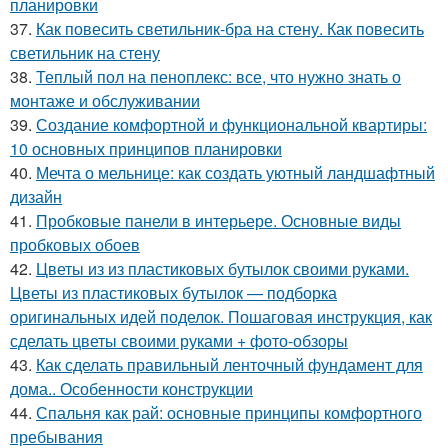
планировки
37.
Как повесить светильник-бра на стену. Как повесить
светильник на стену
38.
Теплый пол на пеноплекс: все, что нужно знать о
монтаже и обслуживании
39.
Создание комфортной и функциональной квартиры:
10 основных принципов планировки
40.
Мечта о мельнице: как создать уютный ландшафтный
дизайн
41.
Пробковые панели в интерьере. Основные виды
пробковых обоев
42.
Цветы из из пластиковых бутылок своими руками.
Цветы из пластиковых бутылок — подборка
оригинальных идей поделок. Пошаговая инструкция, как
сделать цветы своими руками + фото-обзоры
43.
Как сделать правильный ленточный фундамент для
дома.. Особенности конструкции
44.
Спальня как рай: основные принципы комфортного
пребывания