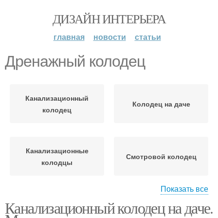
ДИЗАЙН ИНТЕРЬЕРА
главная
новости
статьи
Дренажный колодец
Канализационный
Колодец на даче
колодец
Канализационные
Смотровой колодец
колодцы
Показать все
Канализационный колодец на даче.
Смотровые колодцы
Дренажные колодцы