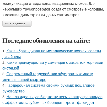
коммуникаций отвода канализационных стоков. Для
небольших трубопроводов создают смотровые колодцы,
имеющие диаметр от 34 до 46 сантиметров.
читать дальше →
Последние обновления на сайте:
1.
Как выбрать диван на металлических ножках: советы
дизайнера
2.
Какие преимущества у саженцев с закрытой корневой
системой
3.
Современный гардероб: как обустроить комнату
мечты в вашей квартире
4.
Гардеробная система своими руками: пошаговое
руководство
5.
Нашла идеальную бюджетну несмывашку сравнимую
с эффектом зарубежных брендов - крем - флюид от