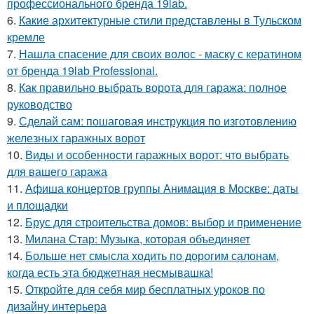
профессионального бренда 19lab.
6.
Какие архитектурные стили представлены в Тульском
кремле
7.
Нашла спасение для своих волос - маску с кератином
от бренда 19lab Professional.
8.
Как правильно выбрать ворота для гаража: полное
руководство
9.
Сделай сам: пошаговая инструкция по изготовлению
железных гаражных ворот
10.
Виды и особенности гаражных ворот: что выбрать
для вашего гаража
11.
Афиша концертов группы Анимация в Москве: даты
и площадки
12.
Брус для строительства домов: выбор и применение
13.
Милана Стар: Музыка, которая объединяет
14.
Больше нет смысла ходить по дорогим салонам,
когда есть эта бюджетная несмывашка!
15.
Откройте для себя мир бесплатных уроков по
дизайну интерьера