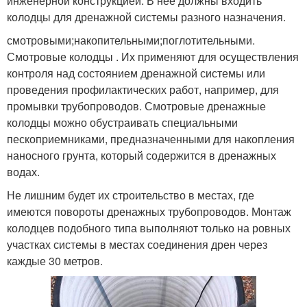
инженерной конструкцией. В нее должны входить
колодцы для дренажной системы разного назначения.
смотровыми;накопительными;поглотительными.
Смотровые колодцы . Их применяют для осуществления
контроля над состоянием дренажной системы или
проведения профилактических работ, например, для
промывки трубопроводов. Смотровые дренажные
колодцы можно обустраивать специальными
пескоприемниками, предназначенными для накопления
наносного грунта, который содержится в дренажных
водах.
Не лишним будет их строительство в местах, где
имеются повороты дренажных трубопроводов. Монтаж
колодцев подобного типа выполняют только на ровных
участках системы в местах соединения дрен через
каждые 30 метров.