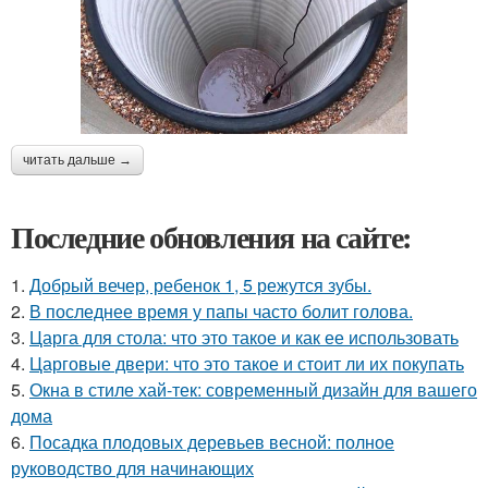
читать дальше →
Последние обновления на сайте:
1.
Добрый вечер, ребенок 1, 5 режутся зубы.
2.
В последнее время у папы часто болит голова.
3.
Царга для стола: что это такое и как ее использовать
4.
Царговые двери: что это такое и стоит ли их покупать
5.
Окна в стиле хай-тек: современный дизайн для вашего
дома
6.
Посадка плодовых деревьев весной: полное
руководство для начинающих