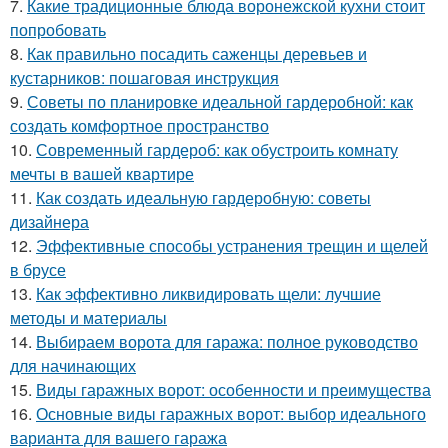
7.
Какие традиционные блюда воронежской кухни стоит
попробовать
8.
Как правильно посадить саженцы деревьев и
кустарников: пошаговая инструкция
9.
Советы по планировке идеальной гардеробной: как
создать комфортное пространство
10.
Современный гардероб: как обустроить комнату
мечты в вашей квартире
11.
Как создать идеальную гардеробную: советы
дизайнера
12.
Эффективные способы устранения трещин и щелей
в брусе
13.
Как эффективно ликвидировать щели: лучшие
методы и материалы
14.
Выбираем ворота для гаража: полное руководство
для начинающих
15.
Виды гаражных ворот: особенности и преимущества
16.
Основные виды гаражных ворот: выбор идеального
варианта для вашего гаража