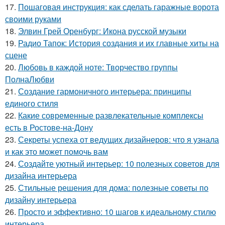
17.
Пошаговая инструкция: как сделать гаражные ворота
своими руками
18.
Элвин Грей Оренбург: Икона русской музыки
19.
Радио Тапок: История создания и их главные хиты на
сцене
20.
Любовь в каждой ноте: Творчество группы
ПолнаЛюбви
21.
Создание гармоничного интерьера: принципы
единого стиля
22.
Какие современные развлекательные комплексы
есть в Ростове-на-Дону
23.
Секреты успеха от ведущих дизайнеров: что я узнала
и как это может помочь вам
24.
Создайте уютный интерьер: 10 полезных советов для
дизайна интерьера
25.
Стильные решения для дома: полезные советы по
дизайну интерьера
26.
Просто и эффективно: 10 шагов к идеальному стилю
интерьера