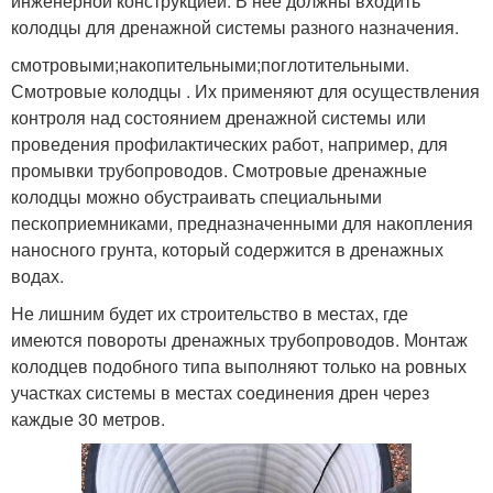
инженерной конструкцией. В нее должны входить
колодцы для дренажной системы разного назначения.
смотровыми;накопительными;поглотительными.
Смотровые колодцы . Их применяют для осуществления
контроля над состоянием дренажной системы или
проведения профилактических работ, например, для
промывки трубопроводов. Смотровые дренажные
колодцы можно обустраивать специальными
пескоприемниками, предназначенными для накопления
наносного грунта, который содержится в дренажных
водах.
Не лишним будет их строительство в местах, где
имеются повороты дренажных трубопроводов. Монтаж
колодцев подобного типа выполняют только на ровных
участках системы в местах соединения дрен через
каждые 30 метров.