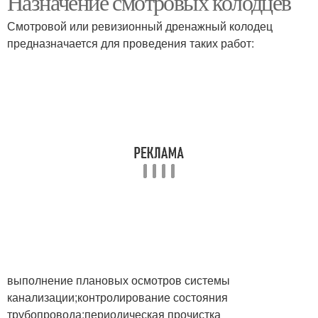
Назначение смотровых колодцев
Смотровой или ревизионный дренажный колодец
предназначается для проведения таких работ:
Дренажный колодец
Пластиковый колодец
Колодец с дном
Смотровой колодец
выполнение плановых осмотров системы
канализации;контролирование состояния
трубопровода;периодическая прочистка