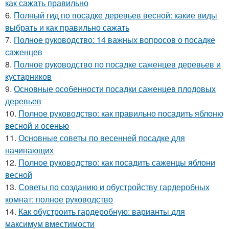
как сажать правильно
6.
Полный гид по посадке деревьев весной: какие виды
выбрать и как правильно сажать
7.
Полное руководство: 14 важных вопросов о посадке
саженцев
8.
Полное руководство по посадке саженцев деревьев и
кустарников
9.
Основные особенности посадки саженцев плодовых
деревьев
10.
Полное руководство: как правильно посадить яблоню
весной и осенью
11.
Основные советы по весенней посадке для
начинающих
12.
Полное руководство: как посадить саженцы яблони
весной
13.
Советы по созданию и обустройству гардеробных
комнат: полное руководство
14.
Как обустроить гардеробную: варианты для
максимум вместимости