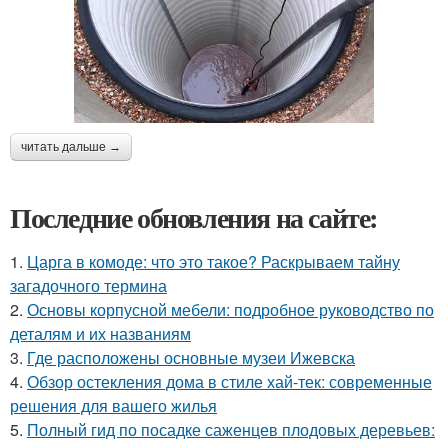
читать дальше →
Последние обновления на сайте:
1.
Царга в комоде: что это такое? Раскрываем тайну
загадочного термина
2.
Основы корпусной мебели: подробное руководство по
деталям и их названиям
3.
Где расположены основные музеи Ижевска
4.
Обзор остекления дома в стиле хай-тек: современные
решения для вашего жилья
5.
Полный гид по посадке саженцев плодовых деревьев: