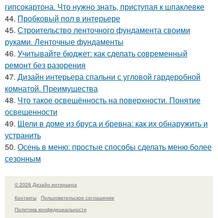
гипсокартона. Что нужно знать, приступая к шпаклевке
44.
Пробковый пол в интерьере
45.
Строительство ленточного фундамента своими
руками. Ленточные фундаменты
46.
Учитывайте бюджет: как сделать современный
ремонт без разорения
47.
Дизайн интерьера спальни с угловой гардеробной
комнатой. Преимущества
48.
Что такое освещённость на поверхности. Понятие
освещенности
49.
Щели в доме из бруса и бревна: как их обнаружить и
устранить
50.
Осень в меню: простые способы сделать меню более
сезонным
© 2026 Дизайн интерьера
Контакты
Пользовательское соглашение
Политика конфидециальности