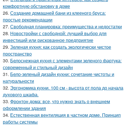
комфортную обстановку в доме
26.
Создание домашней бани из клееного бруса:
простые рекомендации
27.
Свободная планировка: преимущества и недостатки
28.
Новостройки с свободной: лучший выбор для
инвестиций или рискованное предприятие
29.
Зеленая кухня: как создать экологически чистое
пространство
30.
Белоснежная кухня с элементами зеленого фартука:
современный и стильный дизайн
31.
Бело-зеленый дизайн кухни: сочетание чистоты и
натуральности
32.
Эргономика кухни. 100 см - высота от пола до начала
духового шкафа.
33.
Фронтон дома: все, что нужно знать о внешнем
оформлении здания
34.
Естественная вентиляция в частном доме. Принцип
работы системы