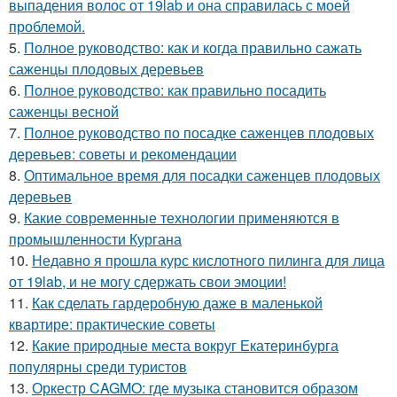
выпадения волос от 19lab и она справилась с моей
проблемой.
5.
Полное руководство: как и когда правильно сажать
саженцы плодовых деревьев
6.
Полное руководство: как правильно посадить
саженцы весной
7.
Полное руководство по посадке саженцев плодовых
деревьев: советы и рекомендации
8.
Оптимальное время для посадки саженцев плодовых
деревьев
9.
Какие современные технологии применяются в
промышленности Кургана
10.
Недавно я прошла курс кислотного пилинга для лица
от 19lab, и не могу сдержать свои эмоции!
11.
Как сделать гардеробную даже в маленькой
квартире: практические советы
12.
Какие природные места вокруг Екатеринбурга
популярны среди туристов
13.
Оркестр CAGMO: где музыка становится образом