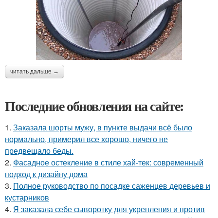
читать дальше →
Последние обновления на сайте:
1.
Заказала шорты мужу, в пункте выдачи всё было
нормально, примерил все хорошо, ничего не
предвещало беды.
2.
Фасадное остекление в стиле хай-тек: современный
подход к дизайну дома
3.
Полное руководство по посадке саженцев деревьев и
кустарников
4.
Я заказала себе сыворотку для укрепления и против