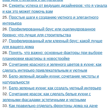
24.
Секреты успеха от ведущих дизайнеров: что я узнала
и как это может помочь вам
25.
Простые шаги к созданию уютного и элегантного
интерьера
26.
Профилированный брус или оцилиндрованное
бревно: что лучше для строительства
27.
Профелированный или клееный брус: какой лучше
для вашего дома
28.
Понять, что важно: основные факторы при выборе
планировки квартиры в новостройке
29.
Сочетание красного и зеленого цветов в кухне: как
сделать интерьер привлекательным и уютным
30.
Бело-зеленый дизайн кухни: сочетание чистоты и
натуральности
31.
Бело-зеленые кухни: как создать уютный интерьер
32.
Сочетание красок: как сделать белые кухни с
зелеными фасадами эстетичными и уютными
33.
Как правильно отделать фронтоны дома на даче