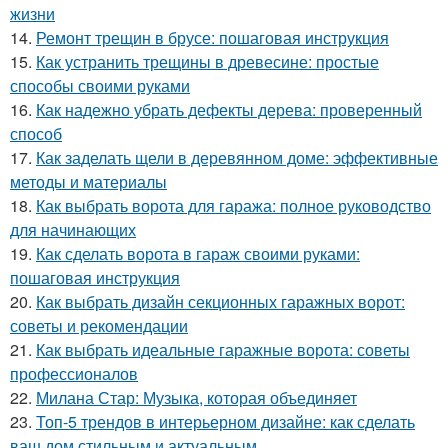
жизни
14.
Ремонт трещин в брусе: пошаговая инструкция
15.
Как устранить трещины в древесине: простые
способы своими руками
16.
Как надежно убрать дефекты дерева: проверенный
способ
17.
Как заделать щели в деревянном доме: эффективные
методы и материалы
18.
Как выбрать ворота для гаража: полное руководство
для начинающих
19.
Как сделать ворота в гараж своими руками:
пошаговая инструкция
20.
Как выбрать дизайн секционных гаражных ворот:
советы и рекомендации
21.
Как выбрать идеальные гаражные ворота: советы
профессионалов
22.
Милана Стар: Музыка, которая объединяет
23.
Топ-5 трендов в интерьерном дизайне: как сделать
ваш дом стильным и актуальным