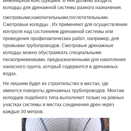
инженерной конструкцией. В нее должны входить
колодцы для дренажной системы разного назначения.
смотровыми;накопительными;поглотительными.
Смотровые колодцы . Их применяют для осуществления
контроля над состоянием дренажной системы или
проведения профилактических работ, например, для
промывки трубопроводов. Смотровые дренажные
колодцы можно обустраивать специальными
пескоприемниками, предназначенными для накопления
наносного грунта, который содержится в дренажных
водах.
Не лишним будет их строительство в местах, где
имеются повороты дренажных трубопроводов. Монтаж
колодцев подобного типа выполняют только на ровных
участках системы в местах соединения дрен через
каждые 30 метров.