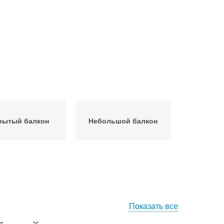
рытый балкон
Небольшой балкон
Показать все