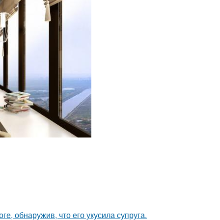
ге, обнаружив, что его укусила супруга.