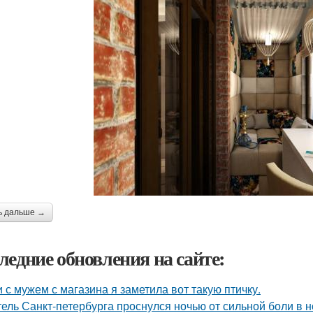
ь дальше →
ледние обновления на сайте:
 с мужем с магазина я заметила вот такую птичку.
ель Санкт-петербурга проснулся ночью от сильной боли в но