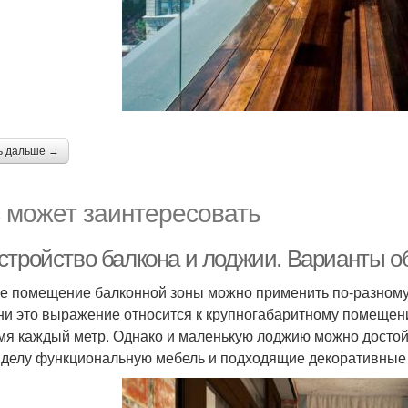
ь дальше →
 может заинтересовать
стройство балкона и лоджии. Варианты о
е помещение балконной зоны можно применить по-разному:
ни это выражение относится к крупногабаритному помещени
мя каждый метр. Однако и маленькую лоджию можно достой
 делу функциональную мебель и подходящие декоративные