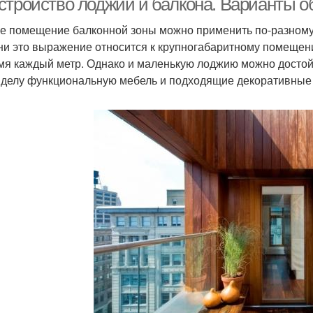
стройство лоджии и балкона. Варианты о
е помещение балконной зоны можно применить по-разному:
ни это выражение относится к крупногабаритному помещени
мя каждый метр. Однако и маленькую лоджию можно достой
 делу функциональную мебель и подходящие декоративные