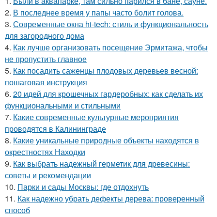
1.
Были в аквапарке, там сильно парился в бане, сауне.
2.
В последнее время у папы часто болит голова.
3.
Современные окна hi-tech: стиль и функциональность
для загородного дома
4.
Как лучше организовать посещение Эрмитажа, чтобы
не пропустить главное
5.
Как посадить саженцы плодовых деревьев весной:
пошаговая инструкция
6.
20 идей для крошечных гардеробных: как сделать их
функциональными и стильными
7.
Какие современные культурные мероприятия
проводятся в Калининграде
8.
Какие уникальные природные объекты находятся в
окрестностях Находки
9.
Как выбрать надежный герметик для древесины:
советы и рекомендации
10.
Парки и сады Москвы: где отдохнуть
11.
Как надежно убрать дефекты дерева: проверенный
способ