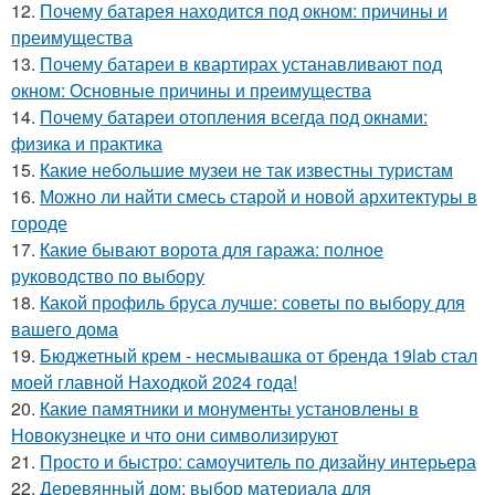
12.
Почему батарея находится под окном: причины и
преимущества
13.
Почему батареи в квартирах устанавливают под
окном: Основные причины и преимущества
14.
Почему батареи отопления всегда под окнами:
физика и практика
15.
Какие небольшие музеи не так известны туристам
16.
Можно ли найти смесь старой и новой архитектуры в
городе
17.
Какие бывают ворота для гаража: полное
руководство по выбору
18.
Какой профиль бруса лучше: советы по выбору для
вашего дома
19.
Бюджетный крем - несмывашка от бренда 19lab стал
моей главной Находкой 2024 года!
20.
Какие памятники и монументы установлены в
Новокузнецке и что они символизируют
21.
Просто и быстро: самоучитель по дизайну интерьера
22.
Деревянный дом: выбор материала для