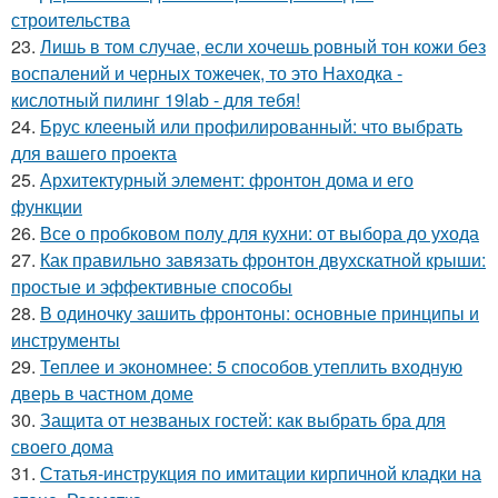
строительства
23.
Лишь в том случае, если хочешь ровный тон кожи без
воспалений и черных тожечек, то это Находка -
кислотный пилинг 19lab - для тебя!
24.
Брус клееный или профилированный: что выбрать
для вашего проекта
25.
Архитектурный элемент: фронтон дома и его
функции
26.
Все о пробковом полу для кухни: от выбора до ухода
27.
Как правильно завязать фронтон двухскатной крыши:
простые и эффективные способы
28.
В одиночку зашить фронтоны: основные принципы и
инструменты
29.
Теплее и экономнее: 5 способов утеплить входную
дверь в частном доме
30.
Защита от незваных гостей: как выбрать бра для
своего дома
31.
Статья-инструкция по имитации кирпичной кладки на