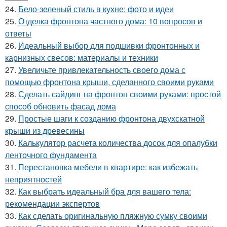
24.
Бело-зеленый стиль в кухне: фото и идеи
25.
Отделка фронтона частного дома: 10 вопросов и
ответы
26.
Идеальный выбор для подшивки фронтонных и
карнизных свесов: материалы и техники
27.
Увеличьте привлекательность своего дома с
помощью фронтона крыши, сделанного своими руками
28.
Сделать сайдинг на фронтон своими руками: простой
способ обновить фасад дома
29.
Простые шаги к созданию фронтона двухскатной
крыши из древесины
30.
Калькулятор расчета количества досок для опалубки
ленточного фундамента
31.
Перестановка мебели в квартире: как избежать
неприятностей
32.
Как выбрать идеальный бра для вашего тела:
рекомендации экспертов
33.
Как сделать оригинальную пляжную сумку своими