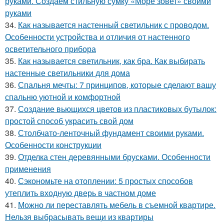
руками. Создаем стильную сумку «Море зовет» своими
руками
34.
Как называется настенный светильник с проводом.
Особенности устройства и отличия от настенного
осветительного прибора
35.
Как называется светильник, как бра. Как выбирать
настенные светильники для дома
36.
Спальня мечты: 7 принципов, которые сделают вашу
спальню уютной и комфортной
37.
Создание вьющихся цветов из пластиковых бутылок:
простой способ украсить свой дом
38.
Столбчато-ленточный фундамент своими руками.
Особенности конструкции
39.
Отделка стен деревянными брусками. Особенности
применения
40.
Сэкономьте на отоплении: 5 простых способов
утеплить входную дверь в частном доме
41.
Можно ли переставлять мебель в съемной квартире.
Нельзя выбрасывать вещи из квартиры