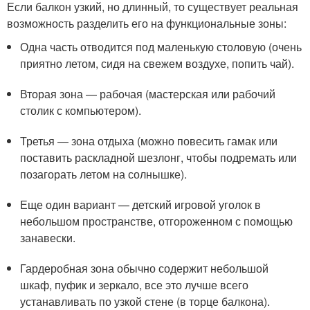
Если балкон узкий, но длинный, то существует реальная
возможность разделить его на функциональные зоны:
Одна часть отводится под маленькую столовую (очень
приятно летом, сидя на свежем воздухе, попить чай).
Вторая зона — рабочая (мастерская или рабочий
столик с компьютером).
Третья — зона отдыха (можно повесить гамак или
поставить раскладной шезлонг, чтобы подремать или
позагорать летом на солнышке).
Еще один вариант — детский игровой уголок в
небольшом пространстве, отгороженном с помощью
занавески.
Гардеробная зона обычно содержит небольшой
шкаф, пуфик и зеркало, все это лучше всего
устанавливать по узкой стене (в торце балкона).