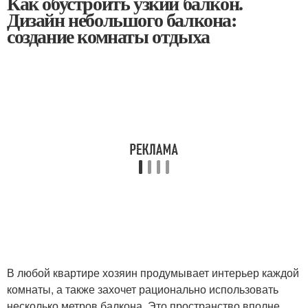
Как обустроить узкий балкон.
Дизайн небольшого балкона:
создание комнаты отдыха
В любой квартире хозяин продумывает интерьер каждой
комнаты, а также захочет рационально использовать
несколько метров балкона. Это пространство вполне