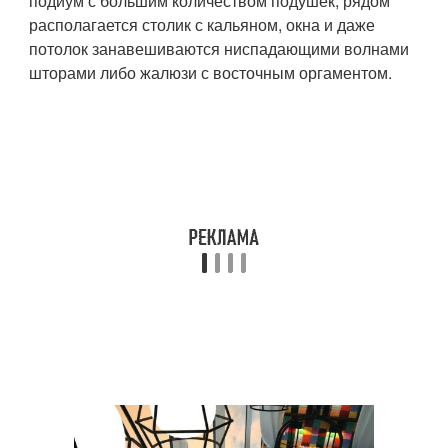
подиум с большим количеством подушек, рядом
располагается столик с кальяном, окна и даже
потолок занавешиваются ниспадающими волнами
шторами либо жалюзи с восточным оргаментом.