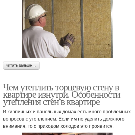
читать дальше →
Чем утеплить торцевую стену в
квартире изнутри. Особенности
утепления стен в квартире
В кирпичных и панельных домах есть много проблемных
вопросов с утеплением. Если им не уделить должного
внимания, то с приходом холодов это проявится.