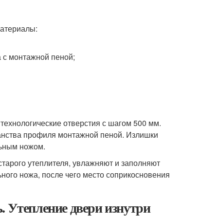
материалы:
 с монтажной пеной;
технологические отверстия с шагом 500 мм.
ранства профиля монтажной пеной. Излишки
льным ножом.
тарого утеплителя, увлажняют и заполняют
ного ножа, после чего место соприкосновения
. Утепление двери изнутри