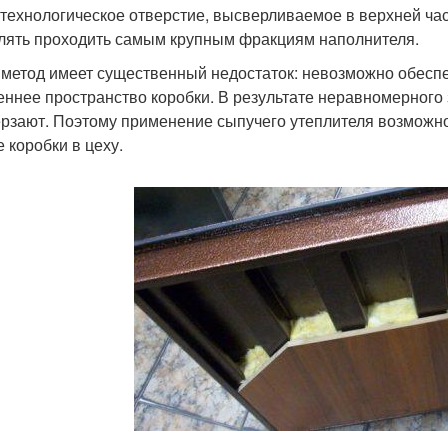
 технологическое отверстие, высверливаемое в верхней ча
лять проходить самым крупным фракциям наполнителя.
 метод имеет существенный недостаток: невозможно обесп
еннее пространство коробки. В результате неравномерного
рзают. Поэтому применение сыпучего утеплителя возможно
е коробки в цеху.