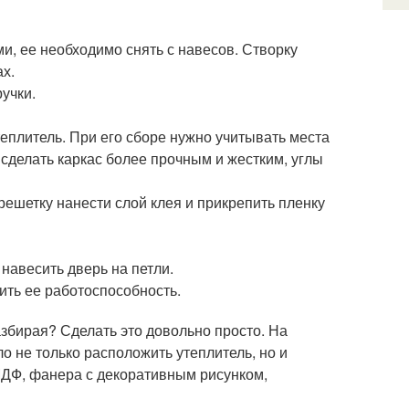
и, ее необходимо снять с навесов. Створку
ах.
учки.
теплитель. При его сборе нужно учитывать места
сделать каркас более прочным и жестким, углы
решетку нанести слой клея и прикрепить пленку
навесить дверь на петли.
ить ее работоспособность.
азбирая? Сделать это довольно просто. На
 не только расположить утеплитель, но и
МДФ, фанера с декоративным рисунком,