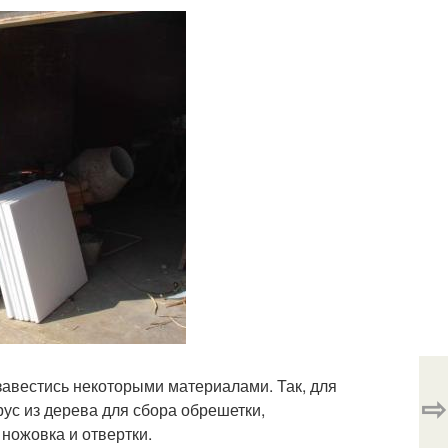
бзавестись некоторыми материалами. Так, для
⇨
рус из дерева для сбора обрешетки,
 ножовка и отвертки.