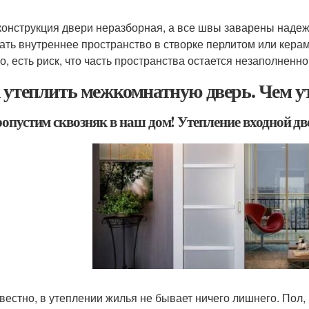
конструкция двери неразборная, а все швы заварены надежн
ать внутреннее пространство в створке перлитом или кера
о, есть риск, что часть пространства остается незаполненно
 утеплить межкомнатную дверь. Чем у
ропустим сквозняк в наш дом! Утепление входной д
звестно, в утеплении жилья не бывает ничего лишнего. Пол,