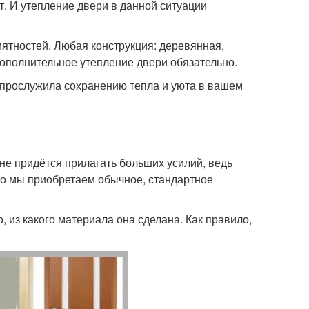
т. И утепление двери в данной ситуации
иятностей. Любая конструкция: деревянная,
дополнительное утепление двери обязательно.
й прослужила сохранению тепла и уюта в вашем
не придётся прилагать больших усилий, ведь
его мы приобретаем обычное, стандартное
, из какого материала она сделана. Как правило,