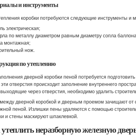
риалы и инструменты
тепления коробки потребуются следующие инструменты и 
ль электрическая;
рла по металлу диаметром равным диаметру сопла баллона
а монтажная;
оительный нож.
рукция по утеплению
аполнения дверной коробки пеной потребуется подготовить 
 эти отверстия происходит заполнение внутреннего прост
 выходящие через отверстия, необходимо удалить строите
между дверной коробкой и дверным проемом зачищают от с
жной пеной. Излишки пены удаляются с помощью строитель
ки и стены маскируют шпаклевкой.
 утеплить неразборную железную дверь