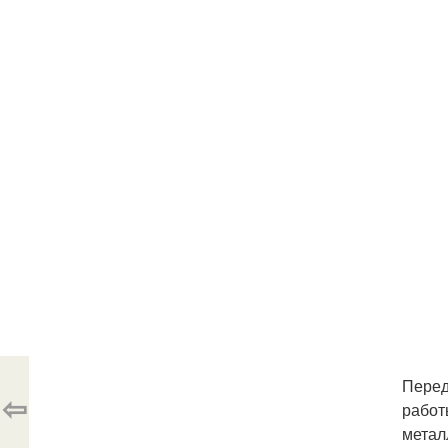
Перед
⇦
работ
метал