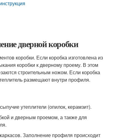
инструкция
ление дверной коробки
ентов коробки. Если коробка изготовлена из
ыкания коробки к дверному проему. В этом
езаются строительным ножом. Если коробка
 утеплитель размещают внутри профиля.
ыпучие утеплители (опилок, керамзит).
бкой и дверным проемом, а также для
ля.
каркасов. Заполнение профиля происходит