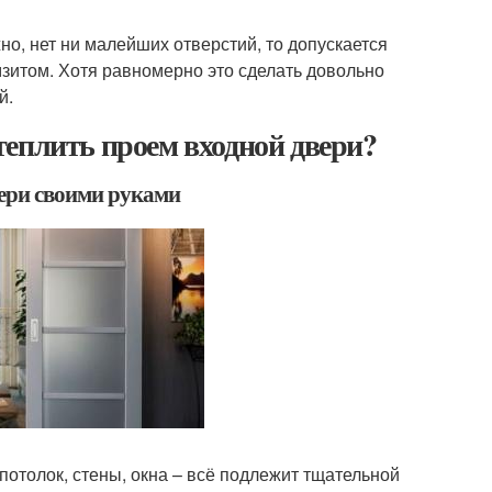
о, нет ни малейших отверстий, то допускается
мзитом. Хотя равномерно это сделать довольно
й.
теплить проем входной двери?
вери своими руками
 потолок, стены, окна – всё подлежит тщательной