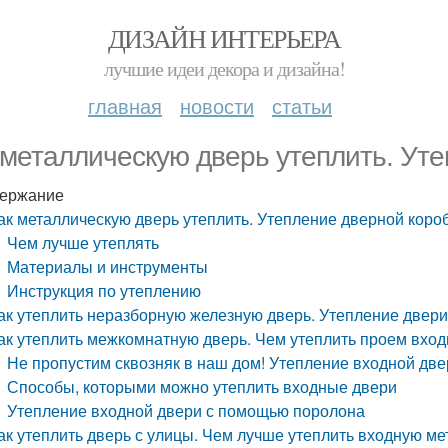
ДИЗАЙН ИНТЕРЬЕРА
лучшие идеи декора и дизайна!
главная
новости
статьи
 металлическую дверь утеплить. Ут
ержание
ак металлическую дверь утеплить. Утепление дверной коро
Чем лучше утеплять
Материалы и инструменты
Инструкция по утеплению
ак утеплить неразборную железную дверь. Утепление двери
ак утеплить межкомнатную дверь. Чем утеплить проем вхо
Не пропустим сквозняк в наш дом! Утепление входной дв
Способы, которыми можно утеплить входные двери
Утепление входной двери с помощью поролона
ак утеплить дверь с улицы. Чем лучше утеплить входную м