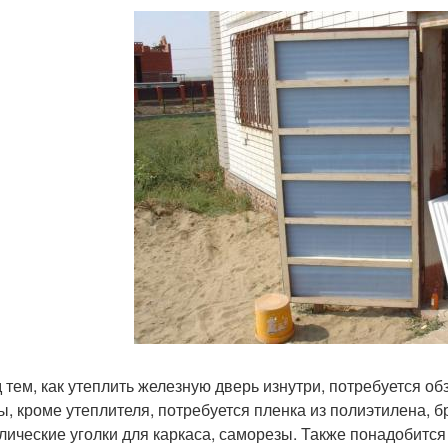
 тем, как утеплить железную дверь изнутри, потребуется о
ы, кроме утеплителя, потребуется пленка из полиэтилена, б
лические уголки для каркаса, саморезы. Также понадобится