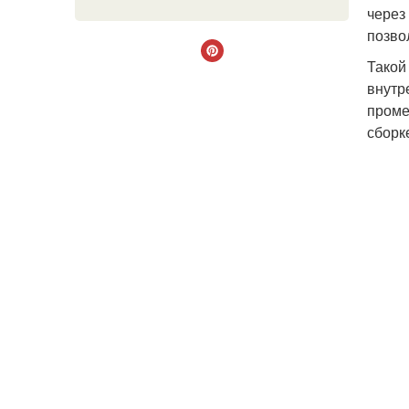
через
позво
Такой
внутр
проме
сборк