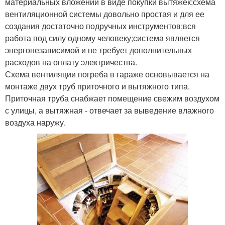
материальных вложений в виде покупки вытяжек;схема
вентиляционной системы довольно простая и для ее
создания достаточно подручных инструментов;вся
работа под силу одному человеку;система является
энергонезависимой и не требует дополнительных
расходов на оплату электричества.
Схема вентиляции погреба в гараже основывается на
монтаже двух труб приточного и вытяжного типа.
Приточная труба снабжает помещение свежим воздухом
с улицы, а вытяжная - отвечает за выведение влажного
воздуха наружу.