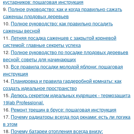
кустарников: пошаговая инструкция
9.
Полное руководство: как и когда правильно сажать
саженцы плодовых деревьев
10.
Полное руководство: как правильно посадить
саженцы весной
11.
Летняя посадка саженцев с закрытой корневой
системой: главные секреты успеха
12.
Полное руководство по посадке плодовых деревьев
весной: советы для начинающих
13.
Все правила посадки молодой яблони: пошаговая
инструкция
14.
Планировка и правила гардеробной комнаты: как
создать идеальное пространство
15.
Делюсь секретом идеальных кудряшек - термозащита
19lab Professional.
16.
Ремонт трещин в брусе: пошаговая инструкция
17.
Почему радиаторы всегда под окнами: есть ли логика
в этом
18.
Почему батареи отопления всегда внизу: