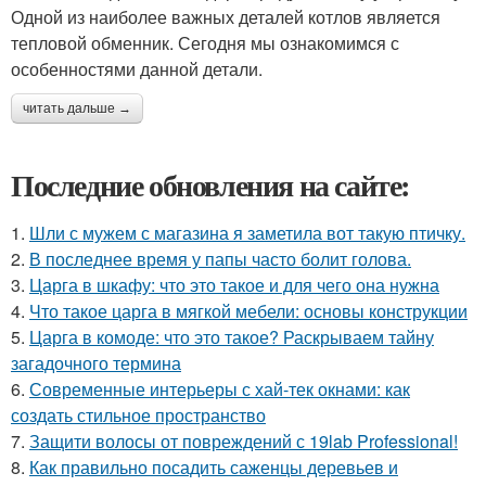
Одной из наиболее важных деталей котлов является
тепловой обменник. Сегодня мы ознакомимся с
особенностями данной детали.
читать дальше →
Последние обновления на сайте:
1.
Шли с мужем с магазина я заметила вот такую птичку.
2.
В последнее время у папы часто болит голова.
3.
Царга в шкафу: что это такое и для чего она нужна
4.
Что такое царга в мягкой мебели: основы конструкции
5.
Царга в комоде: что это такое? Раскрываем тайну
загадочного термина
6.
Современные интерьеры с хай-тек окнами: как
создать стильное пространство
7.
Защити волосы от повреждений с 19lab Professional!
8.
Как правильно посадить саженцы деревьев и