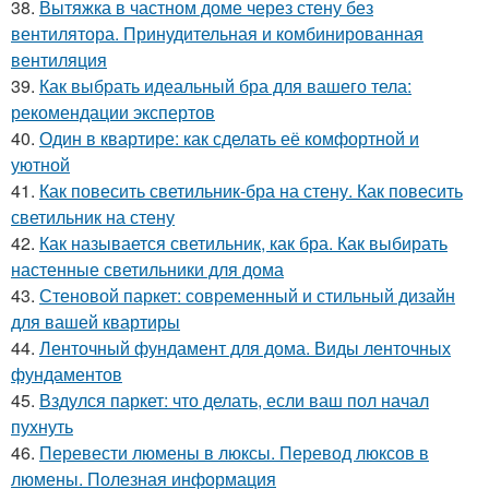
38.
Вытяжка в частном доме через стену без
вентилятора. Принудительная и комбинированная
вентиляция
39.
Как выбрать идеальный бра для вашего тела:
рекомендации экспертов
40.
Один в квартире: как сделать её комфортной и
уютной
41.
Как повесить светильник-бра на стену. Как повесить
светильник на стену
42.
Как называется светильник, как бра. Как выбирать
настенные светильники для дома
43.
Стеновой паркет: современный и стильный дизайн
для вашей квартиры
44.
Ленточный фундамент для дома. Виды ленточных
фундаментов
45.
Вздулся паркет: что делать, если ваш пол начал
пухнуть
46.
Перевести люмены в люксы. Перевод люксов в
люмены. Полезная информация