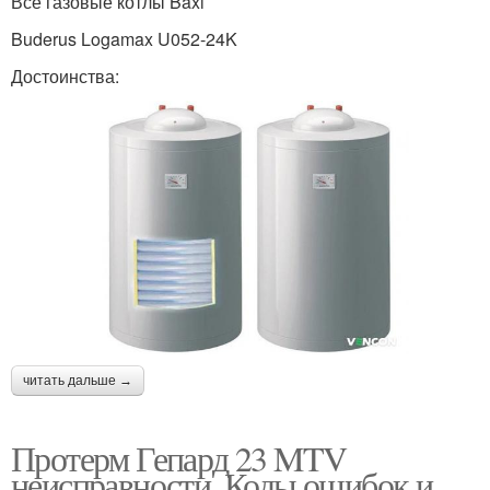
Все газовые котлы Baxi
Buderus Logamax U052-24K
Достоинства:
читать дальше →
Протерм Гепард 23 MTV
неисправности. Коды ошибок и