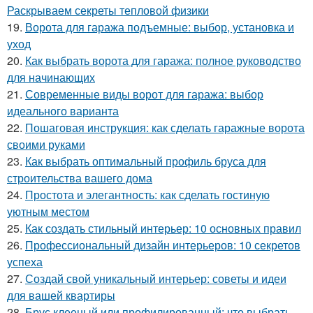
Раскрываем секреты тепловой физики
19.
Ворота для гаража подъемные: выбор, установка и
уход
20.
Как выбрать ворота для гаража: полное руководство
для начинающих
21.
Современные виды ворот для гаража: выбор
идеального варианта
22.
Пошаговая инструкция: как сделать гаражные ворота
своими руками
23.
Как выбрать оптимальный профиль бруса для
строительства вашего дома
24.
Простота и элегантность: как сделать гостиную
уютным местом
25.
Как создать стильный интерьер: 10 основных правил
26.
Профессиональный дизайн интерьеров: 10 секретов
успеха
27.
Создай свой уникальный интерьер: советы и идеи
для вашей квартиры
28.
Брус клееный или профилированный: что выбрать