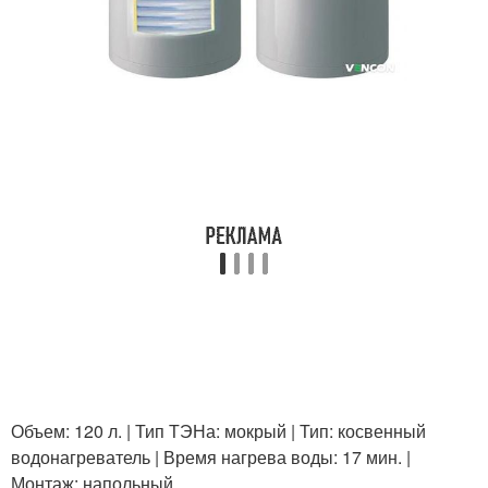
Объем: 120 л. | Тип ТЭНа: мокрый | Тип: косвенный
водонагреватель | Время нагрева воды: 17 мин. |
Монтаж: напольный