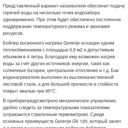
Представленный вариант нагревателя обеспечит подачу
горячей воды на несколько точек водозабора
одновременно. При этом будет обеспечено постоянное
поддержание температурного режима и экономия
ресурсов.
Бойлер косвенного нагрева Gorenje оснащен одним
теплообменником с площадью 0,9 м2 и допустимым
объемом в 4 литра. Благодаря ему возможен нагрев
воды за счет других источников энергии, таких как
солнечные батареи, центральное отопление и т.д. Бак
водонагревателя выполнен из высококачественной
листовой стали, а для большей прочности и стойкости
покрыт эмалью при 85°С.
В приборепредусмотрено механическое управление,
удобно следить за температурными показателями
(отражаются стрелочным термометром). Среди
основных преимуществ Gorenje GV 120, который занял
1-е место в нашем условном рейтинге бойлеров