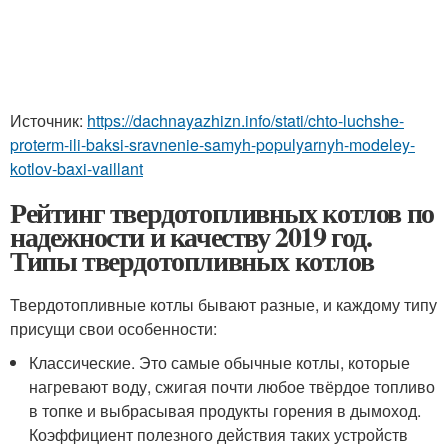
Источник:
https://dachnayazhizn.info/stati/chto-luchshe-
proterm-ili-baksi-sravnenie-samyh-populyarnyh-modeley-
kotlov-baxi-vaillant
Рейтинг твердотопливных котлов по
надежности и качеству 2019 год.
Типы твердотопливных котлов
Твердотопливные котлы бывают разные, и каждому типу
присущи свои особенности:
Классические. Это самые обычные котлы, которые
нагревают воду, сжигая почти любое твёрдое топливо
в топке и выбрасывая продукты горения в дымоход.
Коэффициент полезного действия таких устройств