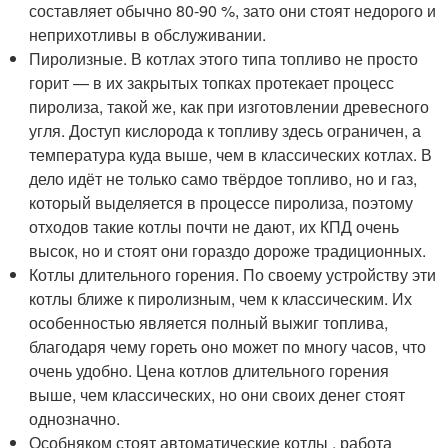
составляет обычно 80-90 %, зато они стоят недорого и
неприхотливы в обслуживании.
Пиролизные. В котлах этого типа топливо не просто
горит — в их закрытых топках протекает процесс
пиролиза, такой же, как при изготовлении древесного
угля. Доступ кислорода к топливу здесь ограничен, а
температура куда выше, чем в классических котлах. В
дело идёт не только само твёрдое топливо, но и газ,
который выделяется в процессе пиролиза, поэтому
отходов такие котлы почти не дают, их КПД очень
высок, но и стоят они гораздо дороже традиционных.
Котлы длительного горения. По своему устройству эти
котлы ближе к пиролизным, чем к классическим. Их
особенностью является полный выжиг топлива,
благодаря чему гореть оно может по многу часов, что
очень удобно. Цена котлов длительного горения
выше, чем классических, но они своих денег стоят
однозначно.
Особняком стоят автоматические котлы , работа