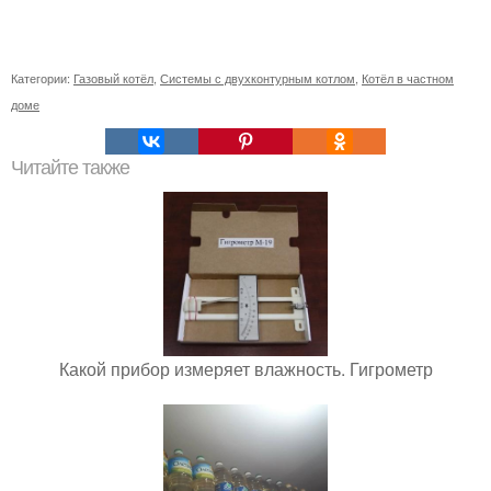
Категории:
Газовый котёл
,
Системы с двухконтурным котлом
,
Котёл в частном
доме
Читайте также
Какой прибор измеряет влажность. Гигрометр