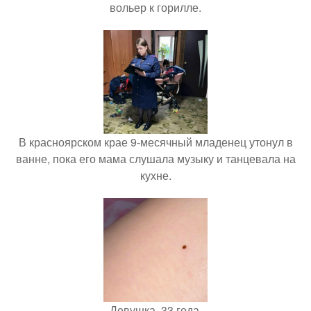
вольер к горилле.
В красноярском крае 9-месячный младенец утонул в
ванне, пока его мама слушала музыку и танцевала на
кухне.
Девушка, 33 года.