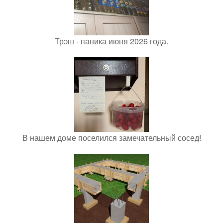
Трэш - паника июня 2026 года.
В нашем доме поселился замечательный сосед!