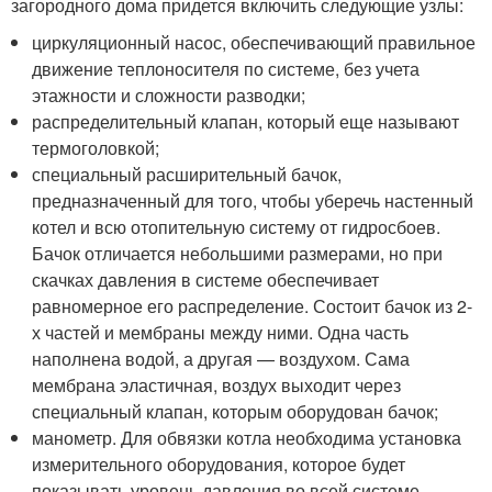
загородного дома придется включить следующие узлы:
циркуляционный насос, обеспечивающий правильное
движение теплоносителя по системе, без учета
этажности и сложности разводки;
распределительный клапан, который еще называют
термоголовкой;
специальный расширительный бачок,
предназначенный для того, чтобы уберечь настенный
котел и всю отопительную систему от гидросбоев.
Бачок отличается небольшими размерами, но при
скачках давления в системе обеспечивает
равномерное его распределение. Состоит бачок из 2-
х частей и мембраны между ними. Одна часть
наполнена водой, а другая — воздухом. Сама
мембрана эластичная, воздух выходит через
специальный клапан, которым оборудован бачок;
манометр. Для обвязки котла необходима установка
измерительного оборудования, которое будет
показывать уровень давления во всей системе.