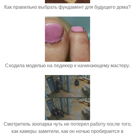
Как правильно выбрать фундамент для будущего дома?
Сходила моделью на педикюр к начинающему мастеру.
Смотритель зоопарка чуть не потерял работу после того,
как камеры заметили, как он ночью пробирается в