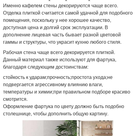
Именно кафелем стены декорируются чаще всего.
Отделка плиткой считается самой удачной для подобного
помещения, поскольку у нее хорошее качество,
доступная цена и долгий срок эксплуатации. В
дополнение лицевая часть бывает разной цветовой
гаммы и структуры, что украсит кухню любого стиля.
Рабочая стена чаще всего декорируется плиткой.
Данный материал также используют для фартука,
благодаря следующим достоинствам:
стойкость к ударам;прочность;простота ухода;не
подвергается агрессивному влиянию влаги,
температуры и химии;при правильном подборе красиво
смотрится.
Оформление фартука по цвету должно быть подобно
столешнице, чтобы дополнить общую картину.