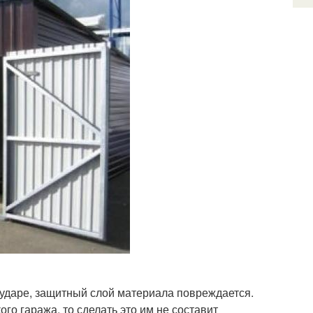
ударе, защитный слой материала повреждается.
ого гаража, то сделать это им не составит