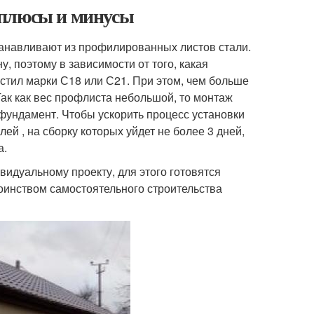
 плюсы и минусы
танавливают из профилированных листов стали.
 поэтому в зависимости от того, какая
стил марки С18 или С21. При этом, чем больше
Так как вес профлиста небольшой, то монтаж
фундамент. Чтобы ускорить процесс установки
ей , на сборку которых уйдет не более 3 дней,
а.
видуальному проекту, для этого готовятся
оинством самостоятельного строительства