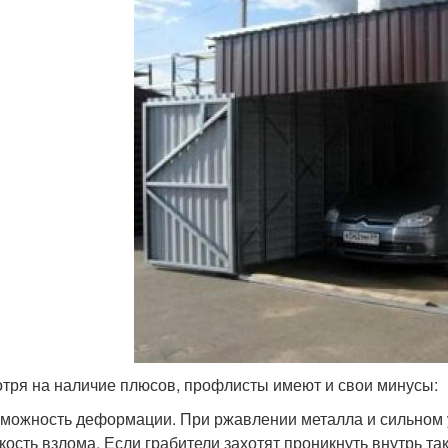
тря на наличие плюсов, профлисты имеют и свои минусы:
можность деформации. При ржавлении металла и сильном 
кость взлома. Если грабители захотят проникнуть внутрь так