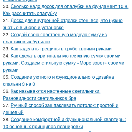
30.
Сколько надо досок для опалубки на фундамент 10 н.
Как рассчитать опалубку
31.
Доска для внутренней отделки стен: все, что нужно
знать о выборе и установке
32.
Создай свою собственную модную сумку из
пластиковых бутылок
33.
Как заделать трещины в срубе своими руками
34.
Как сделать оригинальную пляжную сумку своими
руками. Создаем стильную сумку «Море зовет» своими
руками
35.
Создание уютного и функционального дизайна
спальни 3 на 3
36.
Как называются настенные светильники.
Разновидности светильников бра
37.
Ручный способ зашпаклевать потолок: простой и
дешевый
38.
Создание комфортной и функциональной квартиры:
10 основных принципов планировки