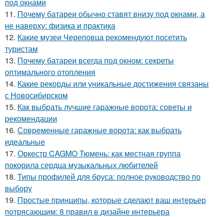
под окнами
11.
Почему батареи обычно ставят внизу под окнами, а
не наверху: физика и практика
12.
Какие музеи Череповца рекомендуют посетить
туристам
13.
Почему батареи всегда под окном: секреты
оптимального отопления
14.
Какие рекорды или уникальные достижения связаны
с Новосибирском
15.
Как выбрать лучшие гаражные ворота: советы и
рекомендации
16.
Современные гаражные ворота: как выбрать
идеальные
17.
Оркестр CAGMO Тюмень: как местная группа
покорила сердца музыкальных любителей
18.
Типы профилей для бруса: полное руководство по
выбору
19.
Простые принципы, которые сделают ваш интерьер
потрясающим: 8 правил в дизайне интерьера