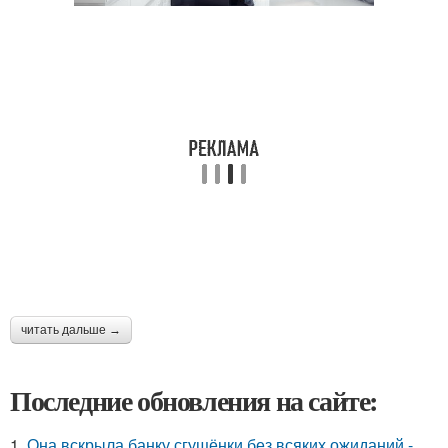
читать дальше →
Последние обновления на сайте:
1.
Она вскрыла банку сгущёнки без всяких ожиданий -