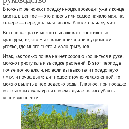
В южных регионах посадку иногда проводят уже в конце
марта, в центре — это апрель или самое начало мая, на
севере — середина мая, иногда ближе к началу мая.
Весной как раз и можно высаживать косточковые
культуры, те, что мы с вами прикопали в укромном
уголке, где много снега и мало грызунов.
Итак, как только почва начнет хорошо крошиться в руке,
можно приступать к высадке растений. В этот период в
почве полно влаги, но если вы выкопали посадочную
ямку, и почва выглядит недостаточно увлажненной, то
можно вылить в нее ведерко воды. Главное, при посадке
косточковых культур ни в коем случае не заглублять
корневую шейку.