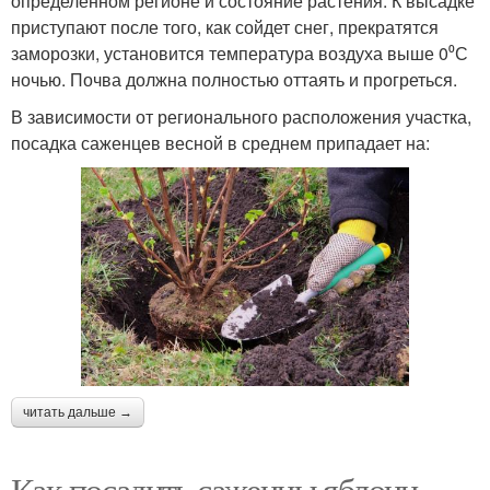
определенном регионе и состояние растения. К высадке
приступают после того, как сойдет снег, прекратятся
заморозки, установится температура воздуха выше 0⁰С
ночью. Почва должна полностью оттаять и прогреться.
В зависимости от регионального расположения участка,
посадка саженцев весной в среднем припадает на:
читать дальше →
Как посадить саженцы яблони