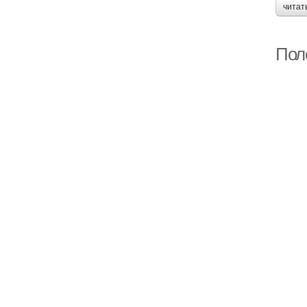
читат
Пол