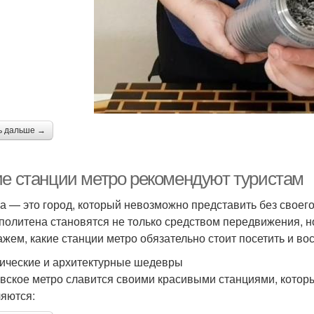
ь дальше →
ие станции метро рекомендуют туристам
а — это город, который невозможно представить без своего
политена становятся не только средством передвижения, но
ажем, какие станции метро обязательно стоит посетить и во
ические и архитектурные шедевры
вское метро славится своими красивыми станциями, кото
яются: