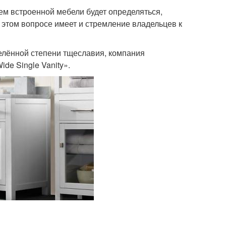
ем встроенной мебели будет определяться,
 этом вопросе имеет и стремление владельцев к
елённой степени тщеславия, компания
ide Single Vanity».