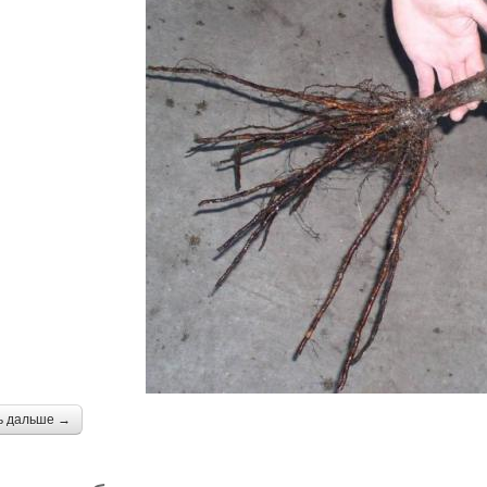
ь дальше →