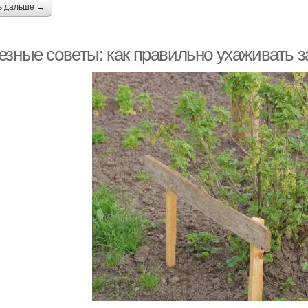
ь дальше →
езные советы: как правильно ухаживать 