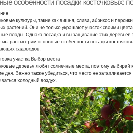
ные особенности посадки косточковых: 
ение
чковые культуры, такие как вишня, слива, абрикос и перси
ых растений. Они не только украшают участок своими цвета
ные плоды. Однако посадка и выращивание этих деревьев 
е мы рассмотрим основные особенности посадки косточковы
ающих садоводов.
товка участка Выбор места
чковые деревья любят солнечные места, поэтому выбирайте 
ие дня. Важно также убедиться, что место не затапливается 
иваться холодный воздух.