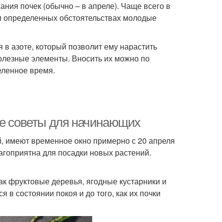
ания почек (обычно – в апреле). Чаще всего в
и определенных обстоятельствах молодые
 в азоте, который позволит ему нарастить
олезные элементы. Вносить их можно по
еленное время.
ые советы для начинающих
, имеют временное окно примерно с 20 апреля
лагоприятна для посадки новых растений.
как фруктовые деревья, ягодные кустарники и
 в состоянии покоя и до того, как их почки