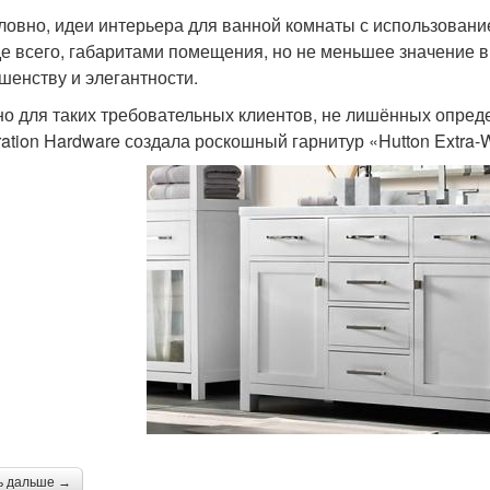
ловно, идеи интерьера для ванной комнаты с использовани
е всего, габаритами помещения, но не меньшее значение в
шенству и элегантности.
о для таких требовательных клиентов, не лишённых опред
ration Hardware создала роскошный гарнитур «Hutton Extra-W
ь дальше →