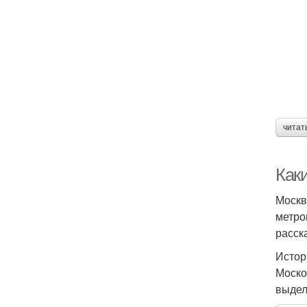
читат
Как
Москв
метро
расск
Истор
Моско
выдел