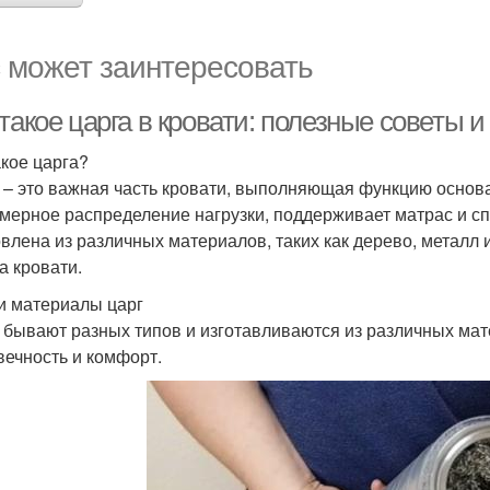
 может заинтересовать
такое царга в кровати: полезные советы 
акое царга?
 – это важная часть кровати, выполняющая функцию основ
мерное распределение нагрузки, поддерживает матрас и сп
овлена из различных материалов, таких как дерево, металл 
а кровати.
и материалы царг
 бывают разных типов и изготавливаются из различных мате
вечность и комфорт.