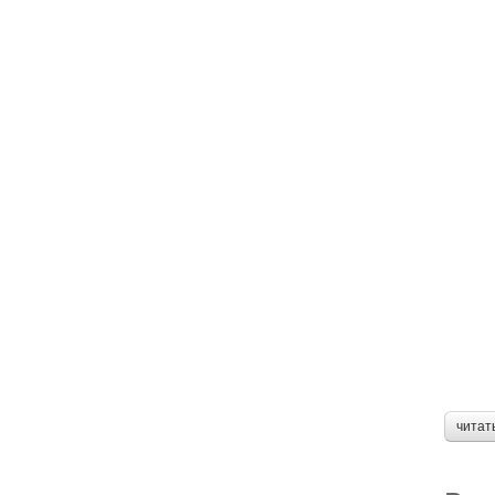
читат