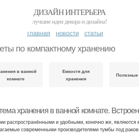
ДИЗАЙН ИНТЕРЬЕРА
лучшие идеи декора и дизайна!
главная
новости
статьи
еты по компактному хранению
анения в ванной
Емкостя для
Полезные
комнате
хранения
тема хранения в ванной комнате. Встрое
и распространёнными и удобными, конечно же, являются 
агаемые современными производителями тумбы под раков