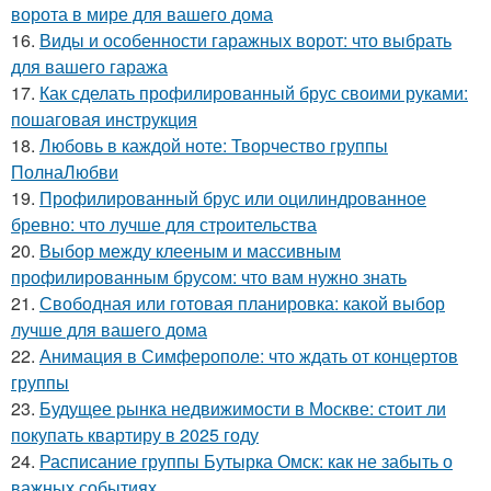
ворота в мире для вашего дома
16.
Виды и особенности гаражных ворот: что выбрать
для вашего гаража
17.
Как сделать профилированный брус своими руками:
пошаговая инструкция
18.
Любовь в каждой ноте: Творчество группы
ПолнаЛюбви
19.
Профилированный брус или оцилиндрованное
бревно: что лучше для строительства
20.
Выбор между клееным и массивным
профилированным брусом: что вам нужно знать
21.
Свободная или готовая планировка: какой выбор
лучше для вашего дома
22.
Анимация в Симферополе: что ждать от концертов
группы
23.
Будущее рынка недвижимости в Москве: стоит ли
покупать квартиру в 2025 году
24.
Расписание группы Бутырка Омск: как не забыть о
важных событиях