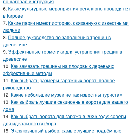
пошаговая инструкция
6.
Какие культурные мероприятия регулярно проводятся
в Кирове
7.
Какие парки имеют историю, связанную с известными
людьми
8.
Полное руководство по заполнению трещин в
древесине
9.
Эффективные герметики для устранения трещин в
древесине
10.
Как замазать трещины на плодовых деревьях:
эффективные методы
11.
Как выбрать размеры гаражных ворот: полное
руководство
12.
Какие небольшие музеи не так известны туристам
13.
Как выбрать лучшие секционные ворота для вашего
дома
14.
Как выбрать ворота для гаража в 2025 году: советы
для идеального выбора
15.
Эксклюзивный выбор: самые лучшие подъёмные