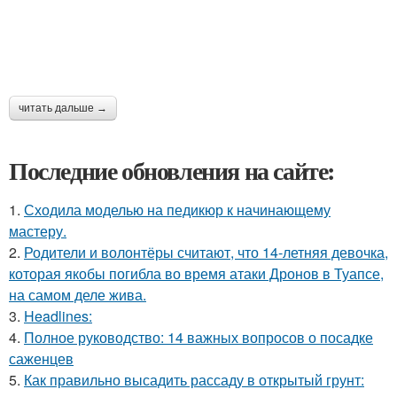
читать дальше →
Последние обновления на сайте:
1.
Сходила моделью на педикюр к начинающему
мастеру.
2.
Родители и волонтёры считают, что 14-летняя девочка,
которая якобы погибла во время атаки Дронов в Туапсе,
на самом деле жива.
3.
Headlines:
4.
Полное руководство: 14 важных вопросов о посадке
саженцев
5.
Как правильно высадить рассаду в открытый грунт: