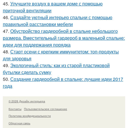
45.
Улучшите воздух в вашем доме с помощью
приточной вентиляции
46.
Создайте уютный интерьер спальни с помощью
правильной расстановки мебели
47.
Обустройство гардеробной в спальне небольшого
размера. Вместительный гардероб в маленькой спальне:
идеи для поддержания порядка
48.
Старт осени с крепким иммунитетом: топ-продукты
для здоровья
49.
Экологичный стиль: как из старой пластиковой
бутылки сделать сумку
50.
Создание гардеробной в спальне: лучшие идеи 2017
года
© 2026 Дизайн интерьера
Контакты
Пользовательское соглашение
Политика конфидециальности
Обратная связь