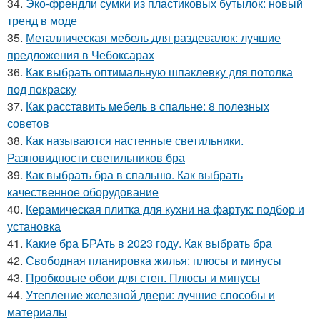
34.
Эко-френдли сумки из пластиковых бутылок: новый
тренд в моде
35.
Металлическая мебель для раздевалок: лучшие
предложения в Чебоксарах
36.
Как выбрать оптимальную шпаклевку для потолка
под покраску
37.
Как расставить мебель в спальне: 8 полезных
советов
38.
Как называются настенные светильники.
Разновидности светильников бра
39.
Как выбрать бра в спальню. Как выбрать
качественное оборудование
40.
Керамическая плитка для кухни на фартук: подбор и
установка
41.
Какие бра БРАть в 2023 году. Как выбрать бра
42.
Свободная планировка жилья: плюсы и минусы
43.
Пробковые обои для стен. Плюсы и минусы
44.
Утепление железной двери: лучшие способы и
материалы