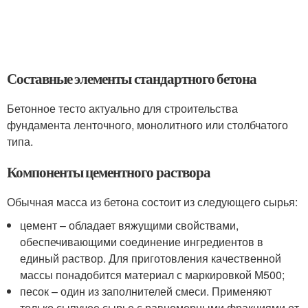
Составные элементы стандартного бетона
Бетонное тесто актуально для строительства
фундамента ленточного, монолитного или столбчатого
типа.
Компоненты цементного раствора
Обычная масса из бетона состоит из следующего сырья:
цемент – обладает вяжущими свойствами,
обеспечивающими соединение ингредиентов в
единый раствор. Для приготовления качественной
массы понадобится материал с маркировкой М500;
песок – один из заполнителей смеси. Применяют
только сыпучее сырье с равномерными фракциями от