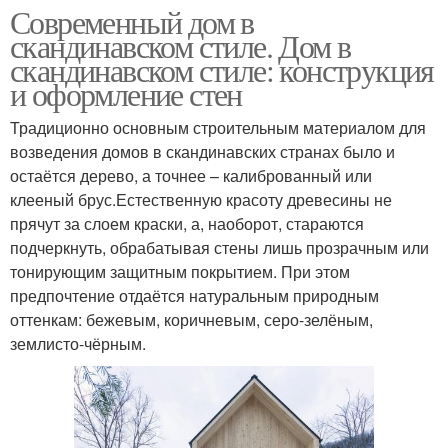
Современный дом в
скандинавском стиле. Дом в
скандинавском стиле: конструкция
и оформление стен
Традиционно основным строительным материалом для
возведения домов в скандинавских странах было и
остаётся дерево, а точнее – калиброванный или
клееный брус.Естественную красоту древесины не
прячут за слоем краски, а, наоборот, стараются
подчеркнуть, обрабатывая стены лишь прозрачным или
тонирующим защитным покрытием. При этом
предпочтение отдаётся натуральным природным
оттенкам: бежевым, коричневым, серо-зелёным,
землисто-чёрным.