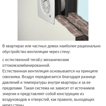
В квартирах или частных домах наиболее рационально
обустройство вентиляции через стену:
с естественной тягой;с механическим
оттоком;комбинированной.
Естественная вентиляция основывается на принципе
сквозняка. Воздух передвигается благодаря разнице
давлений и температуры внутри квартиры и за ее
пределами. Такая система не зависит от источников
энергии и представляет собой конструкцию из
воздуховодов и отверстий, как правило, выходящих
через стены.