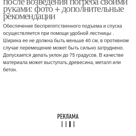
после возведения погреба своими
руками: фото + дополнительные
рекомендации
Обеспечение беспрепятственного подъема и спуска
Современный погреб
Погреб на даче
осуществляется при помощи удобной лестницы .
Ширина ее не должна быть меньше 40 см, в противном
случае перемещение может быть сильно затруднено.
Допускается делать уклон до 75 градусов. В качестве
Частный дом
материала может выступать древесина, металл или
бетон.