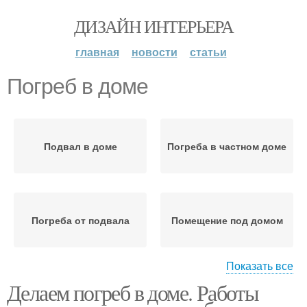
ДИЗАЙН ИНТЕРЬЕРА
главная
новости
статьи
Погреб в доме
Подвал в доме
Погреба в частном доме
Погреба от подвала
Помещение под домом
Показать все
Делаем погреб в доме. Работы
Подвал под жилым
Подвал в частном доме
домом