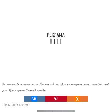
Категории:
Основные черты
,
Маленький дом
,
Дом в скандинавском стиле
,
Частный
дом
,
Дом в дании
,
Уютный дизайн
Читайте также