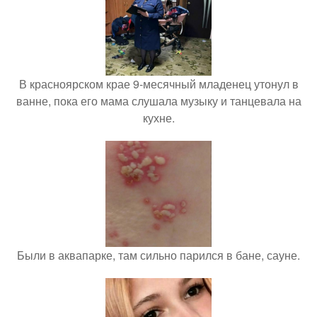
В красноярском крае 9-месячный младенец утонул в
ванне, пока его мама слушала музыку и танцевала на
кухне.
Были в аквапарке, там сильно парился в бане, сауне.