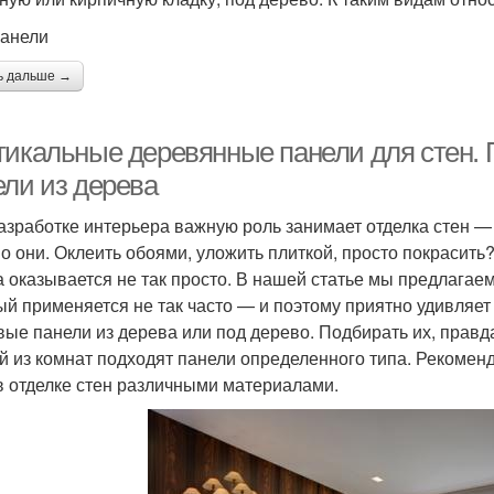
анели
ь дальше →
тикальные деревянные панели для стен.
ели из дерева
азработке интерьера важную роль занимает отделка стен — 
о они. Оклеить обоями, уложить плиткой, просто покрасить
а оказывается не так просто. В нашей статье мы предлагае
ый применяется не так часто — и поэтому приятно удивляет 
вые панели из дерева или под дерево. Подбирать их, правда
й из комнат подходят панели определенного типа. Рекомен
в отделке стен различными материалами.