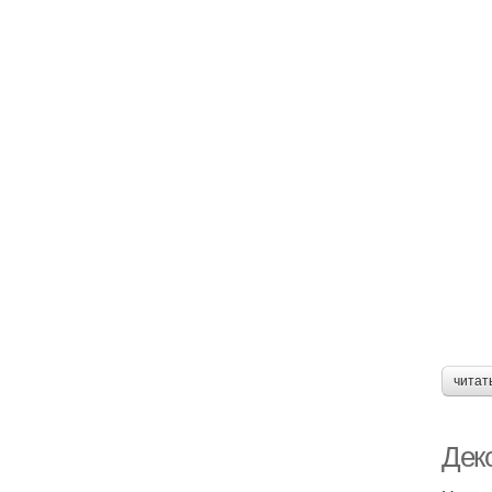
читат
Дек