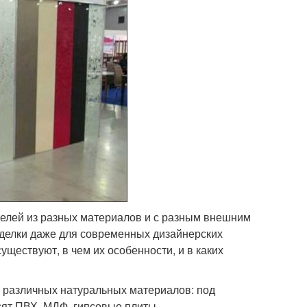
елей из разных материалов и с разным внешним
тделки даже для современных дизайнерских
ществуют, в чем их особенности, и в каких
 различных натуральных материалов: под
сят ПВХ, МДФ, гипсовые плиты.