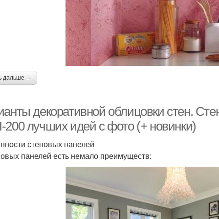
ь дальше →
ианты декоративной облицовки стен. Стен
-200 лучших идей с фото (+ новинки)
нности стеновых панелей
новых панелей есть немало преимуществ: