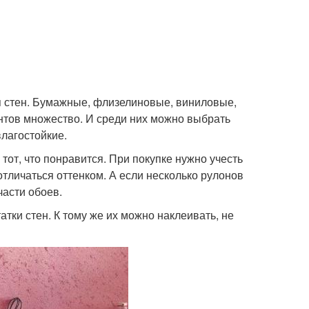
 стен. Бумажные, флизелиновые, виниловые,
нтов множество. И среди них можно выбрать
лагостойкие.
от, что понравится. При покупке нужно учесть
тличаться оттенком. А если несколько рулонов
части обоев.
тки стен. К тому же их можно наклеивать, не