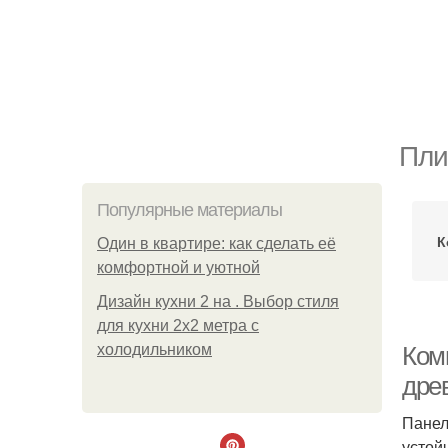
Пли
Популярные материалы
К
Один в квартире: как сделать её
комфортной и уютной
Дизайн кухни 2 на . Выбор стиля
для кухни 2х2 метра с
холодильником
Ком
дре
Панел
устой