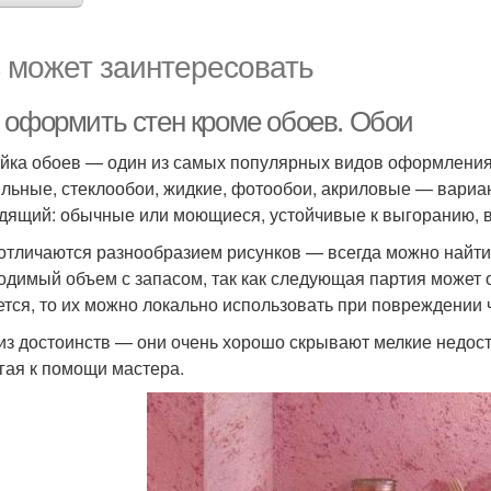
 может заинтересовать
 оформить стен кроме обоев. Обои
йка обоев — один из самых популярных видов оформления
ильные, стеклообои, жидкие, фотообои, акриловые — вариа
дящий: обычные или моющиеся, устойчивые к выгоранию, в
отличаются разнообразием рисунков — всегда можно найти т
одимый объем с запасом, так как следующая партия может о
ется, то их можно локально использовать при повреждении 
из достоинств — они очень хорошо скрывают мелкие недоста
гая к помощи мастера.