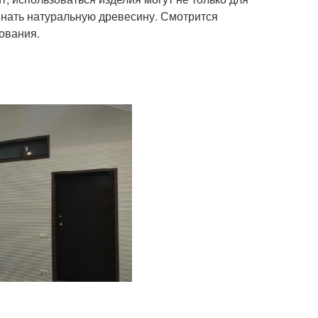
инать натуральную древесину. Смотрится
ования.