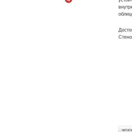
внутр
облиц
Досто
Стено
читат