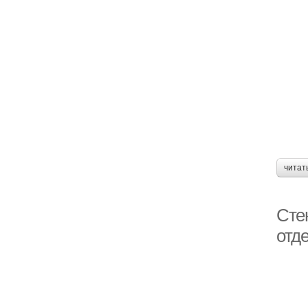
читат
Сте
отд