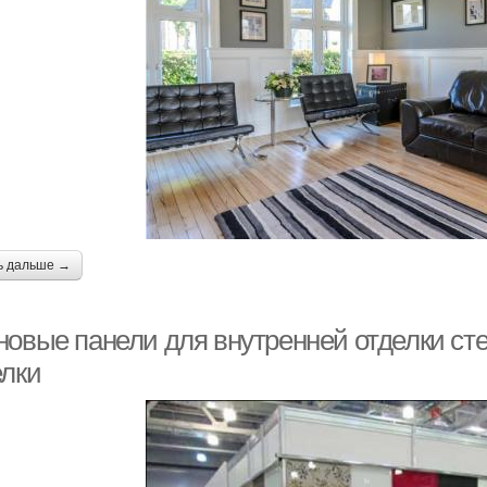
ь дальше →
новые панели для внутренней отделки ст
елки