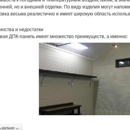
енней, но и внешней отделки. По виду изделия могут напом
овка весьма реалистично и имеет широкую область использ
инства и недостатки
вая ДПК-панель имеет множество преимуществ, а именно:
ь дальше →