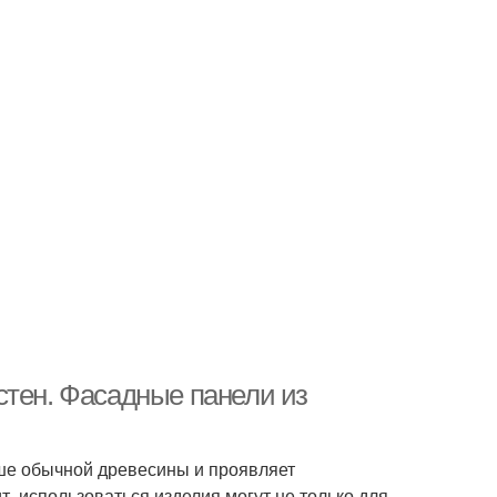
стен. Фасадные панели из
ше обычной древесины и проявляет
, использоваться изделия могут не только для