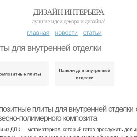
ДИЗАЙН ИНТЕРЬЕРА
лучшие идеи декора и дизайна!
главная
новости
статьи
ты для внутренней отделки
Панели для внутренней
омпозитные плиты
отделки
позитные плиты для внутренней отделки 
весно-полимерного композита
и из ДПК — метаматериал, который готов прослужить доль
чивость к погодным и температурным воздействиям, а значит