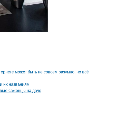
тернете может быть не совсем разумно, но всё
и их названиям
рвые саженцы на даче