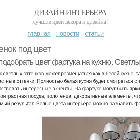
ДИЗАЙН ИНТЕРЬЕРА
лучшие идеи декора и дизайна!
главная
новости
статьи
енок под цвет
подобрать цвет фартука на кухню. Светлы
к светлых оттенков может размещаться как в белой кухне, т
астные оттенки. Полностью белая кухня будет смотреться сти
тствовать интересные акценты. На фартуке могут быть ярки
контрастная посуда, полотенца, декоративные элементы, чт
мый результат. Белые цвета интерьера можно разбавить фа