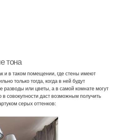
е тона
ак и в таком помещении, где стены имеют
льно только тогда, когда в ней будут
е разводы или цветы, а в самой комнате могут
о в совокупности даст возможным получить
ртуком серых оттенков: