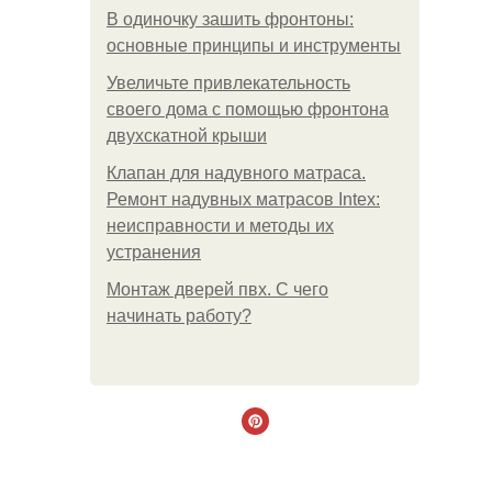
В одиночку зашить фронтоны:
основные принципы и инструменты
Увеличьте привлекательность
своего дома с помощью фронтона
двухскатной крыши
Клапан для надувного матраса.
Ремонт надувных матрасов Intex:
неисправности и методы их
устранения
Монтаж дверей пвх. С чего
начинать работу?