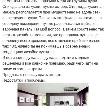
ремонтом квартиры, поразили меня до глубины души.
Они сделали из кухни - кухню-остров. Это, когда кухонная
мебель располагается преимущественно не вдоль стен,
а посередине кухни. Т.е. часть шкафчиков выносится на
середину помещения, тут же располагается мойка и
варочная панель. На мой вопрос, а зачем собственно так
портить дизайн помещения, где проводишь чуть ли не
половину всего времени, все отвечали приблизительно
так: "Эх, ничего ты не понимаешь в современных
тенденциях дизайна кухни…".
И вот знаете, думала я, думала над этим модным
решением и все равно не понимаю, ради чего идти на
такие огромные траты.
Предлагаю порассуждать вместе.
Недостатки и проблемы.