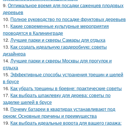
9.
Оптимальное время для посадки саженцев плодовых
деревьев
10.
Полное руководство по посадке фруктовых деревьев
11.
Какие современные культурные мероприятия
проводятся в Калининграде
12.
Лучшие парки и скверы Самары для отдыха
13.
Как создать идеальную гардеробную: советы
дизайнера
14.
Лучшие парки и скверы Москвы для прогулок и
отдыха
15.
Эффективные способы устранения трещин и щелей
в брусе
16.
Как убрать трещины в бревне: практические советы
17.
Как выбрать шпаклевку для дерева: советы по
заделке щелей в брусе
18.
Почему батареи в квартирах устанавливают под
окном: Основные причины и преимущества
19.
Как выбрать идеальные ворота для вашего гаража: