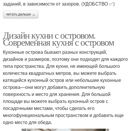
заданий, в зависимости от зазоров. (УДОБСТВО ✅)
читать дальше →
Дизайн кухни с островом.
Современная кухня с островом
Кухонные острова бывают разных конструкций,
дизайнов и размеров, поэтому они подходят для каждого
типа пространства. Для кухни, не имеющей большого
количества квадратных метров, вы можете выбрать
катящийся кухонный остров или небольшие кухонные
острова—они могут добавить дополнительную
поверхность и место для хранения. Для большой
площади вы можете выбрать кухонный остров с
посадочными местами, чтобы сделать его
многофункциональным пространством и добавить еще
одно место для обеда.