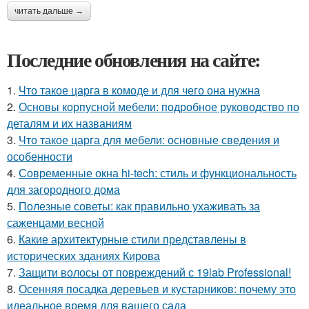
читать дальше →
Последние обновления на сайте:
1.
Что такое царга в комоде и для чего она нужна
2.
Основы корпусной мебели: подробное руководство по
деталям и их названиям
3.
Что такое царга для мебели: основные сведения и
особенности
4.
Современные окна hi-tech: стиль и функциональность
для загородного дома
5.
Полезные советы: как правильно ухаживать за
саженцами весной
6.
Какие архитектурные стили представлены в
исторических зданиях Кирова
7.
Защити волосы от повреждений с 19lab Professional!
8.
Осенняя посадка деревьев и кустарников: почему это
идеальное время для вашего сада