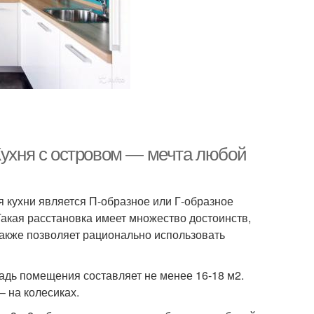
Кухня с островом — мечта любой
 кухни является П-образное или Г-образное
акая расстановка имеет множество достоинств,
также позволяет рационально использовать
щадь помещения составляет не менее 16-18 м2.
 на колесиках.