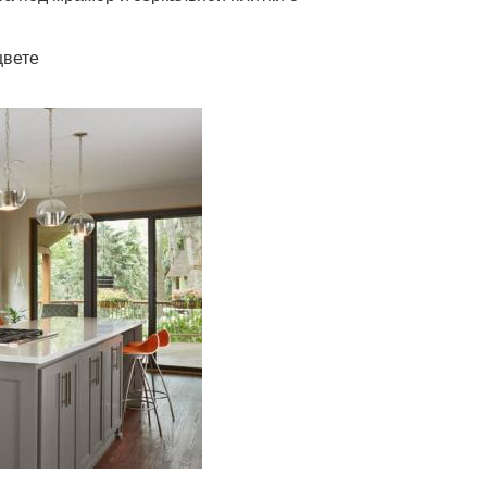
цвете