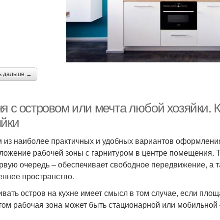
ь дальше →
ня с островом или мечта любой хозяйки. 
яйки
 из наиболее практичных и удобных вариантов оформления
ложение рабочей зоны с гарнитуром в центре помещения. Т
ервую очередь – обеспечивает свободное передвижение, а 
еннее пространство.
ивать остров на кухне имеет смысл в том случае, если пло
том рабочая зона может быть стационарной или мобильной –