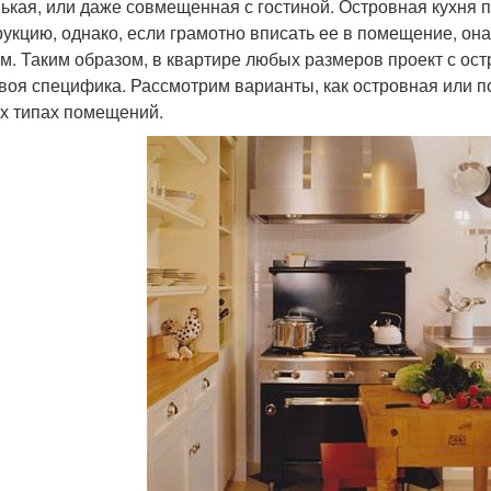
ькая, или даже совмещенная с гостиной. Островная кухня 
рукцию, однако, если грамотно вписать ее в помещение, он
м. Таким образом, в квартире любых размеров проект с ост
своя специфика. Рассмотрим варианты, как островная или 
х типах помещений.