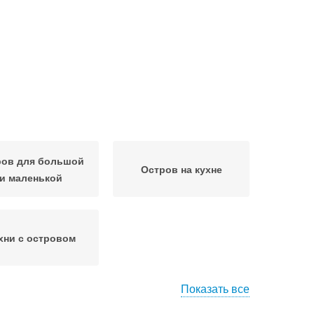
ров для большой
Остров на кухне
и маленькой
хни с островом
Показать все