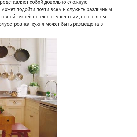
представляет собой довольно сложную
а может подойти почти всем и служить различным
ровной кухней вполне осуществим, но во всем
полуостровная кухня может быть размещена в