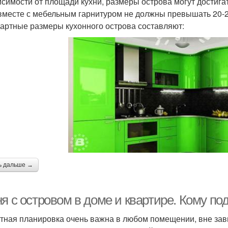
исимости от площади кухни, размеры острова могут достигат
вместе с мебельным гарнитуром не должны превышать 20-
артные размеры кухонного острова составляют:
ь дальше →
я с островом в доме и квартире. Кому по
тная планировка очень важна в любом помещении, вне завис