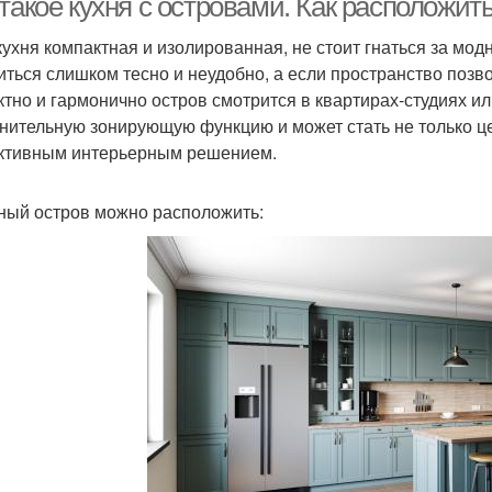
такое кухня с островами. Как расположить
кухня компактная и изолированная, не стоит гнаться за мо
иться слишком тесно и неудобно, а если пространство позво
тно и гармонично остров смотрится в квартирах-студиях ил
нительную зонирующую функцию и может стать не только це
тивным интерьерным решением.
ный остров можно расположить: