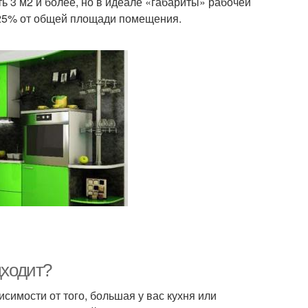
ь 3 м2 и более, но в идеале «габариты» рабочей
25% от общей площади помещения.
дходит?
имости от того, большая у вас кухня или