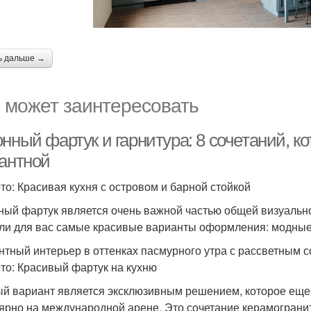
ь дальше →
 может заинтересовать
онный фартук и гарнитура: 8 сочетаний, 
гантной
то: Красивая кухня с островом и барной стойкой
ный фартук является очень важной частью общей визуальн
ли для вас самые красивые варианты оформления: модные,
нтный интерьер в оттенках пасмурного утра с рассветным 
то: Красивый фартук на кухню
й вариант является эксклюзивным решением, которое еще 
ярно на международной арене. Это сочетание керамогранит