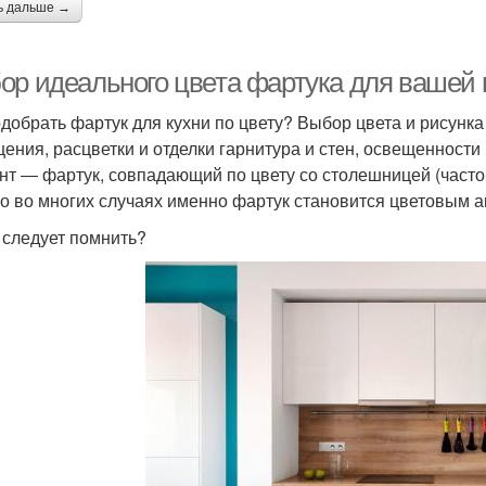
ь дальше →
ор идеального цвета фартука для вашей 
одобрать фартук для кухни по цвету? Выбор цвета и рисунк
ения, расцветки и отделки гарнитура и стен, освещенности
нт ― фартук, совпадающий по цвету со столешницей (часто 
о во многих случаях именно фартук становится цветовым а
 следует помнить?