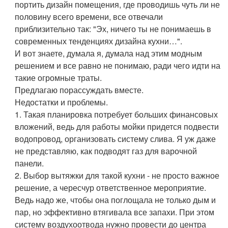
портить дизайн помещения, где проводишь чуть ли не
половину всего времени, все отвечали
приблизительно так: "Эх, ничего ты не понимаешь в
современных тенденциях дизайна кухни…".
И вот знаете, думала я, думала над этим модным
решением и все равно не понимаю, ради чего идти на
такие огромные траты.
Предлагаю порассуждать вместе.
Недостатки и проблемы.
1. Такая планировка потребует больших финансовых
вложений, ведь для работы мойки придется подвести
водопровод, организовать систему слива. Я уж даже
не представляю, как подводят газ для варочной
панели.
2. Выбор вытяжки для такой кухни - не просто важное
решение, а чересчур ответственное мероприятие.
Ведь надо же, чтобы она поглощала не только дым и
пар, но эффективно втягивала все запахи. При этом
систему воздухоотвода нужно провести до центра