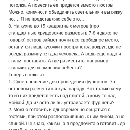
потолка. А повесить ее придется вместо люстры.
Можно, конечно, и объединить светильник и вытяжку,
но…. Я не представляю себе это….
3. На кухне до 15 квадратных метров (про
стандартные хрущевские размеры в 7-8 я даже не
говорю) остров займет почти все свободное место,
останутся лишь кусочки пространства вокруг, где не
всегда разминутся два человека. А ведь еще надо и
стулья поставить. А где разместить, например,
стульчик для кормления ребенка?
Теперь о плюсах.
1. Супер-решение для проведения фуршетов. За
островом разместится куча народу. Вот только кому-
то из них придется есть над плитой, а кому-то над
мойкой. Да и часто ли вы устраиваете фуршеты?
2. Можно готовить и одновременно общаться с
гостями, при этом расположившись к ним лицом, а не
спиной. Не знаю, как вы, а я предпочитаю готовить до