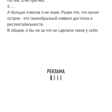
гостей, а не при них.
3….
А больше плюсов я не знаю. Разве что, что кухня-
остров - это своеобразный символ достатка и
респектабельности.
В общем, я бы ни за что не сделала такое у себя.